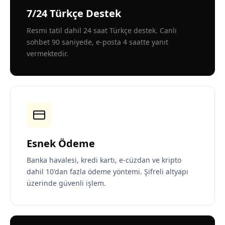
7/24 Türkçe Destek
Resmi tatil dahil 24 saat Türkçe destek. Canlı
sohbet 90 saniyede, e-posta 4 saatte yanıt
vermektedir.
Esnek Ödeme
Banka havalesi, kredi kartı, e-cüzdan ve kripto
dahil 10'dan fazla ödeme yöntemi. Şifreli altyapı
üzerinde güvenli işlem.