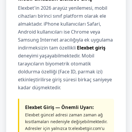
Elexbet'in 2026 arayüz yenilemesi, mobil
cihazları birinci sınıf platform olarak ele
almaktadır. iPhone kullanıcıları Safari,
Android kullanıcıları ise Chrome veya
Samsung Internet aracılığıyla ek uygulama
indirmeksizin tam özellikli
Elexbet giriş
deneyimi yaşayabilmektedir. Mobil
tarayıcıların biyometrik otomatik
doldurma özelliği (Face ID, parmak izi)
etkinleştirilirse giriş süresi birkaç saniyeye
kadar düşmektedir.
Elexbet Giriş — Önemli Uyarı:
Elexbet güncel adresi zaman zaman ağ
kısıtlamaları nedeniyle değişebilmektedir.
Adresler için yalnızca tr.elexbetgir.com'u