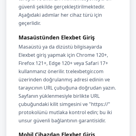
güvenli şekilde gerçekleştirilmektedir.
Aşağıdaki adımlar her cihaz türü için
geçerlidir.
Masaüstünden Elexbet Giriş
Masaüstü ya da dizüstü bilgisayarda
Elexbet giriş yapmak için Chrome 120+,
Firefox 121+, Edge 120+ veya Safari 17+
kullanmanız önerilir. tr.elexbetgir.com
üzerinden doğrulanmış adresi edinin ve
tarayıcının URL çubuğuna doğrudan yazın.
Sayfanın yüklenmesiyle birlikte URL
çubuğundaki kilit simgesini ve "https://"
protokolünü mutlaka kontrol edin; bu iki
unsur güvenli bağlantının garantisidir.
Mobil Cihazdan Elexbet Giriş