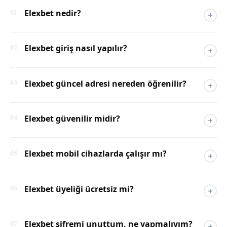
01
Elexbet nedir?
Elexbet, uluslararası lisans kapsamında faaliyet
02
Elexbet giriş nasıl yapılır?
gösteren, Türk kullanıcılara tam Türkçe arayüz ve 7/24
destek sunan dijital eğlence ve interaktif içerik
platformudur. Güvenlik odaklı altyapısı ve kesintisiz
tr.elexbetgir.com üzerinden doğrulanmış güncel
03
Elexbet güncel adresi nereden öğrenilir?
erişim altyapısıyla kullanıcı memnuniyetini öncelikli
Elexbet giriş adresini edinin. Adresi tarayıcınıza
hedef olarak benimseyen Elexbet, yıllar içinde güçlü
doğrudan yazın; URL'de kilit simgesi ve "https://"
bir üye tabanı oluşturmuştur.
olduğunu doğrulayın. Kullanıcı adı ve şifrenizi giriş
Elexbet güncel giriş adresi için tr.elexbetgir.com
04
Elexbet güvenilir midir?
formuna girin, Giriş butonuna tıklayın. 2FA aktifse
sayfasını düzenli olarak takip edin. Adres değişiklikleri
SMS ya da authenticator kodunuzu da girerek işlemi
anlık olarak güncellenmektedir. Arama motorlarından
tamamlayın.
ulaşılan sonuçlar her zaman resmi adres
Evet. Elexbet, uluslararası lisans çerçevesinde faaliyet
05
Elexbet mobil cihazlarda çalışır mı?
olmayabileceğinden, doğrulama için bu sayfayı
göstermekte olup bağımsız güvenlik denetimlerinden
kullanın ve adresi tarayıcınızda yer imi olarak
geçmektedir. 256-bit SSL şifreleme, TLS 1.3 protokolü
kaydedin.
ve yapay zeka destekli anomali tespiti, platformun
Evet. Elexbet'in 2026'da yenilenen duyarlı (responsive)
06
Elexbet üyeliği ücretsiz mi?
güvenlik standartlarını yüksek tutmaktadır.
arayüzü iOS ve Android'in tüm güncel sürümlerinde
sorunsuz çalışmaktadır. Ek uygulama indirmeye gerek
kalmadan mobil tarayıcıdan Elexbet giriş yapabilir,
Evet, Elexbet üyeliği tamamen ücretsizdir. Güncel
07
Elexbet şifremi unuttum, ne yapmalıyım?