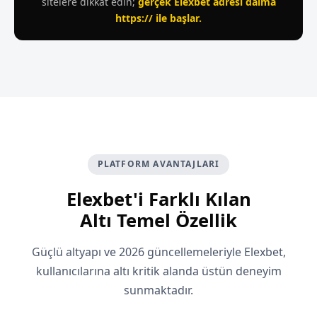
sitelere dikkat edin;
gerçek Elexbet adresi daima
https:// ile başlar.
PLATFORM AVANTAJLARI
Elexbet'i Farklı Kılan
Altı Temel Özellik
Güçlü altyapı ve 2026 güncellemeleriyle Elexbet,
kullanıcılarına altı kritik alanda üstün deneyim
sunmaktadır.