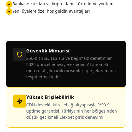
Banka, e-cüzdan ve kripto dahil 10+ ödeme yöntemi
✓
Yeni üyelere özel hoş geldin avantajları
✓
Güvenlik Mimarisi
256-bit SSL, TLS 1.3 ve bağımsız denetimler.
2026 güncellemesiyle eklenen AI anomali
motoru alışılmadık girişimleri gerçek zamanlı
tespit etmektedir.
Yüksek Erişilebilirlik
CDN destekli küresel ağ altyapısıyla %99.9
uptime garantisi. Türkiye'nin her bölgesinden
düşük gecikmeli Elexbet giriş deneyimi.