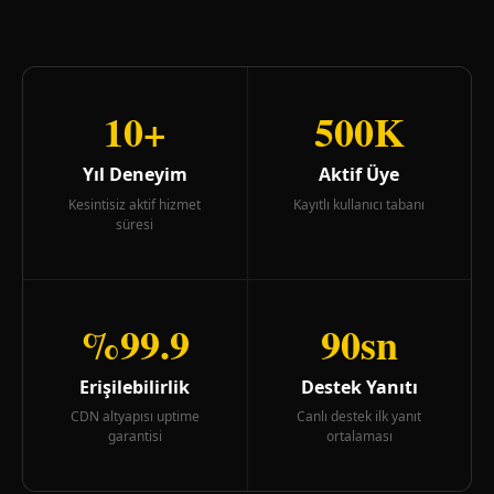
10+
500K
Yıl Deneyim
Aktif Üye
Kesintisiz aktif hizmet
Kayıtlı kullanıcı tabanı
süresi
%99.9
90sn
Erişilebilirlik
Destek Yanıtı
CDN altyapısı uptime
Canlı destek ilk yanıt
garantisi
ortalaması