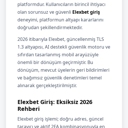
platformdur. Kullanıcıların birincil ihtiyacı
olan sorunsuz ve güvenli
Elexbet giriş
deneyimi, platformun altyapı kararlarını
doğrudan şekillendirmektedir.
2026 itibarıyla Elexbet, güncellenmiş TLS
1.3 altyapısı, AI destekli güvenlik motoru ve
sıfırdan tasarlanmış mobil arayüzüyle
önemli bir dönüşüm geçirmiştir. Bu
dönüşüm, mevcut üyelerin geri bildirimleri
ve bağımsız güvenlik denetimleri temel
alınarak gerçekleştirilmiştir.
Elexbet Giriş: Eksiksiz 2026
Rehberi
Elexbet giriş işlemi; doğru adres, güncel
tarayıcı ve aktif 2FA kombinasyonuyla en