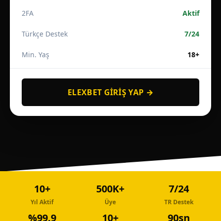
2FA
Aktif
Türkçe Destek
7/24
Min. Yaş
18+
ELEXBET GİRİŞ YAP →
10+
500K+
7/24
Yıl Aktif
Üye
TR Destek
%99.9
10+
90sn