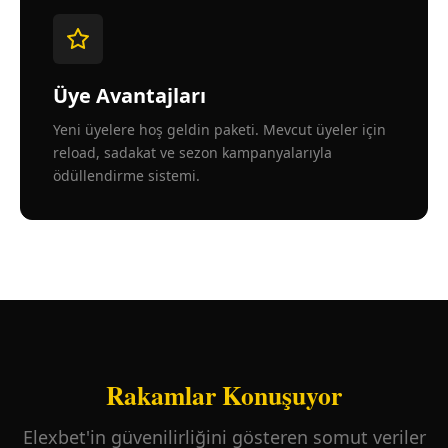
Üye Avantajları
Yeni üyelere hoş geldin paketi. Mevcut üyeler için
reload, sadakat ve sezon kampanyalarıyla
ödüllendirme sistemi.
Rakamlar Konuşuyor
Elexbet'in güvenilirliğini gösteren somut veriler