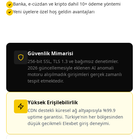
Banka, e-cüzdan ve kripto dahil 10+ ödeme yöntemi
✓
Yeni üyelere özel hoş geldin avantajları
✓
Güvenlik Mimarisi
256-bit SSL, TLS 1.3 ve bağımsız denetimler.
2026 güncellemesiyle eklenen AI anomali
motoru alışılmadık girişimleri gerçek zamanlı
tespit etmektedir.
Yüksek Erişilebilirlik
CDN destekli küresel ağ altyapısıyla %99.9
uptime garantisi. Türkiye'nin her bölgesinden
düşük gecikmeli Elexbet giriş deneyimi.