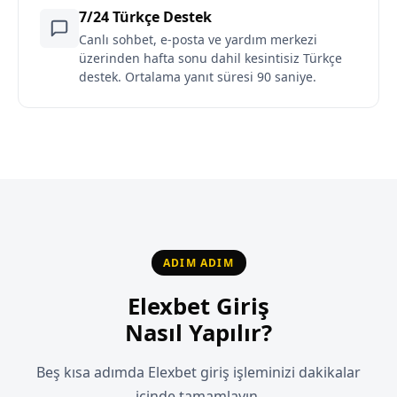
7/24 Türkçe Destek
Canlı sohbet, e-posta ve yardım merkezi
üzerinden hafta sonu dahil kesintisiz Türkçe
destek. Ortalama yanıt süresi 90 saniye.
ADIM ADIM
Elexbet Giriş
Nasıl Yapılır?
Beş kısa adımda Elexbet giriş işleminizi dakikalar
içinde tamamlayın.