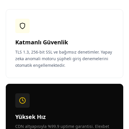
Katmanlı Güvenlik
TLS 1.3, 256-bit SSL ve bağımsız denetimler. Yapay
zeka anomali motoru şüpheli giriş denemelerini
otomatik engellemektedir.
Yüksek Hız
CDN altyapısıyla %99.9 uptime garantisi. Elexbet