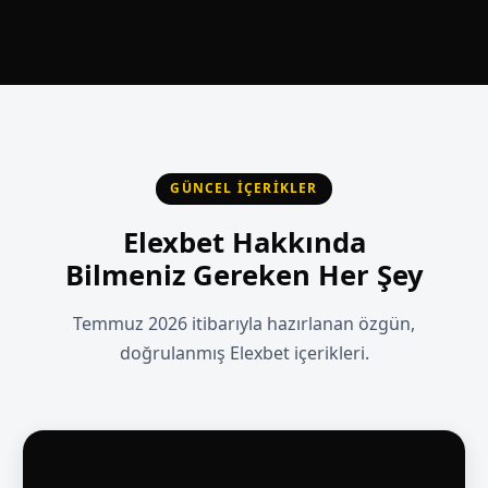
GÜNCEL İÇERIKLER
Elexbet Hakkında
Bilmeniz Gereken Her Şey
Temmuz 2026 itibarıyla hazırlanan özgün,
doğrulanmış Elexbet içerikleri.