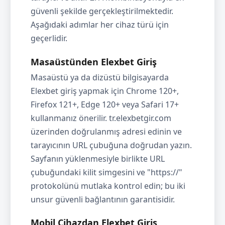
güvenli şekilde gerçekleştirilmektedir.
Aşağıdaki adımlar her cihaz türü için
geçerlidir.
Masaüstünden Elexbet Giriş
Masaüstü ya da dizüstü bilgisayarda
Elexbet giriş yapmak için Chrome 120+,
Firefox 121+, Edge 120+ veya Safari 17+
kullanmanız önerilir. tr.elexbetgir.com
üzerinden doğrulanmış adresi edinin ve
tarayıcının URL çubuğuna doğrudan yazın.
Sayfanın yüklenmesiyle birlikte URL
çubuğundaki kilit simgesini ve "https://"
protokolünü mutlaka kontrol edin; bu iki
unsur güvenli bağlantının garantisidir.
Mobil Cihazdan Elexbet Giriş