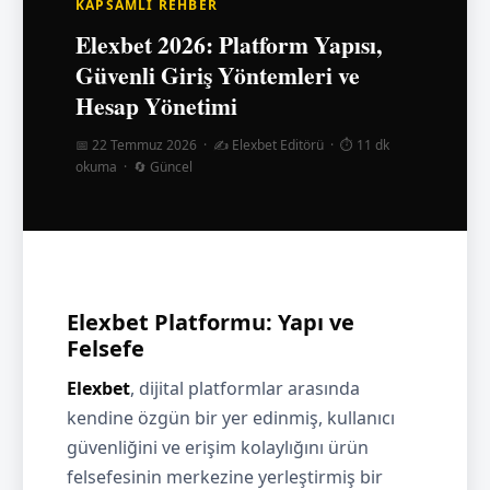
KAPSAMLI REHBER
Elexbet 2026: Platform Yapısı,
Güvenli Giriş Yöntemleri ve
Hesap Yönetimi
📅 22 Temmuz 2026 · ✍ Elexbet Editörü · ⏱ 11 dk
okuma · 🔄 Güncel
Elexbet Platformu: Yapı ve
Felsefe
Elexbet
, dijital platformlar arasında
kendine özgün bir yer edinmiş, kullanıcı
güvenliğini ve erişim kolaylığını ürün
felsefesinin merkezine yerleştirmiş bir