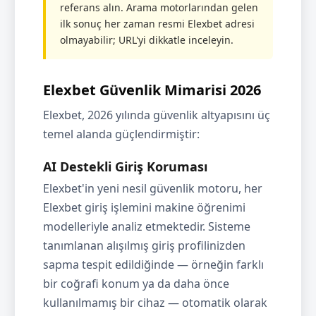
referans alın. Arama motorlarından gelen
ilk sonuç her zaman resmi Elexbet adresi
olmayabilir; URL'yi dikkatle inceleyin.
Elexbet Güvenlik Mimarisi 2026
Elexbet, 2026 yılında güvenlik altyapısını üç
temel alanda güçlendirmiştir:
AI Destekli Giriş Koruması
Elexbet'in yeni nesil güvenlik motoru, her
Elexbet giriş işlemini makine öğrenimi
modelleriyle analiz etmektedir. Sisteme
tanımlanan alışılmış giriş profilinizden
sapma tespit edildiğinde — örneğin farklı
bir coğrafi konum ya da daha önce
kullanılmamış bir cihaz — otomatik olarak