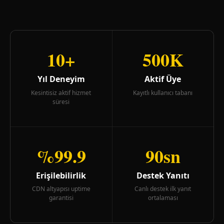
10+
500K
Yıl Deneyim
Aktif Üye
Kesintisiz aktif hizmet
Kayıtlı kullanıcı tabanı
süresi
%99.9
90sn
Erişilebilirlik
Destek Yanıtı
CDN altyapısı uptime
Canlı destek ilk yanıt
garantisi
ortalaması