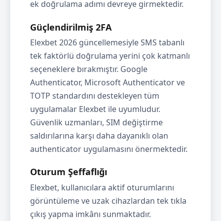
ek doğrulama adımı devreye girmektedir.
Güçlendirilmiş 2FA
Elexbet 2026 güncellemesiyle SMS tabanlı
tek faktörlü doğrulama yerini çok katmanlı
seçeneklere bırakmıştır. Google
Authenticator, Microsoft Authenticator ve
TOTP standardını destekleyen tüm
uygulamalar Elexbet ile uyumludur.
Güvenlik uzmanları, SIM değiştirme
saldırılarına karşı daha dayanıklı olan
authenticator uygulamasını önermektedir.
Oturum Şeffaflığı
Elexbet, kullanıcılara aktif oturumlarını
görüntüleme ve uzak cihazlardan tek tıkla
çıkış yapma imkânı sunmaktadır.