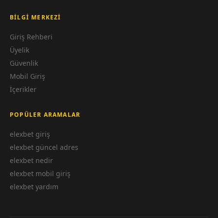
BILGI MERKEZI
Giriş Rehberi
Üyelik
Güvenlik
Mobil Giriş
İçerikler
POPÜLER ARAMALAR
elexbet giriş
elexbet güncel adres
elexbet nedir
elexbet mobil giriş
elexbet yardım