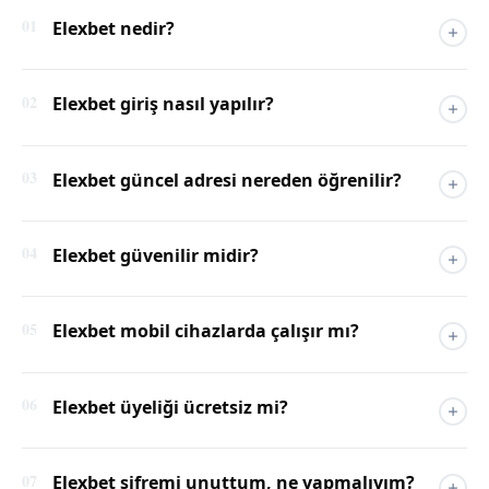
01
Elexbet nedir?
Elexbet, uluslararası lisans kapsamında faaliyet
02
Elexbet giriş nasıl yapılır?
gösteren, Türk kullanıcılara tam Türkçe arayüz ve 7/24
destek sunan dijital eğlence ve interaktif içerik
platformudur. Güvenlik odaklı altyapısı ve kesintisiz
tr.elexbetgir.com üzerinden doğrulanmış güncel
03
Elexbet güncel adresi nereden öğrenilir?
erişim altyapısıyla kullanıcı memnuniyetini öncelikli
Elexbet giriş adresini edinin. Adresi tarayıcınıza
hedef olarak benimseyen Elexbet, yıllar içinde güçlü
doğrudan yazın; URL'de kilit simgesi ve "https://"
bir üye tabanı oluşturmuştur.
olduğunu doğrulayın. Kullanıcı adı ve şifrenizi giriş
Elexbet güncel giriş adresi için tr.elexbetgir.com
04
Elexbet güvenilir midir?
formuna girin, Giriş butonuna tıklayın. 2FA aktifse
sayfasını düzenli olarak takip edin. Adres değişiklikleri
SMS ya da authenticator kodunuzu da girerek işlemi
anlık olarak güncellenmektedir. Arama motorlarından
tamamlayın.
ulaşılan sonuçlar her zaman resmi adres
Evet. Elexbet, uluslararası lisans çerçevesinde faaliyet
05
Elexbet mobil cihazlarda çalışır mı?
olmayabileceğinden, doğrulama için bu sayfayı
göstermekte olup bağımsız güvenlik denetimlerinden
kullanın ve adresi tarayıcınızda yer imi olarak
geçmektedir. 256-bit SSL şifreleme, TLS 1.3 protokolü
kaydedin.
ve yapay zeka destekli anomali tespiti, platformun
Evet. Elexbet'in 2026'da yenilenen duyarlı (responsive)
06
Elexbet üyeliği ücretsiz mi?
güvenlik standartlarını yüksek tutmaktadır.
arayüzü iOS ve Android'in tüm güncel sürümlerinde
sorunsuz çalışmaktadır. Ek uygulama indirmeye gerek
kalmadan mobil tarayıcıdan Elexbet giriş yapabilir,
Evet, Elexbet üyeliği tamamen ücretsizdir. Güncel
07
Elexbet şifremi unuttum, ne yapmalıyım?