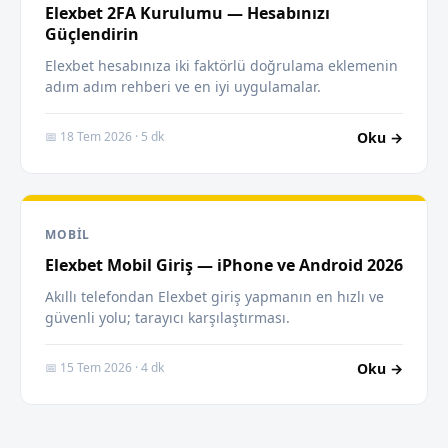
Elexbet 2FA Kurulumu — Hesabınızı
Güçlendirin
Elexbet hesabınıza iki faktörlü doğrulama eklemenin
adım adım rehberi ve en iyi uygulamalar.
Oku →
📅 18 Tem 2026 · 5 dk
MOBIL
Elexbet Mobil Giriş — iPhone ve Android 2026
Akıllı telefondan Elexbet giriş yapmanın en hızlı ve
güvenli yolu; tarayıcı karşılaştırması.
Oku →
📅 15 Tem 2026 · 4 dk