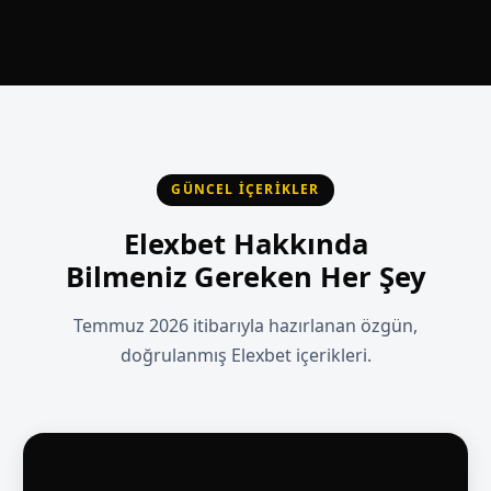
GÜNCEL İÇERIKLER
Elexbet Hakkında
Bilmeniz Gereken Her Şey
Temmuz 2026 itibarıyla hazırlanan özgün,
doğrulanmış Elexbet içerikleri.