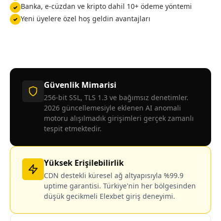
Banka, e-cüzdan ve kripto dahil 10+ ödeme yöntemi
✓
Yeni üyelere özel hoş geldin avantajları
✓
Güvenlik Mimarisi
256-bit SSL, TLS 1.3 ve bağımsız denetimler.
2026 güncellemesiyle eklenen AI anomali
motoru alışılmadık girişimleri gerçek zamanlı
tespit etmektedir.
Yüksek Erişilebilirlik
CDN destekli küresel ağ altyapısıyla %99.9
uptime garantisi. Türkiye'nin her bölgesinden
düşük gecikmeli Elexbet giriş deneyimi.