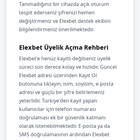
Tanımadığınız bir cihazda açık oturum
tespit ederseniz şifrenizi hemen
değiştirmeniz ve Elexbet destek ekibini
bilgilendirmeniz önerilmektedir.
Elexbet Üyelik Açma Rehberi
Elexbet'e henüz kayıtlı değilseniz üyelik
süreci son derece kolay ve hızlıdır. Güncel
Elexbet adresi üzerinden Kayıt Ol
butonuna tıklayın; isim, soyisim, e-posta
adresi ve güçlü bir şifre belirlemeniz
yeterlidir. Türkiye'den kayıt yapan
kullanıcılar için telefon numarası
doğrulaması ek bir güvenlik katmanı
olarak istenebilmektedir. E-posta ya da
SMS doğrulamasının ardından Elexbet