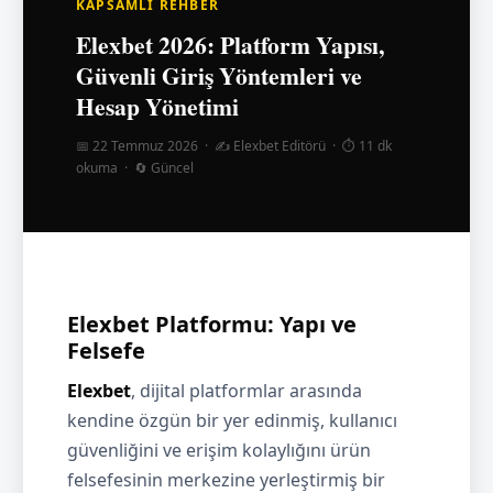
KAPSAMLI REHBER
Elexbet 2026: Platform Yapısı,
Güvenli Giriş Yöntemleri ve
Hesap Yönetimi
📅 22 Temmuz 2026 · ✍ Elexbet Editörü · ⏱ 11 dk
okuma · 🔄 Güncel
Elexbet Platformu: Yapı ve
Felsefe
Elexbet
, dijital platformlar arasında
kendine özgün bir yer edinmiş, kullanıcı
güvenliğini ve erişim kolaylığını ürün
felsefesinin merkezine yerleştirmiş bir