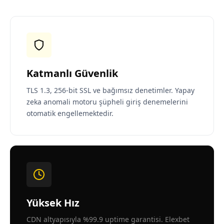
Katmanlı Güvenlik
TLS 1.3, 256-bit SSL ve bağımsız denetimler. Yapay
zeka anomali motoru şüpheli giriş denemelerini
otomatik engellemektedir.
Yüksek Hız
CDN altyapısıyla %99.9 uptime garantisi. Elexbet