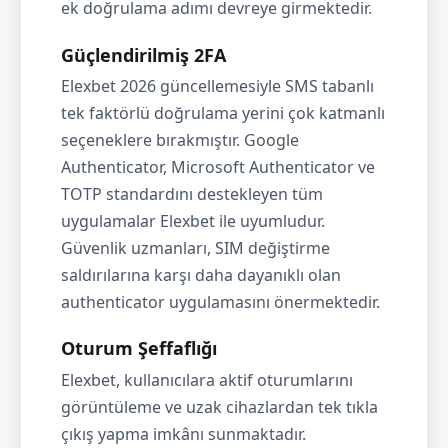
ek doğrulama adımı devreye girmektedir.
Güçlendirilmiş 2FA
Elexbet 2026 güncellemesiyle SMS tabanlı
tek faktörlü doğrulama yerini çok katmanlı
seçeneklere bırakmıştır. Google
Authenticator, Microsoft Authenticator ve
TOTP standardını destekleyen tüm
uygulamalar Elexbet ile uyumludur.
Güvenlik uzmanları, SIM değiştirme
saldırılarına karşı daha dayanıklı olan
authenticator uygulamasını önermektedir.
Oturum Şeffaflığı
Elexbet, kullanıcılara aktif oturumlarını
görüntüleme ve uzak cihazlardan tek tıkla
çıkış yapma imkânı sunmaktadır.