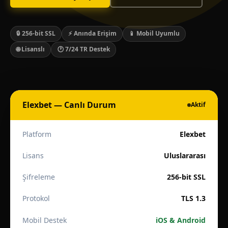
🔒 256-bit SSL
⚡ Anında Erişim
📱 Mobil Uyumlu
🌐 Lisanslı
🕐 7/24 TR Destek
Elexbet — Canlı Durum
Aktif
Platform
Elexbet
Lisans
Uluslararası
Şifreleme
256-bit SSL
Protokol
TLS 1.3
Mobil Destek
iOS & Android