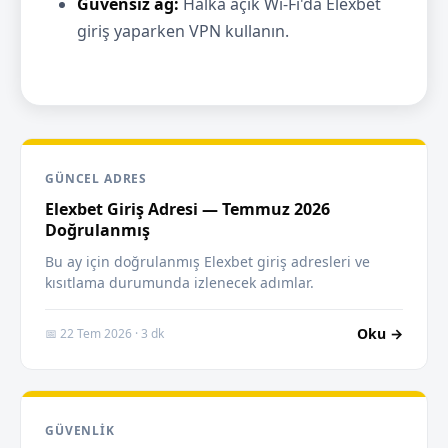
Güvensiz ağ:
Halka açık Wi-Fi'da Elexbet
giriş yaparken VPN kullanın.
GÜNCEL ADRES
Elexbet Giriş Adresi — Temmuz 2026
Doğrulanmış
Bu ay için doğrulanmış Elexbet giriş adresleri ve
kısıtlama durumunda izlenecek adımlar.
Oku →
📅 22 Tem 2026 · 3 dk
GÜVENLIK