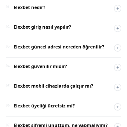
01
Elexbet nedir?
Elexbet, uluslararası lisans kapsamında faaliyet
02
Elexbet giriş nasıl yapılır?
gösteren, Türk kullanıcılara tam Türkçe arayüz ve 7/24
destek sunan dijital eğlence ve interaktif içerik
platformudur. Güvenlik odaklı altyapısı ve kesintisiz
tr.elexbetgir.com üzerinden doğrulanmış güncel
03
Elexbet güncel adresi nereden öğrenilir?
erişim altyapısıyla kullanıcı memnuniyetini öncelikli
Elexbet giriş adresini edinin. Adresi tarayıcınıza
hedef olarak benimseyen Elexbet, yıllar içinde güçlü
doğrudan yazın; URL'de kilit simgesi ve "https://"
bir üye tabanı oluşturmuştur.
olduğunu doğrulayın. Kullanıcı adı ve şifrenizi giriş
Elexbet güncel giriş adresi için tr.elexbetgir.com
04
Elexbet güvenilir midir?
formuna girin, Giriş butonuna tıklayın. 2FA aktifse
sayfasını düzenli olarak takip edin. Adres değişiklikleri
SMS ya da authenticator kodunuzu da girerek işlemi
anlık olarak güncellenmektedir. Arama motorlarından
tamamlayın.
ulaşılan sonuçlar her zaman resmi adres
Evet. Elexbet, uluslararası lisans çerçevesinde faaliyet
05
Elexbet mobil cihazlarda çalışır mı?
olmayabileceğinden, doğrulama için bu sayfayı
göstermekte olup bağımsız güvenlik denetimlerinden
kullanın ve adresi tarayıcınızda yer imi olarak
geçmektedir. 256-bit SSL şifreleme, TLS 1.3 protokolü
kaydedin.
ve yapay zeka destekli anomali tespiti, platformun
Evet. Elexbet'in 2026'da yenilenen duyarlı (responsive)
06
Elexbet üyeliği ücretsiz mi?
güvenlik standartlarını yüksek tutmaktadır.
arayüzü iOS ve Android'in tüm güncel sürümlerinde
sorunsuz çalışmaktadır. Ek uygulama indirmeye gerek
kalmadan mobil tarayıcıdan Elexbet giriş yapabilir,
Evet, Elexbet üyeliği tamamen ücretsizdir. Güncel
07
Elexbet şifremi unuttum, ne yapmalıyım?