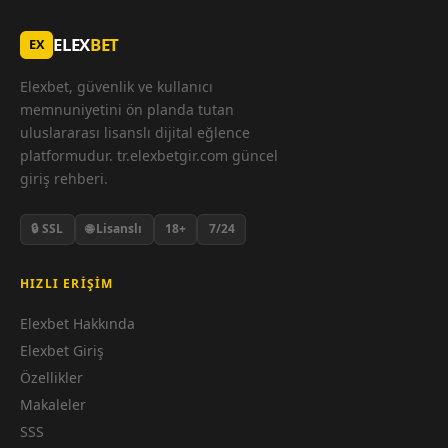
ELEX
BET
EX
Elexbet, güvenlik ve kullanıcı
memnuniyetini ön planda tutan
uluslararası lisanslı dijital eğlence
platformudur. tr.elexbetgir.com güncel
giriş rehberi.
🔒 SSL
🌐 Lisanslı
18+
7/24
HIZLI ERIŞIM
Elexbet Hakkında
Elexbet Giriş
Özellikler
Makaleler
SSS