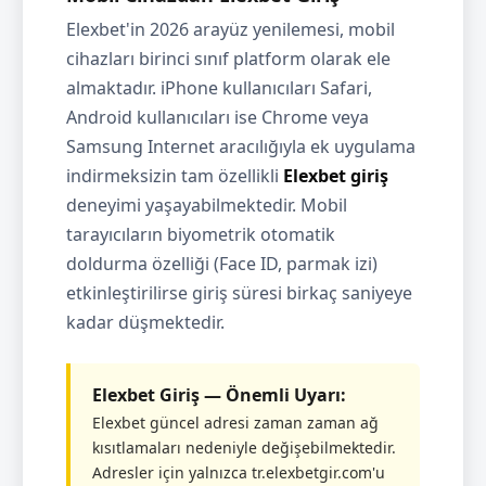
Elexbet'in 2026 arayüz yenilemesi, mobil
cihazları birinci sınıf platform olarak ele
almaktadır. iPhone kullanıcıları Safari,
Android kullanıcıları ise Chrome veya
Samsung Internet aracılığıyla ek uygulama
indirmeksizin tam özellikli
Elexbet giriş
deneyimi yaşayabilmektedir. Mobil
tarayıcıların biyometrik otomatik
doldurma özelliği (Face ID, parmak izi)
etkinleştirilirse giriş süresi birkaç saniyeye
kadar düşmektedir.
Elexbet Giriş — Önemli Uyarı:
Elexbet güncel adresi zaman zaman ağ
kısıtlamaları nedeniyle değişebilmektedir.
Adresler için yalnızca tr.elexbetgir.com'u