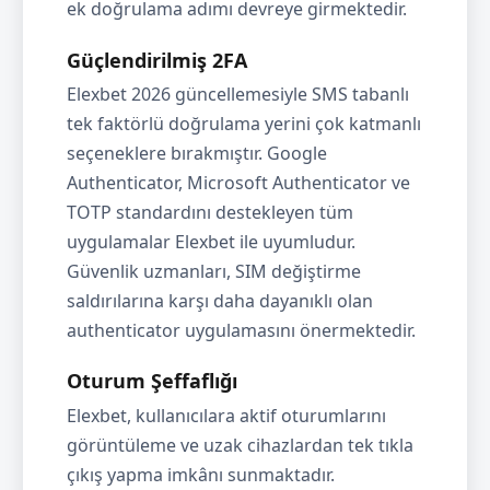
ek doğrulama adımı devreye girmektedir.
Güçlendirilmiş 2FA
Elexbet 2026 güncellemesiyle SMS tabanlı
tek faktörlü doğrulama yerini çok katmanlı
seçeneklere bırakmıştır. Google
Authenticator, Microsoft Authenticator ve
TOTP standardını destekleyen tüm
uygulamalar Elexbet ile uyumludur.
Güvenlik uzmanları, SIM değiştirme
saldırılarına karşı daha dayanıklı olan
authenticator uygulamasını önermektedir.
Oturum Şeffaflığı
Elexbet, kullanıcılara aktif oturumlarını
görüntüleme ve uzak cihazlardan tek tıkla
çıkış yapma imkânı sunmaktadır.