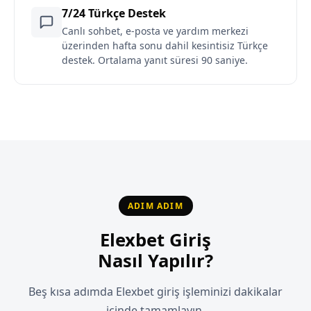
7/24 Türkçe Destek
Canlı sohbet, e-posta ve yardım merkezi
üzerinden hafta sonu dahil kesintisiz Türkçe
destek. Ortalama yanıt süresi 90 saniye.
ADIM ADIM
Elexbet Giriş
Nasıl Yapılır?
Beş kısa adımda Elexbet giriş işleminizi dakikalar
içinde tamamlayın.