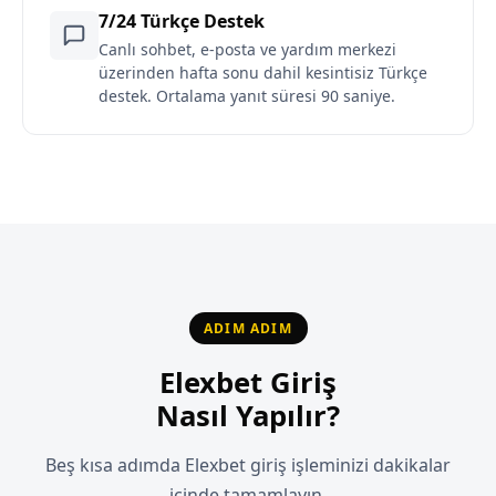
7/24 Türkçe Destek
Canlı sohbet, e-posta ve yardım merkezi
üzerinden hafta sonu dahil kesintisiz Türkçe
destek. Ortalama yanıt süresi 90 saniye.
ADIM ADIM
Elexbet Giriş
Nasıl Yapılır?
Beş kısa adımda Elexbet giriş işleminizi dakikalar
içinde tamamlayın.