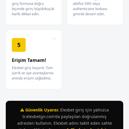
giriş formuna doğru
aktifse SMS veya
biçimde girin; büyük/küçük
authenticator kodunu
harfe dikkat edin.
girerek devam edin.
5
Erişim Tamam!
Elexbet giriş başarılı. Tüm
içerik ve üye avantajlarına
anında erişim sağladınız.
⚠ Güvenlik Uyarısı:
Elexbet giriş için yalnızca
tr.elexbetgir.com'da paylaşılan doğrulanmış
adresleri kullanın. Elexbet adını taklit eden sahte