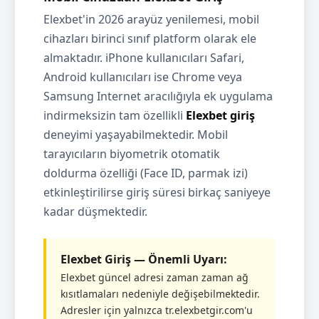
Elexbet'in 2026 arayüz yenilemesi, mobil
cihazları birinci sınıf platform olarak ele
almaktadır. iPhone kullanıcıları Safari,
Android kullanıcıları ise Chrome veya
Samsung Internet aracılığıyla ek uygulama
indirmeksizin tam özellikli
Elexbet giriş
deneyimi yaşayabilmektedir. Mobil
tarayıcıların biyometrik otomatik
doldurma özelliği (Face ID, parmak izi)
etkinleştirilirse giriş süresi birkaç saniyeye
kadar düşmektedir.
Elexbet Giriş — Önemli Uyarı:
Elexbet güncel adresi zaman zaman ağ
kısıtlamaları nedeniyle değişebilmektedir.
Adresler için yalnızca tr.elexbetgir.com'u