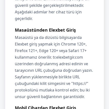
güvenli şekilde gerçekleştirilmektedir.
Aşağıdaki adımlar her cihaz türü için
geçerlidir.
Masaüstünden Elexbet Giriş
Masaüstü ya da dizüstü bilgisayarda
Elexbet giriş yapmak için Chrome 120+,
Firefox 121+, Edge 120+ veya Safari 17+
kullanmanız önerilir. tr.elexbetgir.com
üzerinden doğrulanmış adresi edinin ve
tarayıcının URL çubuğuna doğrudan yazın.
Sayfanın yüklenmesiyle birlikte URL
çubuğundaki kilit simgesini ve "https://"
protokolünü mutlaka kontrol edin; bu iki
unsur güvenli bağlantının garantisidir.
Mobil Cihazdan Elexbet Giriş