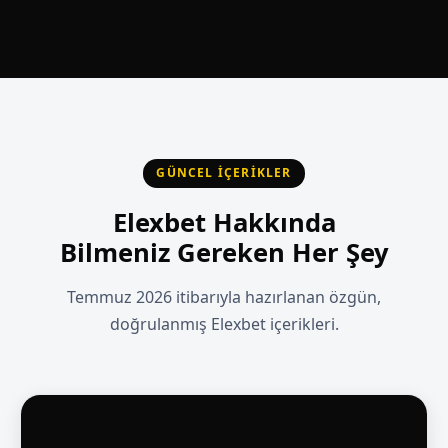
GÜNCEL İÇERIKLER
Elexbet Hakkında
Bilmeniz Gereken Her Şey
Temmuz 2026 itibarıyla hazırlanan özgün,
doğrulanmış Elexbet içerikleri.