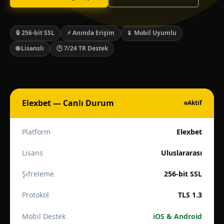
🔒 256-bit SSL
⚡ Anında Erişim
📱 Mobil Uyumlu
🌐 Lisanslı
🕐 7/24 TR Destek
Elexbet — Canlı Durum
Aktif
Platform
Elexbet
Lisans
Uluslararası
Şifreleme
256-bit SSL
Protokol
TLS 1.3
Mobil Destek
iOS & Android