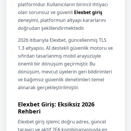
platformdur. Kullanıcıların birincil ihtiyacı
olan sorunsuz ve güvenli
Elexbet giriş
deneyimi, platformun altyapı kararlarını
doğrudan şekillendirmektedir.
2026 itibarıyla Elexbet, güncellenmiş TLS
1.3 altyapısı, AI destekli güvenlik motoru ve
sıfırdan tasarlanmış mobil arayüzüyle
önemli bir dönüşüm geçirmiştir. Bu
dönüşüm, mevcut üyelerin geri bildirimleri
ve bağımsız güvenlik denetimleri temel
alınarak gerçekleştirilmiştir.
Elexbet Giriş: Eksiksiz 2026
Rehberi
Elexbet giriş işlemi; doğru adres, güncel
tarayıcı ve aktif 2FA kombinasyonuyla en