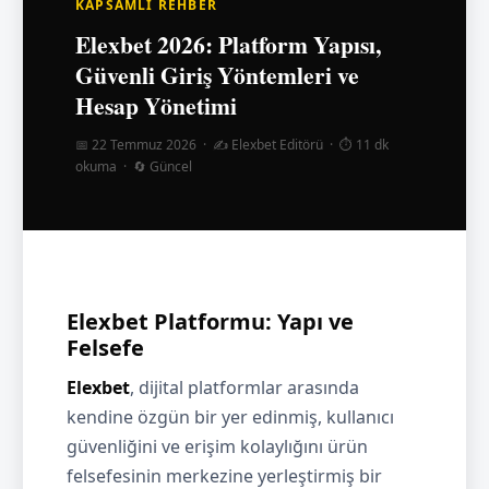
KAPSAMLI REHBER
Elexbet 2026: Platform Yapısı,
Güvenli Giriş Yöntemleri ve
Hesap Yönetimi
📅 22 Temmuz 2026 · ✍ Elexbet Editörü · ⏱ 11 dk
okuma · 🔄 Güncel
Elexbet Platformu: Yapı ve
Felsefe
Elexbet
, dijital platformlar arasında
kendine özgün bir yer edinmiş, kullanıcı
güvenliğini ve erişim kolaylığını ürün
felsefesinin merkezine yerleştirmiş bir