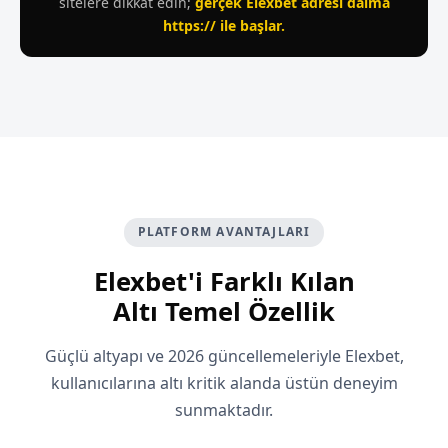
sitelere dikkat edin;
gerçek Elexbet adresi daima
https:// ile başlar.
PLATFORM AVANTAJLARI
Elexbet'i Farklı Kılan
Altı Temel Özellik
Güçlü altyapı ve 2026 güncellemeleriyle Elexbet,
kullanıcılarına altı kritik alanda üstün deneyim
sunmaktadır.