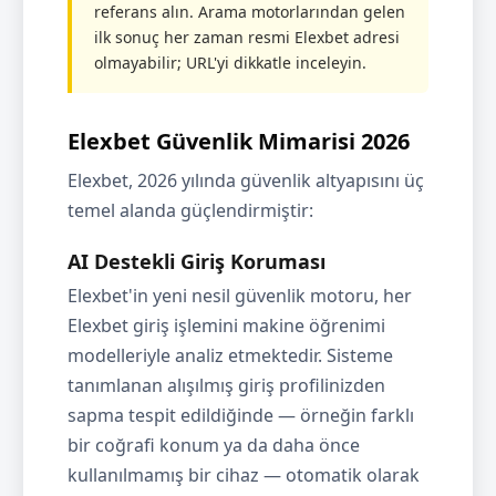
referans alın. Arama motorlarından gelen
ilk sonuç her zaman resmi Elexbet adresi
olmayabilir; URL'yi dikkatle inceleyin.
Elexbet Güvenlik Mimarisi 2026
Elexbet, 2026 yılında güvenlik altyapısını üç
temel alanda güçlendirmiştir:
AI Destekli Giriş Koruması
Elexbet'in yeni nesil güvenlik motoru, her
Elexbet giriş işlemini makine öğrenimi
modelleriyle analiz etmektedir. Sisteme
tanımlanan alışılmış giriş profilinizden
sapma tespit edildiğinde — örneğin farklı
bir coğrafi konum ya da daha önce
kullanılmamış bir cihaz — otomatik olarak