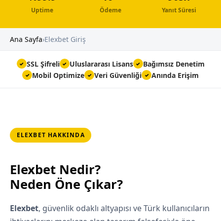
Uptime
Ödeme
Yanıt Süresi
Ana Sayfa
›
Elexbet Giriş
SSL Şifreli
Uluslararası Lisans
Bağımsız Denetim
✓
✓
✓
Mobil Optimize
Veri Güvenliği
Anında Erişim
✓
✓
✓
ELEXBET HAKKINDA
Elexbet Nedir?
Neden Öne Çıkar?
Elexbet
, güvenlik odaklı altyapısı ve Türk kullanıcıların