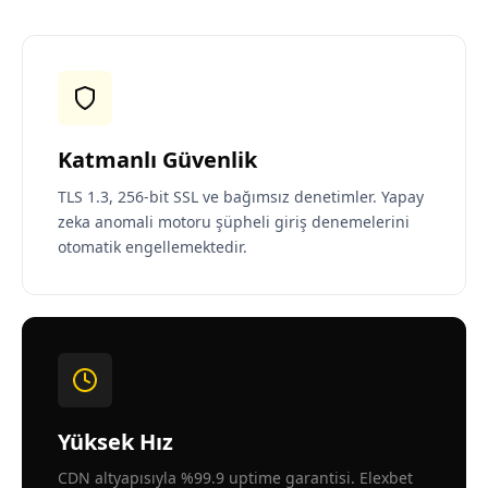
Katmanlı Güvenlik
TLS 1.3, 256-bit SSL ve bağımsız denetimler. Yapay
zeka anomali motoru şüpheli giriş denemelerini
otomatik engellemektedir.
Yüksek Hız
CDN altyapısıyla %99.9 uptime garantisi. Elexbet