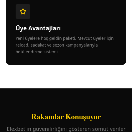
Üye Avantajları
Yeni üyelere hoş geldin paketi. Mevcut üyeler için
reload, sadakat ve sezon kampanyalarıyla
ödüllendirme sistemi.
Rakamlar Konuşuyor
Elexbet'in güvenilirliğini gösteren somut veriler