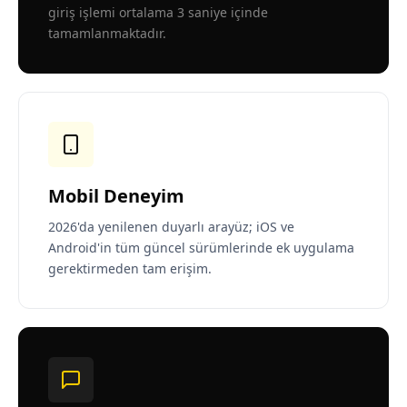
giriş işlemi ortalama 3 saniye içinde
tamamlanmaktadır.
Mobil Deneyim
2026'da yenilenen duyarlı arayüz; iOS ve
Android'in tüm güncel sürümlerinde ek uygulama
gerektirmeden tam erişim.