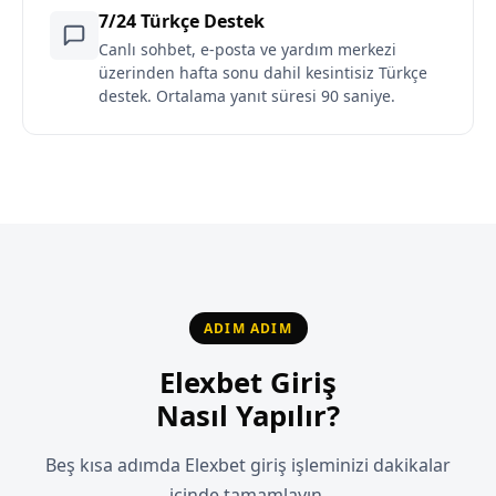
7/24 Türkçe Destek
Canlı sohbet, e-posta ve yardım merkezi
üzerinden hafta sonu dahil kesintisiz Türkçe
destek. Ortalama yanıt süresi 90 saniye.
ADIM ADIM
Elexbet Giriş
Nasıl Yapılır?
Beş kısa adımda Elexbet giriş işleminizi dakikalar
içinde tamamlayın.