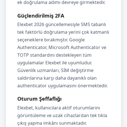
ek doğrulama adımı devreye girmektedir.
Güçlendirilmiş 2FA
Elexbet 2026 güncellemesiyle SMS tabanlı
tek faktörlü doğrulama yerini çok katmanlı
seçeneklere bırakmıştır. Google
Authenticator, Microsoft Authenticator ve
TOTP standardını destekleyen tüm
uygulamalar Elexbet ile uyumludur.
Güvenlik uzmanları, SIM değiştirme
saldırılarına karşı daha dayanıklı olan
authenticator uygulamasını önermektedir.
Oturum Şeffaflığı
Elexbet, kullanıcılara aktif oturumlarını
görüntüleme ve uzak cihazlardan tek tıkla
çıkış yapma imkânı sunmaktadır.