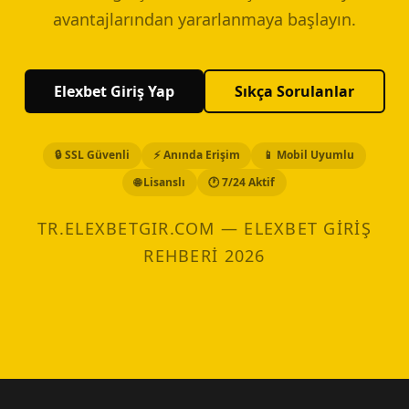
avantajlarından yararlanmaya başlayın.
Elexbet Giriş Yap
Sıkça Sorulanlar
🔒 SSL Güvenli
⚡ Anında Erişim
📱 Mobil Uyumlu
🌐 Lisanslı
🕐 7/24 Aktif
TR.ELEXBETGIR.COM — ELEXBET GİRİŞ
REHBERİ 2026