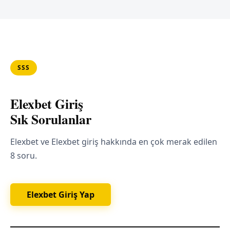
SSS
Elexbet Giriş
Sık Sorulanlar
Elexbet ve Elexbet giriş hakkında en çok merak edilen
8 soru.
Elexbet Giriş Yap