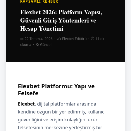
KAPSAMLI REHBER
Elexbet 2026: Platform Yapısı,
Güvenli Giriş Yöntemleri ve
Hesap Yönetimi
📅 22 Temmuz 2026 · ✍ Elexbet Editörü · ⏱ 11 dk
okuma · 🔄 Güncel
Elexbet Platformu: Yapı ve
Felsefe
Elexbet
, dijital platformlar arasında
kendine özgün bir yer edinmiş, kullanıcı
güvenliğini ve erişim kolaylığını ürün
felsefesinin merkezine yerleştirmiş bir