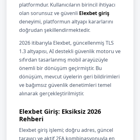
platformdur. Kullanıcıların birincil ihtiyacı
olan sorunsuz ve güvenli
Elexbet giriş
deneyimi, platformun altyapı kararlarını
doğrudan şekillendirmektedir.
2026 itibarıyla Elexbet, güncellenmiş TLS
1.3 altyapısı, AI destekli güvenlik motoru ve
sıfırdan tasarlanmış mobil arayüzüyle
önemli bir dönüşüm geçirmiştir. Bu
dönüşüm, mevcut üyelerin geri bildirimleri
ve bağımsız güvenlik denetimleri temel
alınarak gerçekleştirilmiştir.
Elexbet Giriş: Eksiksiz 2026
Rehberi
Elexbet giriş işlemi; doğru adres, güncel
tarayıcı ve aktif 2FA kombinasyonuyla en