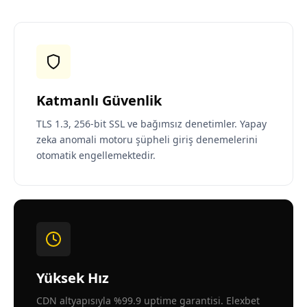
Katmanlı Güvenlik
TLS 1.3, 256-bit SSL ve bağımsız denetimler. Yapay
zeka anomali motoru şüpheli giriş denemelerini
otomatik engellemektedir.
Yüksek Hız
CDN altyapısıyla %99.9 uptime garantisi. Elexbet