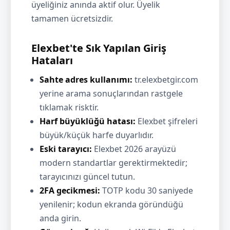
üyeliğiniz anında aktif olur. Üyelik
tamamen ücretsizdir.
Elexbet'te Sık Yapılan Giriş
Hataları
Sahte adres kullanımı:
tr.elexbetgir.com
yerine arama sonuçlarından rastgele
tıklamak risktir.
Harf büyüklüğü hatası:
Elexbet şifreleri
büyük/küçük harfe duyarlıdır.
Eski tarayıcı:
Elexbet 2026 arayüzü
modern standartlar gerektirmektedir;
tarayıcınızı güncel tutun.
2FA gecikmesi:
TOTP kodu 30 saniyede
yenilenir; kodun ekranda göründüğü
anda girin.