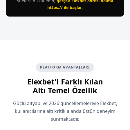
sitelere dikkat edin;
gerçek Elexbet adresi daima
https:// ile başlar.
PLATFORM AVANTAJLARI
Elexbet'i Farklı Kılan
Altı Temel Özellik
Güçlü altyapı ve 2026 güncellemeleriyle Elexbet,
kullanıcılarına altı kritik alanda üstün deneyim
sunmaktadır.