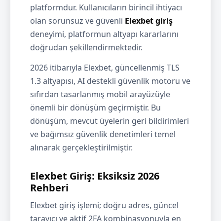
platformdur. Kullanıcıların birincil ihtiyacı
olan sorunsuz ve güvenli
Elexbet giriş
deneyimi, platformun altyapı kararlarını
doğrudan şekillendirmektedir.
2026 itibarıyla Elexbet, güncellenmiş TLS
1.3 altyapısı, AI destekli güvenlik motoru ve
sıfırdan tasarlanmış mobil arayüzüyle
önemli bir dönüşüm geçirmiştir. Bu
dönüşüm, mevcut üyelerin geri bildirimleri
ve bağımsız güvenlik denetimleri temel
alınarak gerçekleştirilmiştir.
Elexbet Giriş: Eksiksiz 2026
Rehberi
Elexbet giriş işlemi; doğru adres, güncel
tarayıcı ve aktif 2FA kombinasyonuyla en