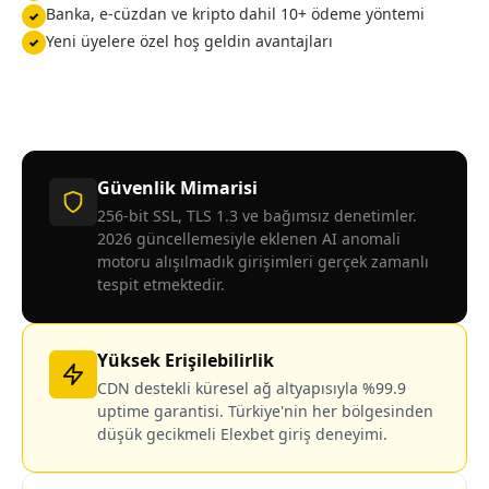
Banka, e-cüzdan ve kripto dahil 10+ ödeme yöntemi
✓
Yeni üyelere özel hoş geldin avantajları
✓
Güvenlik Mimarisi
256-bit SSL, TLS 1.3 ve bağımsız denetimler.
2026 güncellemesiyle eklenen AI anomali
motoru alışılmadık girişimleri gerçek zamanlı
tespit etmektedir.
Yüksek Erişilebilirlik
CDN destekli küresel ağ altyapısıyla %99.9
uptime garantisi. Türkiye'nin her bölgesinden
düşük gecikmeli Elexbet giriş deneyimi.