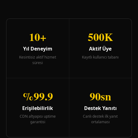
10+
500K
Yıl Deneyim
Aktif Üye
Kesintisiz aktif hizmet
Kayıtlı kullanıcı tabanı
süresi
%99.9
90sn
Erişilebilirlik
Destek Yanıtı
CDN altyapısı uptime
Canlı destek ilk yanıt
garantisi
ortalaması