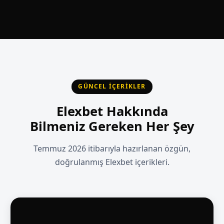
GÜNCEL İÇERIKLER
Elexbet Hakkında
Bilmeniz Gereken Her Şey
Temmuz 2026 itibarıyla hazırlanan özgün,
doğrulanmış Elexbet içerikleri.