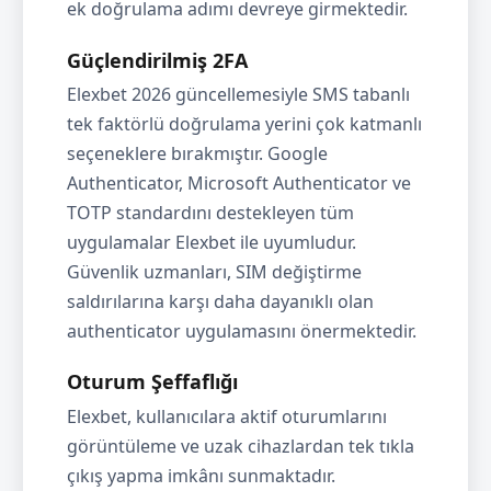
ek doğrulama adımı devreye girmektedir.
Güçlendirilmiş 2FA
Elexbet 2026 güncellemesiyle SMS tabanlı
tek faktörlü doğrulama yerini çok katmanlı
seçeneklere bırakmıştır. Google
Authenticator, Microsoft Authenticator ve
TOTP standardını destekleyen tüm
uygulamalar Elexbet ile uyumludur.
Güvenlik uzmanları, SIM değiştirme
saldırılarına karşı daha dayanıklı olan
authenticator uygulamasını önermektedir.
Oturum Şeffaflığı
Elexbet, kullanıcılara aktif oturumlarını
görüntüleme ve uzak cihazlardan tek tıkla
çıkış yapma imkânı sunmaktadır.