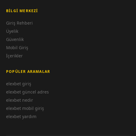
BILGI MERKEZI
Giriş Rehberi
Üyelik
Güvenlik
Mobil Giriş
İçerikler
POPÜLER ARAMALAR
elexbet giriş
elexbet güncel adres
elexbet nedir
elexbet mobil giriş
elexbet yardım