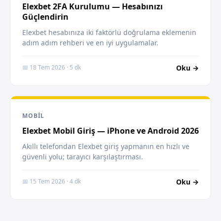
Elexbet 2FA Kurulumu — Hesabınızı
Güçlendirin
Elexbet hesabınıza iki faktörlü doğrulama eklemenin
adım adım rehberi ve en iyi uygulamalar.
Oku →
📅 18 Tem 2026 · 5 dk
MOBIL
Elexbet Mobil Giriş — iPhone ve Android 2026
Akıllı telefondan Elexbet giriş yapmanın en hızlı ve
güvenli yolu; tarayıcı karşılaştırması.
Oku →
📅 15 Tem 2026 · 4 dk