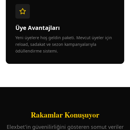
Üye Avantajları
Yeni üyelere hoş geldin paketi. Mevcut üyeler için
reload, sadakat ve sezon kampanyalarıyla
ödüllendirme sistemi.
Rakamlar Konuşuyor
Elexbet'in güvenilirliğini gösteren somut veriler