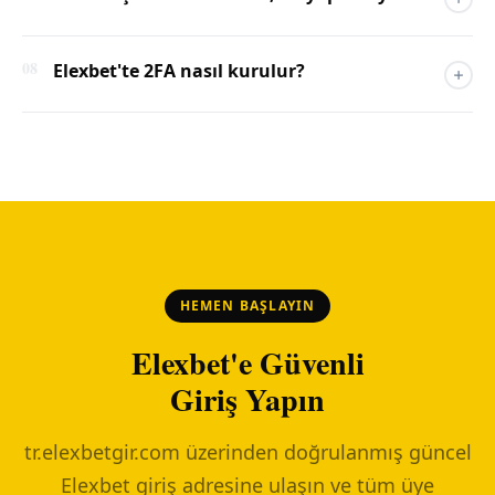
tüm özelliklere erişebilirsiniz.
adres üzerinden Kayıt Ol butonuna tıklayın, formu
doldurun ve e-posta veya SMS doğrulamasını
tamamlayın. Hesabınız hemen aktif olur ve hoş geldin
Elexbet giriş ekranındaki "Şifremi Unuttum"
08
Elexbet'te 2FA nasıl kurulur?
avantajlarına anında kavuşursunuz.
bağlantısına tıklayın. Üyelik e-posta adresinize
sıfırlama bağlantısı gönderilecektir. Bağlantı 15 dakika
geçerlidir. E-posta gelmezse spam klasörünüzü
Elexbet hesabınıza giriş yapın, sağ üstteki profil
kontrol edin; sorun devam ederse Elexbet canlı
menüsünden Güvenlik Ayarları'na gidin ve İki Faktörlü
desteğe başvurun.
Doğrulama seçeneğini aktif hale getirin. SMS veya
authenticator uygulama seçeneklerinden birini tercih
edin. SMS'e kıyasla authenticator uygulaması (Google,
Microsoft) SIM swap saldırılarına karşı çok daha
güvenlidir.
HEMEN BAŞLAYIN
Elexbet'e Güvenli
Giriş Yapın
tr.elexbetgir.com üzerinden doğrulanmış güncel
Elexbet giriş adresine ulaşın ve tüm üye