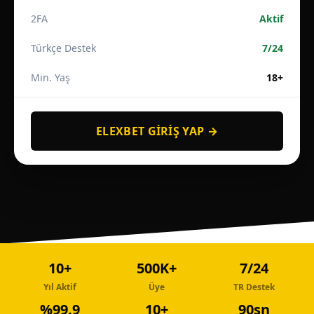
2FA
Aktif
Türkçe Destek
7/24
Min. Yaş
18+
ELEXBET GİRİŞ YAP →
10+
500K+
7/24
Yıl Aktif
Üye
TR Destek
%99.9
10+
90sn