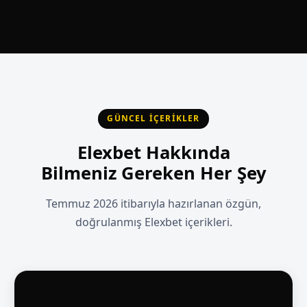
GÜNCEL İÇERIKLER
Elexbet Hakkında
Bilmeniz Gereken Her Şey
Temmuz 2026 itibarıyla hazırlanan özgün,
doğrulanmış Elexbet içerikleri.