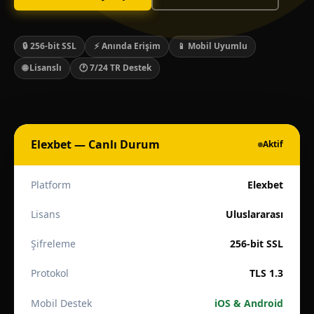
🔒 256-bit SSL
⚡ Anında Erişim
📱 Mobil Uyumlu
🌐 Lisanslı
🕐 7/24 TR Destek
Elexbet — Canlı Durum
Aktif
Platform
Elexbet
Lisans
Uluslararası
Şifreleme
256-bit SSL
Protokol
TLS 1.3
Mobil Destek
iOS & Android