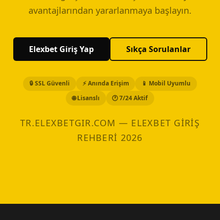
avantajlarından yararlanmaya başlayın.
Elexbet Giriş Yap
Sıkça Sorulanlar
🔒 SSL Güvenli
⚡ Anında Erişim
📱 Mobil Uyumlu
🌐 Lisanslı
🕐 7/24 Aktif
TR.ELEXBETGIR.COM — ELEXBET GİRİŞ
REHBERİ 2026