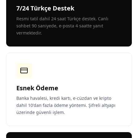
7/24 Türkçe Destek
Resmi tatil dahil 24 saat Türkçe destek. Canlı
sohbet 90 saniyede, e-posta 4 saatte yanıt
vermektedir.
Esnek Ödeme
Banka havalesi, kredi kartı, e-cüzdan ve kripto
dahil 10'dan fazla ödeme yöntemi. Şifreli altyapı
üzerinde güvenli işlem.