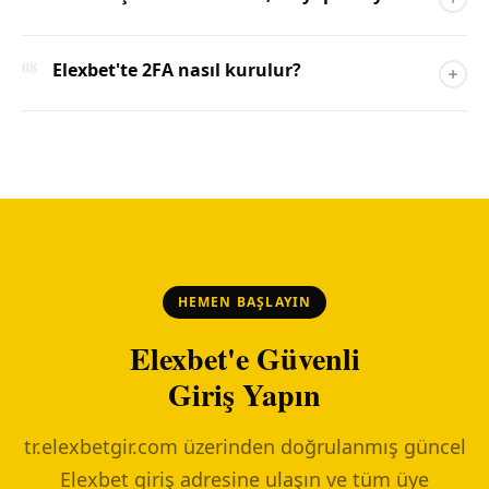
tüm özelliklere erişebilirsiniz.
adres üzerinden Kayıt Ol butonuna tıklayın, formu
doldurun ve e-posta veya SMS doğrulamasını
tamamlayın. Hesabınız hemen aktif olur ve hoş geldin
Elexbet giriş ekranındaki "Şifremi Unuttum"
08
Elexbet'te 2FA nasıl kurulur?
avantajlarına anında kavuşursunuz.
bağlantısına tıklayın. Üyelik e-posta adresinize
sıfırlama bağlantısı gönderilecektir. Bağlantı 15 dakika
geçerlidir. E-posta gelmezse spam klasörünüzü
Elexbet hesabınıza giriş yapın, sağ üstteki profil
kontrol edin; sorun devam ederse Elexbet canlı
menüsünden Güvenlik Ayarları'na gidin ve İki Faktörlü
desteğe başvurun.
Doğrulama seçeneğini aktif hale getirin. SMS veya
authenticator uygulama seçeneklerinden birini tercih
edin. SMS'e kıyasla authenticator uygulaması (Google,
Microsoft) SIM swap saldırılarına karşı çok daha
güvenlidir.
HEMEN BAŞLAYIN
Elexbet'e Güvenli
Giriş Yapın
tr.elexbetgir.com üzerinden doğrulanmış güncel
Elexbet giriş adresine ulaşın ve tüm üye