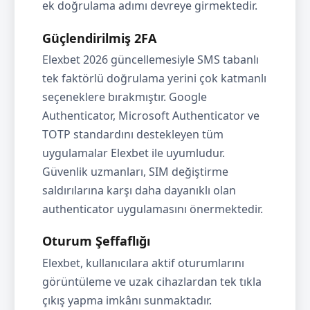
ek doğrulama adımı devreye girmektedir.
Güçlendirilmiş 2FA
Elexbet 2026 güncellemesiyle SMS tabanlı
tek faktörlü doğrulama yerini çok katmanlı
seçeneklere bırakmıştır. Google
Authenticator, Microsoft Authenticator ve
TOTP standardını destekleyen tüm
uygulamalar Elexbet ile uyumludur.
Güvenlik uzmanları, SIM değiştirme
saldırılarına karşı daha dayanıklı olan
authenticator uygulamasını önermektedir.
Oturum Şeffaflığı
Elexbet, kullanıcılara aktif oturumlarını
görüntüleme ve uzak cihazlardan tek tıkla
çıkış yapma imkânı sunmaktadır.