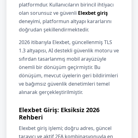
platformdur. Kullanıcıların birincil ihtiyacı
olan sorunsuz ve güvenli
Elexbet giriş
deneyimi, platformun altyapı kararlarını
doğrudan şekillendirmektedir.
2026 itibarıyla Elexbet, güncellenmiş TLS
1.3 altyapısı, AI destekli güvenlik motoru ve
sıfırdan tasarlanmış mobil arayüzüyle
önemli bir dönüşüm geçirmiştir. Bu
dönüşüm, mevcut üyelerin geri bildirimleri
ve bağımsız güvenlik denetimleri temel
alınarak gerçekleştirilmiştir.
Elexbet Giriş: Eksiksiz 2026
Rehberi
Elexbet giriş işlemi; doğru adres, güncel
tarayıcı ve aktif 2FA kombinasyonuyla en