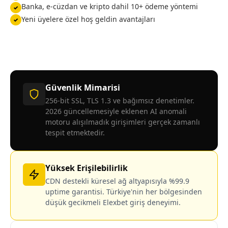
Banka, e-cüzdan ve kripto dahil 10+ ödeme yöntemi
✓
Yeni üyelere özel hoş geldin avantajları
✓
Güvenlik Mimarisi
256-bit SSL, TLS 1.3 ve bağımsız denetimler.
2026 güncellemesiyle eklenen AI anomali
motoru alışılmadık girişimleri gerçek zamanlı
tespit etmektedir.
Yüksek Erişilebilirlik
CDN destekli küresel ağ altyapısıyla %99.9
uptime garantisi. Türkiye'nin her bölgesinden
düşük gecikmeli Elexbet giriş deneyimi.