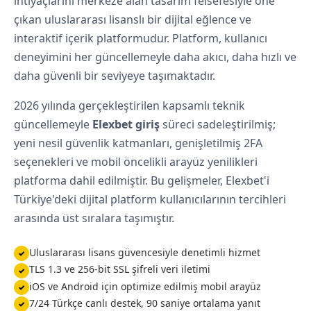
ihtiyaçlarını merkeze alan tasarım felsefesiyle öne
çıkan uluslararası lisanslı bir dijital eğlence ve
interaktif içerik platformudur. Platform, kullanıcı
deneyimini her güncellemeyle daha akıcı, daha hızlı ve
daha güvenli bir seviyeye taşımaktadır.
2026 yılında gerçekleştirilen kapsamlı teknik
güncellemeyle
Elexbet giriş
süreci sadeleştirilmiş;
yeni nesil güvenlik katmanları, genişletilmiş 2FA
seçenekleri ve mobil öncelikli arayüz yenilikleri
platforma dahil edilmiştir. Bu gelişmeler, Elexbet'i
Türkiye'deki dijital platform kullanıcılarının tercihleri
arasında üst sıralara taşımıştır.
Uluslararası lisans güvencesiyle denetimli hizmet
✓
TLS 1.3 ve 256-bit SSL şifreli veri iletimi
✓
iOS ve Android için optimize edilmiş mobil arayüz
✓
7/24 Türkçe canlı destek, 90 saniye ortalama yanıt
✓