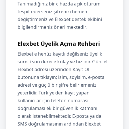
Tanımadığınız bir cihazda açık oturum
tespit ederseniz şifrenizi hemen
değiştirmeniz ve Elexbet destek ekibini
bilgilendirmeniz önerilmektedir.
Elexbet Üyelik Açma Rehberi
Elexbet'e henüz kayıtlı değilseniz üyelik
süreci son derece kolay ve hızlıdır. Güncel
Elexbet adresi üzerinden Kayıt Ol
butonuna tıklayın; isim, soyisim, e-posta
adresi ve güçlü bir şifre belirlemeniz
yeterlidir. Türkiye'den kayıt yapan
kullanıcılar için telefon numarası
doğrulaması ek bir güvenlik katmanı
olarak istenebilmektedir. E-posta ya da
SMS doğrulamasının ardından Elexbet