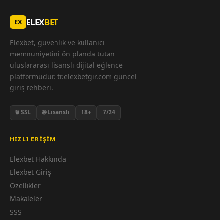
ELEX
BET
EX
Elexbet, güvenlik ve kullanıcı
memnuniyetini ön planda tutan
uluslararası lisanslı dijital eğlence
platformudur. tr.elexbetgir.com güncel
giriş rehberi.
🔒 SSL
🌐 Lisanslı
18+
7/24
HIZLI ERIŞIM
Elexbet Hakkında
Elexbet Giriş
Özellikler
Makaleler
SSS