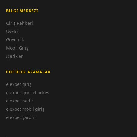
BILGI MERKEZI
Giriş Rehberi
Üyelik
Güvenlik
Mobil Giriş
İçerikler
POPÜLER ARAMALAR
elexbet giriş
elexbet güncel adres
elexbet nedir
elexbet mobil giriş
elexbet yardım