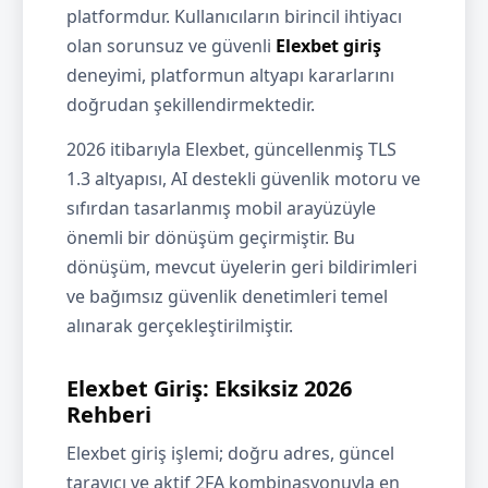
platformdur. Kullanıcıların birincil ihtiyacı
olan sorunsuz ve güvenli
Elexbet giriş
deneyimi, platformun altyapı kararlarını
doğrudan şekillendirmektedir.
2026 itibarıyla Elexbet, güncellenmiş TLS
1.3 altyapısı, AI destekli güvenlik motoru ve
sıfırdan tasarlanmış mobil arayüzüyle
önemli bir dönüşüm geçirmiştir. Bu
dönüşüm, mevcut üyelerin geri bildirimleri
ve bağımsız güvenlik denetimleri temel
alınarak gerçekleştirilmiştir.
Elexbet Giriş: Eksiksiz 2026
Rehberi
Elexbet giriş işlemi; doğru adres, güncel
tarayıcı ve aktif 2FA kombinasyonuyla en