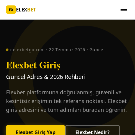
ELEX
BET
EX
tr.elexbetgir.com · 22 Temmuz 2026 · Güncel
Elexbet Giriş
Güncel Adres & 2026 Rehberi
Elexbet platformuna doğrulanmış, güvenli ve
kesintisiz erişimin tek referans noktası. Elexbet
giriş adresini ve tüm adımları buradan öğrenin.
Elexbet Giriş Yap
Elexbet Nedir?