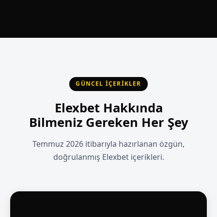
GÜNCEL İÇERIKLER
Elexbet Hakkında
Bilmeniz Gereken Her Şey
Temmuz 2026 itibarıyla hazırlanan özgün,
doğrulanmış Elexbet içerikleri.