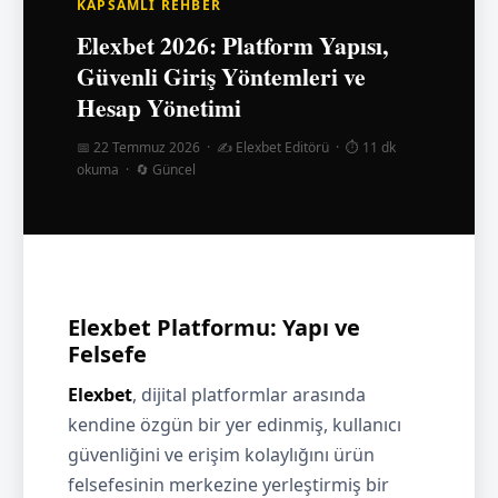
KAPSAMLI REHBER
Elexbet 2026: Platform Yapısı,
Güvenli Giriş Yöntemleri ve
Hesap Yönetimi
📅 22 Temmuz 2026 · ✍ Elexbet Editörü · ⏱ 11 dk
okuma · 🔄 Güncel
Elexbet Platformu: Yapı ve
Felsefe
Elexbet
, dijital platformlar arasında
kendine özgün bir yer edinmiş, kullanıcı
güvenliğini ve erişim kolaylığını ürün
felsefesinin merkezine yerleştirmiş bir