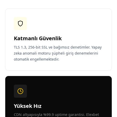
Katmanlı Güvenlik
TLS 1.3, 256-bit SSL ve bağımsız denetimler. Yapay
zeka anomali motoru şüpheli giriş denemelerini
otomatik engellemektedir.
Yüksek Hız
CDN altyapısıyla %99.9 uptime garantisi. Elexbet