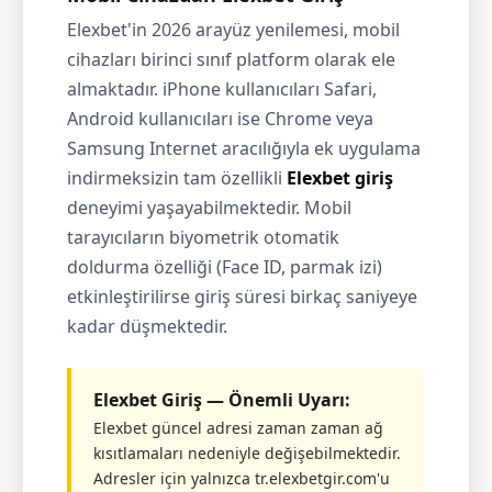
Elexbet'in 2026 arayüz yenilemesi, mobil
cihazları birinci sınıf platform olarak ele
almaktadır. iPhone kullanıcıları Safari,
Android kullanıcıları ise Chrome veya
Samsung Internet aracılığıyla ek uygulama
indirmeksizin tam özellikli
Elexbet giriş
deneyimi yaşayabilmektedir. Mobil
tarayıcıların biyometrik otomatik
doldurma özelliği (Face ID, parmak izi)
etkinleştirilirse giriş süresi birkaç saniyeye
kadar düşmektedir.
Elexbet Giriş — Önemli Uyarı:
Elexbet güncel adresi zaman zaman ağ
kısıtlamaları nedeniyle değişebilmektedir.
Adresler için yalnızca tr.elexbetgir.com'u