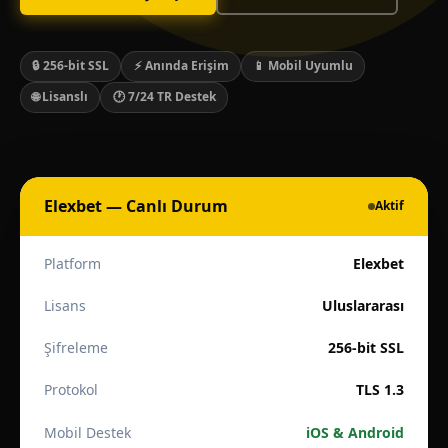
🔒 256-bit SSL
⚡ Anında Erişim
📱 Mobil Uyumlu
🌐 Lisanslı
🕐 7/24 TR Destek
Elexbet — Canlı Durum
Aktif
Platform
Elexbet
Lisans
Uluslararası
Şifreleme
256-bit SSL
Protokol
TLS 1.3
Mobil Destek
iOS & Android