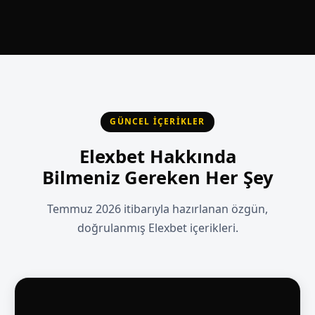
GÜNCEL İÇERIKLER
Elexbet Hakkında
Bilmeniz Gereken Her Şey
Temmuz 2026 itibarıyla hazırlanan özgün,
doğrulanmış Elexbet içerikleri.