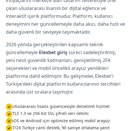
ihtiyaçlarını merkeze alan tasarım felsefesiyle öne
çıkan uluslararası lisanslı bir dijital eğlence ve
interaktif içerik platformudur. Platform, kullanıcı
deneyimini her güncellemeyle daha akıcı, daha hızlı ve
daha güvenli bir seviyeye taşımaktadır.
2026 yılında gerçekleştirilen kapsamlı teknik
güncellemeyle
Elexbet giriş
süreci sadeleştirilmiş;
yeni nesil güvenlik katmanları, genişletilmiş 2FA
seçenekleri ve mobil öncelikli arayüz yenilikleri
platforma dahil edilmiştir. Bu gelişmeler, Elexbet'i
Türkiye'deki dijital platform kullanıcılarının tercihleri
arasında üst sıralara taşımıştır.
Uluslararası lisans güvencesiyle denetimli hizmet
✓
TLS 1.3 ve 256-bit SSL şifreli veri iletimi
✓
iOS ve Android için optimize edilmiş mobil arayüz
✓
7/24 Türkçe canlı destek, 90 saniye ortalama yanıt
✓