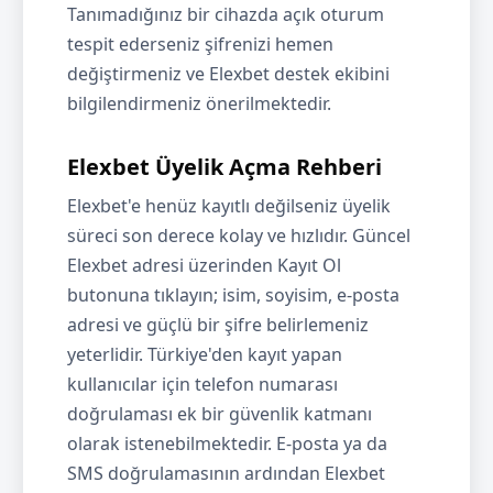
Tanımadığınız bir cihazda açık oturum
tespit ederseniz şifrenizi hemen
değiştirmeniz ve Elexbet destek ekibini
bilgilendirmeniz önerilmektedir.
Elexbet Üyelik Açma Rehberi
Elexbet'e henüz kayıtlı değilseniz üyelik
süreci son derece kolay ve hızlıdır. Güncel
Elexbet adresi üzerinden Kayıt Ol
butonuna tıklayın; isim, soyisim, e-posta
adresi ve güçlü bir şifre belirlemeniz
yeterlidir. Türkiye'den kayıt yapan
kullanıcılar için telefon numarası
doğrulaması ek bir güvenlik katmanı
olarak istenebilmektedir. E-posta ya da
SMS doğrulamasının ardından Elexbet