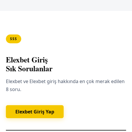
SSS
Elexbet Giriş
Sık Sorulanlar
Elexbet ve Elexbet giriş hakkında en çok merak edilen
8 soru.
Elexbet Giriş Yap