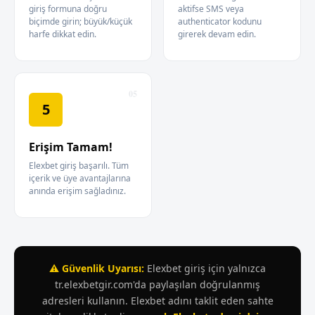
giriş formuna doğru
aktifse SMS veya
biçimde girin; büyük/küçük
authenticator kodunu
harfe dikkat edin.
girerek devam edin.
5
Erişim Tamam!
Elexbet giriş başarılı. Tüm
içerik ve üye avantajlarına
anında erişim sağladınız.
⚠ Güvenlik Uyarısı:
Elexbet giriş için yalnızca
tr.elexbetgir.com'da paylaşılan doğrulanmış
adresleri kullanın. Elexbet adını taklit eden sahte