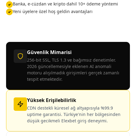
Banka, e-cüzdan ve kripto dahil 10+ ödeme yöntemi
✓
Yeni üyelere özel hoş geldin avantajları
✓
Güvenlik Mimarisi
256-bit SSL, TLS 1.3 ve bağımsız denetimler.
2026 güncellemesiyle eklenen AI anomali
motoru alışılmadık girişimleri gerçek zamanlı
tespit etmektedir.
Yüksek Erişilebilirlik
CDN destekli küresel ağ altyapısıyla %99.9
uptime garantisi. Türkiye'nin her bölgesinden
düşük gecikmeli Elexbet giriş deneyimi.