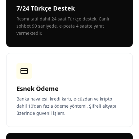
7/24 Türkçe Destek
Resmi tatil dahil 24 saat Türkçe destek. Canlı
sohbet 90 saniyede, e-posta 4 saatte yanıt
vermektedir.
Esnek Ödeme
Banka havalesi, kredi kartı, e-cüzdan ve kripto
dahil 10'dan fazla ödeme yöntemi. Şifreli altyapı
üzerinde güvenli işlem.