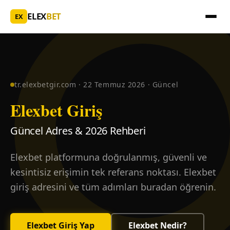
ELEX
BET
EX
tr.elexbetgir.com · 22 Temmuz 2026 · Güncel
Elexbet Giriş
Güncel Adres & 2026 Rehberi
Elexbet platformuna doğrulanmış, güvenli ve
kesintisiz erişimin tek referans noktası. Elexbet
giriş adresini ve tüm adımları buradan öğrenin.
Elexbet Giriş Yap
Elexbet Nedir?