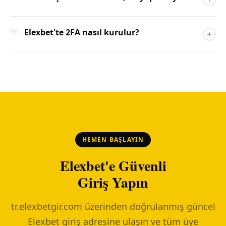
tüm özelliklere erişebilirsiniz.
adres üzerinden Kayıt Ol butonuna tıklayın, formu
doldurun ve e-posta veya SMS doğrulamasını
tamamlayın. Hesabınız hemen aktif olur ve hoş geldin
Elexbet giriş ekranındaki "Şifremi Unuttum"
08
Elexbet'te 2FA nasıl kurulur?
avantajlarına anında kavuşursunuz.
bağlantısına tıklayın. Üyelik e-posta adresinize
sıfırlama bağlantısı gönderilecektir. Bağlantı 15 dakika
geçerlidir. E-posta gelmezse spam klasörünüzü
Elexbet hesabınıza giriş yapın, sağ üstteki profil
kontrol edin; sorun devam ederse Elexbet canlı
menüsünden Güvenlik Ayarları'na gidin ve İki Faktörlü
desteğe başvurun.
Doğrulama seçeneğini aktif hale getirin. SMS veya
authenticator uygulama seçeneklerinden birini tercih
edin. SMS'e kıyasla authenticator uygulaması (Google,
Microsoft) SIM swap saldırılarına karşı çok daha
güvenlidir.
HEMEN BAŞLAYIN
Elexbet'e Güvenli
Giriş Yapın
tr.elexbetgir.com üzerinden doğrulanmış güncel
Elexbet giriş adresine ulaşın ve tüm üye