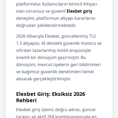
platformdur. Kullanıcıların birincil ihtiyacı
olan sorunsuz ve güvenli
Elexbet giriş
deneyimi, platformun altyapı kararlarını
doğrudan şekillendirmektedir.
2026 itibarıyla Elexbet, güncellenmiş TLS
1.3 altyapısı, AI destekli güvenlik motoru ve
sıfırdan tasarlanmış mobil arayüzüyle
önemli bir dönüşüm geçirmiştir. Bu
dönüşüm, mevcut üyelerin geri bildirimleri
ve bağımsız güvenlik denetimleri temel
alınarak gerçekleştirilmiştir.
Elexbet Giriş: Eksiksiz 2026
Rehberi
Elexbet giriş işlemi; doğru adres, güncel
tarayıcı ve aktif 2FA kombinasyonuyla en