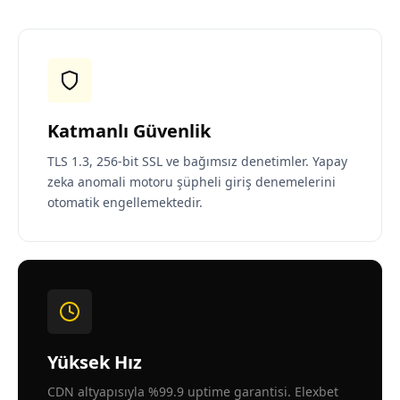
Katmanlı Güvenlik
TLS 1.3, 256-bit SSL ve bağımsız denetimler. Yapay
zeka anomali motoru şüpheli giriş denemelerini
otomatik engellemektedir.
Yüksek Hız
CDN altyapısıyla %99.9 uptime garantisi. Elexbet