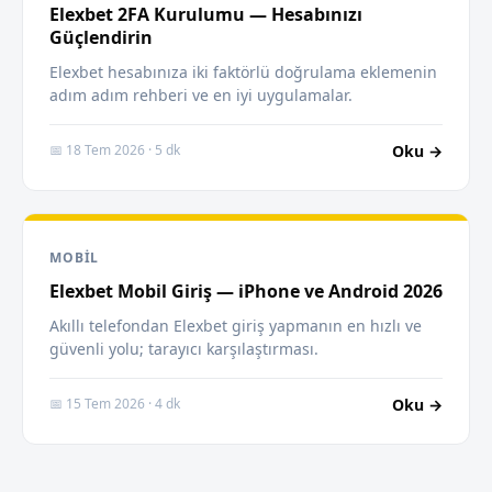
Elexbet 2FA Kurulumu — Hesabınızı
Güçlendirin
Elexbet hesabınıza iki faktörlü doğrulama eklemenin
adım adım rehberi ve en iyi uygulamalar.
Oku →
📅 18 Tem 2026 · 5 dk
MOBIL
Elexbet Mobil Giriş — iPhone ve Android 2026
Akıllı telefondan Elexbet giriş yapmanın en hızlı ve
güvenli yolu; tarayıcı karşılaştırması.
Oku →
📅 15 Tem 2026 · 4 dk