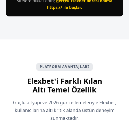
sitelere dikkat edin;
gerçek Elexbet adresi daima
https:// ile başlar.
PLATFORM AVANTAJLARI
Elexbet'i Farklı Kılan
Altı Temel Özellik
Güçlü altyapı ve 2026 güncellemeleriyle Elexbet,
kullanıcılarına altı kritik alanda üstün deneyim
sunmaktadır.