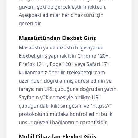
güvenli şekilde gerçekleştirilmektedir.
Aşağıdaki adımlar her cihaz türü için
geçerlidir.
Masaüstünden Elexbet Giriş
Masaüstü ya da dizüstü bilgisayarda
Elexbet giriş yapmak için Chrome 120+,
Firefox 121+, Edge 120+ veya Safari 17+
kullanmanız önerilir. tr.elexbetgir.com
üzerinden doğrulanmış adresi edinin ve
tarayıcının URL çubuğuna doğrudan yazın.
Sayfanın yüklenmesiyle birlikte URL
çubuğundaki kilit simgesini ve "https://"
protokolünü mutlaka kontrol edin; bu iki
unsur güvenli bağlantının garantisidir.
Mobil Cihazdan Elexbet Giriş