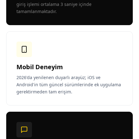
giriş işlemi ortalama 3 saniye içinde
tamamlanmaktadır.
Mobil Deneyim
2026'da yenilenen duyarlı arayüz; iOS ve
Android'in tüm güncel sürümlerinde ek uygulama
gerektirmeden tam erişim.