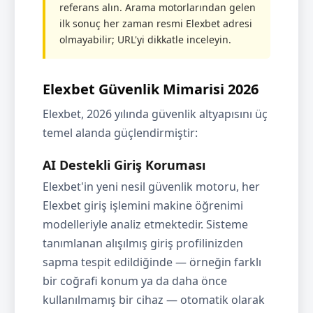
referans alın. Arama motorlarından gelen
ilk sonuç her zaman resmi Elexbet adresi
olmayabilir; URL'yi dikkatle inceleyin.
Elexbet Güvenlik Mimarisi 2026
Elexbet, 2026 yılında güvenlik altyapısını üç
temel alanda güçlendirmiştir:
AI Destekli Giriş Koruması
Elexbet'in yeni nesil güvenlik motoru, her
Elexbet giriş işlemini makine öğrenimi
modelleriyle analiz etmektedir. Sisteme
tanımlanan alışılmış giriş profilinizden
sapma tespit edildiğinde — örneğin farklı
bir coğrafi konum ya da daha önce
kullanılmamış bir cihaz — otomatik olarak