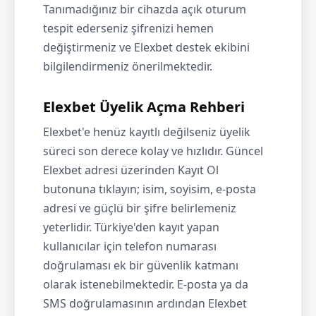
Tanımadığınız bir cihazda açık oturum
tespit ederseniz şifrenizi hemen
değiştirmeniz ve Elexbet destek ekibini
bilgilendirmeniz önerilmektedir.
Elexbet Üyelik Açma Rehberi
Elexbet'e henüz kayıtlı değilseniz üyelik
süreci son derece kolay ve hızlıdır. Güncel
Elexbet adresi üzerinden Kayıt Ol
butonuna tıklayın; isim, soyisim, e-posta
adresi ve güçlü bir şifre belirlemeniz
yeterlidir. Türkiye'den kayıt yapan
kullanıcılar için telefon numarası
doğrulaması ek bir güvenlik katmanı
olarak istenebilmektedir. E-posta ya da
SMS doğrulamasının ardından Elexbet