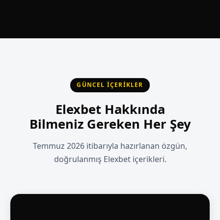
GÜNCEL İÇERIKLER
Elexbet Hakkında
Bilmeniz Gereken Her Şey
Temmuz 2026 itibarıyla hazırlanan özgün,
doğrulanmış Elexbet içerikleri.