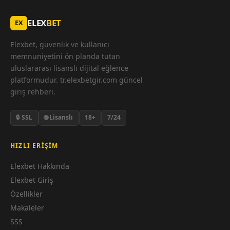
ELEX
BET
EX
Elexbet, güvenlik ve kullanıcı
memnuniyetini ön planda tutan
uluslararası lisanslı dijital eğlence
platformudur. tr.elexbetgir.com güncel
giriş rehberi.
🔒 SSL
🌐 Lisanslı
18+
7/24
HIZLI ERIŞIM
Elexbet Hakkında
Elexbet Giriş
Özellikler
Makaleler
SSS