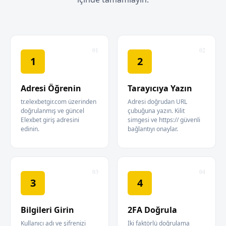
1
2
Adresi Öğrenin
Tarayıcıya Yazın
tr.elexbetgir.com üzerinden
Adresi doğrudan URL
doğrulanmış ve güncel
çubuğuna yazın. Kilit
Elexbet giriş adresini
simgesi ve https:// güvenli
edinin.
bağlantıyı onaylar.
3
4
Bilgileri Girin
2FA Doğrula
Kullanıcı adı ve şifrenizi
İki faktörlü doğrulama