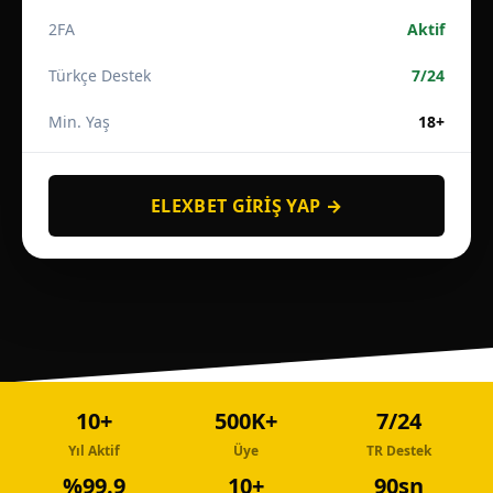
2FA
Aktif
Türkçe Destek
7/24
Min. Yaş
18+
ELEXBET GİRİŞ YAP →
10+
500K+
7/24
Yıl Aktif
Üye
TR Destek
%99.9
10+
90sn