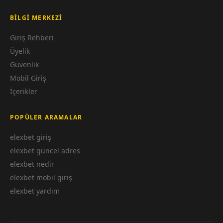
BILGI MERKEZI
Giriş Rehberi
Üyelik
Güvenlik
Mobil Giriş
İçerikler
POPÜLER ARAMALAR
elexbet giriş
elexbet güncel adres
elexbet nedir
elexbet mobil giriş
elexbet yardım