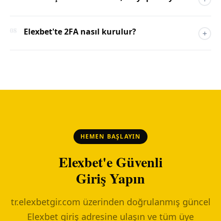
tüm özelliklere erişebilirsiniz.
adres üzerinden Kayıt Ol butonuna tıklayın, formu
doldurun ve e-posta veya SMS doğrulamasını
tamamlayın. Hesabınız hemen aktif olur ve hoş geldin
Elexbet giriş ekranındaki "Şifremi Unuttum"
08
Elexbet'te 2FA nasıl kurulur?
avantajlarına anında kavuşursunuz.
bağlantısına tıklayın. Üyelik e-posta adresinize
sıfırlama bağlantısı gönderilecektir. Bağlantı 15 dakika
geçerlidir. E-posta gelmezse spam klasörünüzü
Elexbet hesabınıza giriş yapın, sağ üstteki profil
kontrol edin; sorun devam ederse Elexbet canlı
menüsünden Güvenlik Ayarları'na gidin ve İki Faktörlü
desteğe başvurun.
Doğrulama seçeneğini aktif hale getirin. SMS veya
authenticator uygulama seçeneklerinden birini tercih
edin. SMS'e kıyasla authenticator uygulaması (Google,
Microsoft) SIM swap saldırılarına karşı çok daha
güvenlidir.
HEMEN BAŞLAYIN
Elexbet'e Güvenli
Giriş Yapın
tr.elexbetgir.com üzerinden doğrulanmış güncel
Elexbet giriş adresine ulaşın ve tüm üye