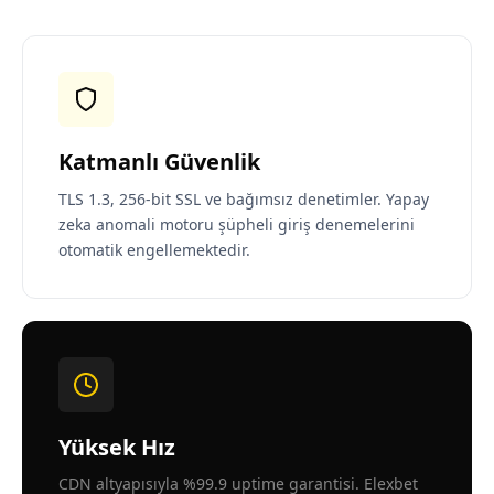
Katmanlı Güvenlik
TLS 1.3, 256-bit SSL ve bağımsız denetimler. Yapay
zeka anomali motoru şüpheli giriş denemelerini
otomatik engellemektedir.
Yüksek Hız
CDN altyapısıyla %99.9 uptime garantisi. Elexbet