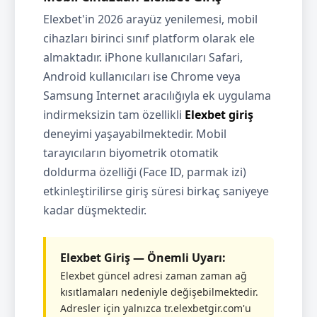
Elexbet'in 2026 arayüz yenilemesi, mobil
cihazları birinci sınıf platform olarak ele
almaktadır. iPhone kullanıcıları Safari,
Android kullanıcıları ise Chrome veya
Samsung Internet aracılığıyla ek uygulama
indirmeksizin tam özellikli
Elexbet giriş
deneyimi yaşayabilmektedir. Mobil
tarayıcıların biyometrik otomatik
doldurma özelliği (Face ID, parmak izi)
etkinleştirilirse giriş süresi birkaç saniyeye
kadar düşmektedir.
Elexbet Giriş — Önemli Uyarı:
Elexbet güncel adresi zaman zaman ağ
kısıtlamaları nedeniyle değişebilmektedir.
Adresler için yalnızca tr.elexbetgir.com'u