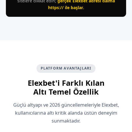
sitelere dikkat edin;
gerçek Elexbet adresi daima
https:// ile başlar.
PLATFORM AVANTAJLARI
Elexbet'i Farklı Kılan
Altı Temel Özellik
Güçlü altyapı ve 2026 güncellemeleriyle Elexbet,
kullanıcılarına altı kritik alanda üstün deneyim
sunmaktadır.