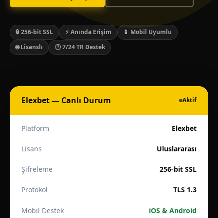
🔒 256-bit SSL
⚡ Anında Erişim
📱 Mobil Uyumlu
🌐 Lisanslı
🕐 7/24 TR Destek
Elexbet — Canlı Durum
Aktif
Platform
Elexbet
Lisans
Uluslararası
Şifreleme
256-bit SSL
Protokol
TLS 1.3
Mobil Destek
iOS & Android