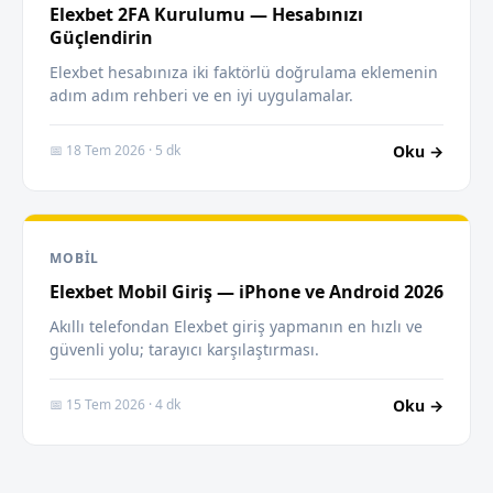
Elexbet 2FA Kurulumu — Hesabınızı
Güçlendirin
Elexbet hesabınıza iki faktörlü doğrulama eklemenin
adım adım rehberi ve en iyi uygulamalar.
Oku →
📅 18 Tem 2026 · 5 dk
MOBIL
Elexbet Mobil Giriş — iPhone ve Android 2026
Akıllı telefondan Elexbet giriş yapmanın en hızlı ve
güvenli yolu; tarayıcı karşılaştırması.
Oku →
📅 15 Tem 2026 · 4 dk