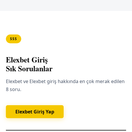
SSS
Elexbet Giriş
Sık Sorulanlar
Elexbet ve Elexbet giriş hakkında en çok merak edilen
8 soru.
Elexbet Giriş Yap