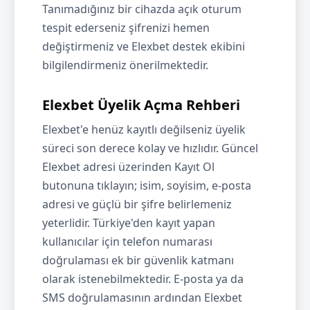
Tanımadığınız bir cihazda açık oturum
tespit ederseniz şifrenizi hemen
değiştirmeniz ve Elexbet destek ekibini
bilgilendirmeniz önerilmektedir.
Elexbet Üyelik Açma Rehberi
Elexbet'e henüz kayıtlı değilseniz üyelik
süreci son derece kolay ve hızlıdır. Güncel
Elexbet adresi üzerinden Kayıt Ol
butonuna tıklayın; isim, soyisim, e-posta
adresi ve güçlü bir şifre belirlemeniz
yeterlidir. Türkiye'den kayıt yapan
kullanıcılar için telefon numarası
doğrulaması ek bir güvenlik katmanı
olarak istenebilmektedir. E-posta ya da
SMS doğrulamasının ardından Elexbet