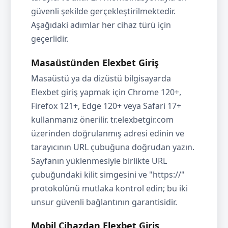
güvenli şekilde gerçekleştirilmektedir.
Aşağıdaki adımlar her cihaz türü için
geçerlidir.
Masaüstünden Elexbet Giriş
Masaüstü ya da dizüstü bilgisayarda
Elexbet giriş yapmak için Chrome 120+,
Firefox 121+, Edge 120+ veya Safari 17+
kullanmanız önerilir. tr.elexbetgir.com
üzerinden doğrulanmış adresi edinin ve
tarayıcının URL çubuğuna doğrudan yazın.
Sayfanın yüklenmesiyle birlikte URL
çubuğundaki kilit simgesini ve "https://"
protokolünü mutlaka kontrol edin; bu iki
unsur güvenli bağlantının garantisidir.
Mobil Cihazdan Elexbet Giriş