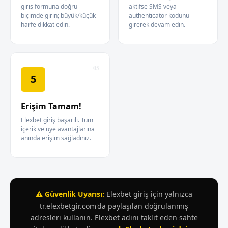
giriş formuna doğru
aktifse SMS veya
biçimde girin; büyük/küçük
authenticator kodunu
harfe dikkat edin.
girerek devam edin.
5
Erişim Tamam!
Elexbet giriş başarılı. Tüm
içerik ve üye avantajlarına
anında erişim sağladınız.
⚠ Güvenlik Uyarısı:
Elexbet giriş için yalnızca
tr.elexbetgir.com'da paylaşılan doğrulanmış
adresleri kullanın. Elexbet adını taklit eden sahte