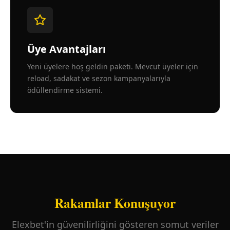
Üye Avantajları
Yeni üyelere hoş geldin paketi. Mevcut üyeler için
reload, sadakat ve sezon kampanyalarıyla
ödüllendirme sistemi.
Rakamlar Konuşuyor
Elexbet'in güvenilirliğini gösteren somut veriler