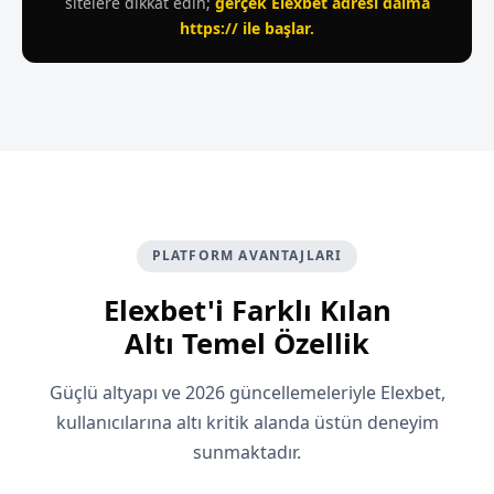
sitelere dikkat edin;
gerçek Elexbet adresi daima
https:// ile başlar.
PLATFORM AVANTAJLARI
Elexbet'i Farklı Kılan
Altı Temel Özellik
Güçlü altyapı ve 2026 güncellemeleriyle Elexbet,
kullanıcılarına altı kritik alanda üstün deneyim
sunmaktadır.