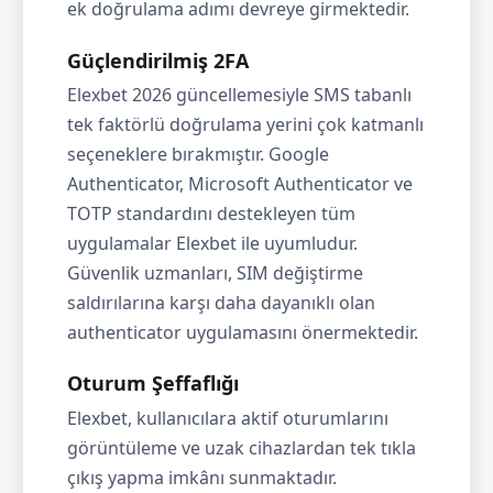
ek doğrulama adımı devreye girmektedir.
Güçlendirilmiş 2FA
Elexbet 2026 güncellemesiyle SMS tabanlı
tek faktörlü doğrulama yerini çok katmanlı
seçeneklere bırakmıştır. Google
Authenticator, Microsoft Authenticator ve
TOTP standardını destekleyen tüm
uygulamalar Elexbet ile uyumludur.
Güvenlik uzmanları, SIM değiştirme
saldırılarına karşı daha dayanıklı olan
authenticator uygulamasını önermektedir.
Oturum Şeffaflığı
Elexbet, kullanıcılara aktif oturumlarını
görüntüleme ve uzak cihazlardan tek tıkla
çıkış yapma imkânı sunmaktadır.