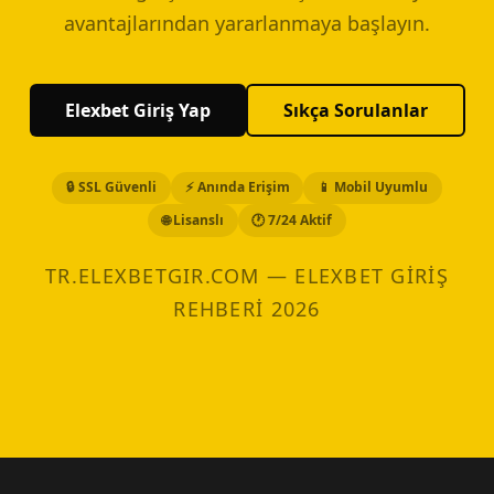
avantajlarından yararlanmaya başlayın.
Elexbet Giriş Yap
Sıkça Sorulanlar
🔒 SSL Güvenli
⚡ Anında Erişim
📱 Mobil Uyumlu
🌐 Lisanslı
🕐 7/24 Aktif
TR.ELEXBETGIR.COM — ELEXBET GİRİŞ
REHBERİ 2026