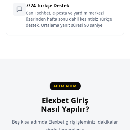
7/24 Türkçe Destek
Canlı sohbet, e-posta ve yardım merkezi
üzerinden hafta sonu dahil kesintisiz Türkçe
destek. Ortalama yanıt süresi 90 saniye.
ADIM ADIM
Elexbet Giriş
Nasıl Yapılır?
Beş kısa adımda Elexbet giriş işleminizi dakikalar
içinde tamamlayın.