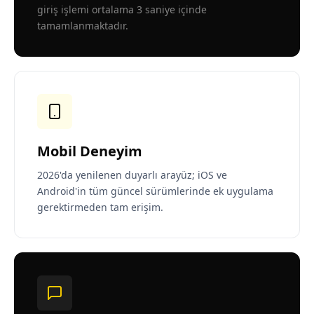
giriş işlemi ortalama 3 saniye içinde
tamamlanmaktadır.
Mobil Deneyim
2026'da yenilenen duyarlı arayüz; iOS ve
Android'in tüm güncel sürümlerinde ek uygulama
gerektirmeden tam erişim.