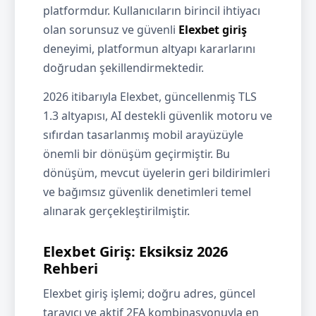
platformdur. Kullanıcıların birincil ihtiyacı
olan sorunsuz ve güvenli
Elexbet giriş
deneyimi, platformun altyapı kararlarını
doğrudan şekillendirmektedir.
2026 itibarıyla Elexbet, güncellenmiş TLS
1.3 altyapısı, AI destekli güvenlik motoru ve
sıfırdan tasarlanmış mobil arayüzüyle
önemli bir dönüşüm geçirmiştir. Bu
dönüşüm, mevcut üyelerin geri bildirimleri
ve bağımsız güvenlik denetimleri temel
alınarak gerçekleştirilmiştir.
Elexbet Giriş: Eksiksiz 2026
Rehberi
Elexbet giriş işlemi; doğru adres, güncel
tarayıcı ve aktif 2FA kombinasyonuyla en