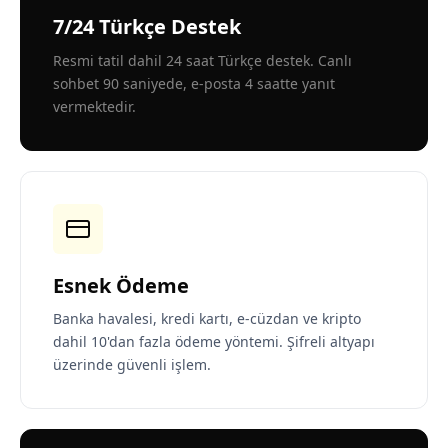
7/24 Türkçe Destek
Resmi tatil dahil 24 saat Türkçe destek. Canlı
sohbet 90 saniyede, e-posta 4 saatte yanıt
vermektedir.
Esnek Ödeme
Banka havalesi, kredi kartı, e-cüzdan ve kripto
dahil 10'dan fazla ödeme yöntemi. Şifreli altyapı
üzerinde güvenli işlem.