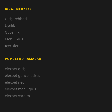
BILGI MERKEZI
Giriş Rehberi
Üyelik
Güvenlik
Mobil Giriş
İçerikler
POPÜLER ARAMALAR
elexbet giriş
elexbet güncel adres
elexbet nedir
elexbet mobil giriş
elexbet yardım