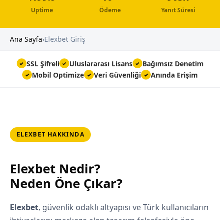
Uptime
Ödeme
Yanıt Süresi
Ana Sayfa
›
Elexbet Giriş
SSL Şifreli
Uluslararası Lisans
Bağımsız Denetim
✓
✓
✓
Mobil Optimize
Veri Güvenliği
Anında Erişim
✓
✓
✓
ELEXBET HAKKINDA
Elexbet Nedir?
Neden Öne Çıkar?
Elexbet
, güvenlik odaklı altyapısı ve Türk kullanıcıların