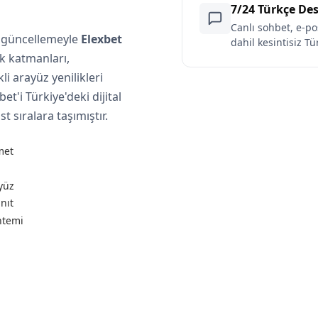
7/24 Türkçe De
Canlı sohbet, e-p
k güncellemeyle
Elexbet
dahil kesintisiz T
ik katmanları,
li arayüz yenilikleri
et'i Türkiye'deki dijital
t sıralara taşımıştır.
met
yüz
nıt
ntemi