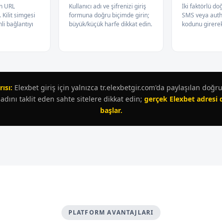
n URL
Kullanıcı adı ve şifrenizi giriş
İki faktörlü d
Kilit simgesi
formuna doğru biçimde girin;
SMS veya auth
nli bağlantıyı
büyük/küçük harfe dikkat edin.
kodunu girere
ısı:
Elexbet giriş için yalnızca tr.elexbetgir.com'da paylaşılan doğr
 adını taklit eden sahte sitelere dikkat edin;
gerçek Elexbet adresi d
başlar.
PLATFORM AVANTAJLARI