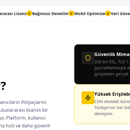
ararası Lisans
Bağımsız Denetim
Mobil Optimize
Veri Güve
✓
✓
✓
Güvenlik Mimar
256-bit SSL, TLS 1
güncellemesiyle e
girişimleri gerçek
?
Yüksek Erişilebi
CDN destekli küres
anıcıların ihtiyaçlarını
Türkiye'nin her bö
uslararası lisanslı bir
deneyimi.
ur. Platform, kullanıcı
a hızlı ve daha güvenli