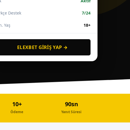
A
Aktif
rkçe Destek
7/24
n. Yaş
18+
ELEXBET GİRİŞ YAP →
10+
90sn
Ödeme
Yanıt Süresi