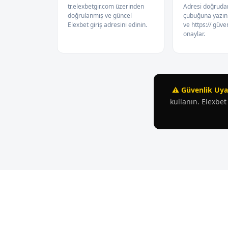
tr.elexbetgir.com üzerinden
Adresi doğruda
doğrulanmış ve güncel
çubuğuna yazın. 
Elexbet giriş adresini edinin.
ve https:// güve
onaylar.
⚠ Güvenlik Uyar
kullanın. Elexbet