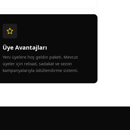
Üye Avantajları
Yeni üyelere hoş geldin paketi. Mevcut
üyeler için reload, sadakat ve sezon
kampanyalarıyla ödüllendirme sistemi.