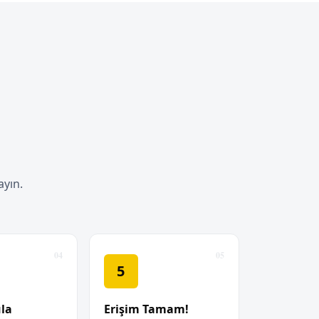
ayın.
5
la
Erişim Tamam!