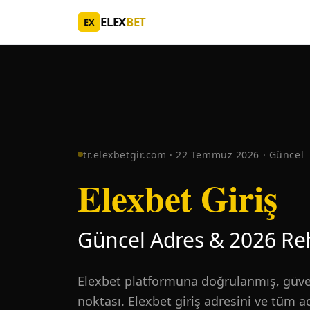
ELEX
BET
EX
tr.elexbetgir.com · 22 Temmuz 2026 · Güncel
Elexbet Giriş
Güncel Adres & 2026 Re
Elexbet platformuna doğrulanmış, güvenl
noktası. Elexbet giriş adresini ve tüm 