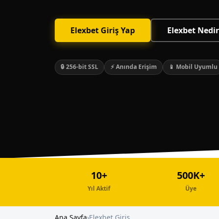
Elexbet Giriş Yap
Elexbet Nedir
🔒 256-bit SSL
⚡ Anında Erişim
📱 Mobil Uyumlu
10+
500K+
Yıl Aktif
Üye
Ana Sayfa
›
Elexbet Giriş