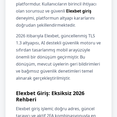
platformdur. Kullanıcıların birincil ihtiyacı
olan sorunsuz ve güvenli
Elexbet giriş
deneyimi, platformun altyapı kararlarını
doğrudan şekillendirmektedir.
2026 itibarıyla Elexbet, güncellenmiş TLS
1.3 altyapısı, AI destekli güvenlik motoru ve
sıfırdan tasarlanmış mobil arayüzüyle
önemli bir dönüşüm geçirmiştir. Bu
dönüşüm, mevcut üyelerin geri bildirimleri
ve bağımsız güvenlik denetimleri temel
alınarak gerçekleştirilmiştir.
Elexbet Giriş: Eksiksiz 2026
Rehberi
Elexbet giriş işlemi; doğru adres, güncel
tarayıcı ve aktif 2FA kombinasyonuyla en