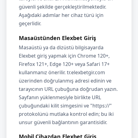
güvenli şekilde gerçekleştirilmektedir.
Aşağıdaki adımlar her cihaz türü için
geçerlidir.
Masaüstünden Elexbet Giriş
Masaüstü ya da dizüstü bilgisayarda
Elexbet giriş yapmak için Chrome 120+,
Firefox 121+, Edge 120+ veya Safari 17+
kullanmanız önerilir. tr.elexbetgir.com
üzerinden doğrulanmış adresi edinin ve
tarayıcının URL çubuğuna doğrudan yazın.
Sayfanın yüklenmesiyle birlikte URL
çubuğundaki kilit simgesini ve "https://"
protokolünü mutlaka kontrol edin; bu iki
unsur güvenli bağlantının garantisidir.
Mobil Cihazdan Elexbet Giriş