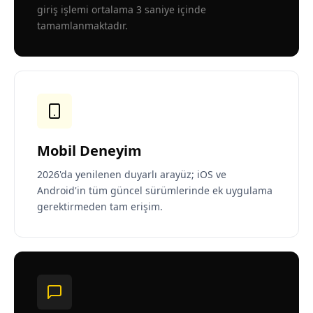
giriş işlemi ortalama 3 saniye içinde
tamamlanmaktadır.
Mobil Deneyim
2026'da yenilenen duyarlı arayüz; iOS ve
Android'in tüm güncel sürümlerinde ek uygulama
gerektirmeden tam erişim.