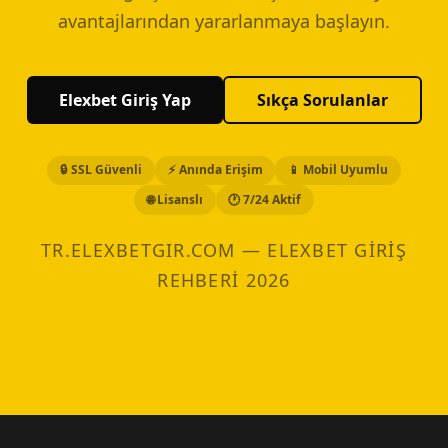
avantajlarından yararlanmaya başlayın.
Elexbet Giriş Yap
Sıkça Sorulanlar
🔒 SSL Güvenli
⚡ Anında Erişim
📱 Mobil Uyumlu
🌐 Lisanslı
🕐 7/24 Aktif
TR.ELEXBETGIR.COM — ELEXBET GİRİŞ
REHBERİ 2026