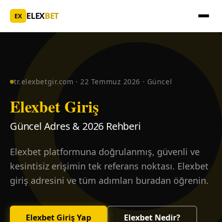
ELEX
BET
EX
tr.elexbetgir.com · 22 Temmuz 2026 · Güncel
Elexbet Giriş
Güncel Adres & 2026 Rehberi
Elexbet platformuna doğrulanmış, güvenli ve
kesintisiz erişimin tek referans noktası. Elexbet
giriş adresini ve tüm adımları buradan öğrenin.
Elexbet Giriş Yap
Elexbet Nedir?