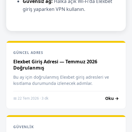
Güvensiz ağ:
Halka açık Wi-Fi'da Elexbet
giriş yaparken VPN kullanın.
GÜNCEL ADRES
Elexbet Giriş Adresi — Temmuz 2026
Doğrulanmış
Bu ay için doğrulanmış Elexbet giriş adresleri ve
kısıtlama durumunda izlenecek adımlar.
Oku →
📅 22 Tem 2026 · 3 dk
GÜVENLIK