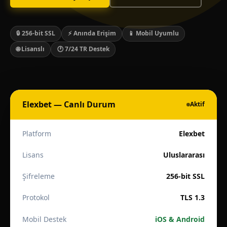
🔒 256-bit SSL
⚡ Anında Erişim
📱 Mobil Uyumlu
🌐 Lisanslı
🕐 7/24 TR Destek
Elexbet — Canlı Durum
Aktif
Platform
Elexbet
Lisans
Uluslararası
Şifreleme
256-bit SSL
Protokol
TLS 1.3
Mobil Destek
iOS & Android