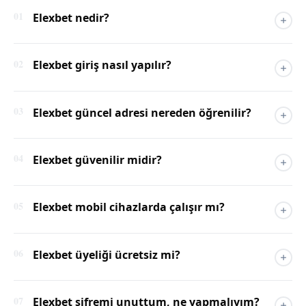
01
Elexbet nedir?
Elexbet, uluslararası lisans kapsamında faaliyet
02
Elexbet giriş nasıl yapılır?
gösteren, Türk kullanıcılara tam Türkçe arayüz ve 7/24
destek sunan dijital eğlence ve interaktif içerik
platformudur. Güvenlik odaklı altyapısı ve kesintisiz
tr.elexbetgir.com üzerinden doğrulanmış güncel
03
Elexbet güncel adresi nereden öğrenilir?
erişim altyapısıyla kullanıcı memnuniyetini öncelikli
Elexbet giriş adresini edinin. Adresi tarayıcınıza
hedef olarak benimseyen Elexbet, yıllar içinde güçlü
doğrudan yazın; URL'de kilit simgesi ve "https://"
bir üye tabanı oluşturmuştur.
olduğunu doğrulayın. Kullanıcı adı ve şifrenizi giriş
Elexbet güncel giriş adresi için tr.elexbetgir.com
04
Elexbet güvenilir midir?
formuna girin, Giriş butonuna tıklayın. 2FA aktifse
sayfasını düzenli olarak takip edin. Adres değişiklikleri
SMS ya da authenticator kodunuzu da girerek işlemi
anlık olarak güncellenmektedir. Arama motorlarından
tamamlayın.
ulaşılan sonuçlar her zaman resmi adres
Evet. Elexbet, uluslararası lisans çerçevesinde faaliyet
05
Elexbet mobil cihazlarda çalışır mı?
olmayabileceğinden, doğrulama için bu sayfayı
göstermekte olup bağımsız güvenlik denetimlerinden
kullanın ve adresi tarayıcınızda yer imi olarak
geçmektedir. 256-bit SSL şifreleme, TLS 1.3 protokolü
kaydedin.
ve yapay zeka destekli anomali tespiti, platformun
Evet. Elexbet'in 2026'da yenilenen duyarlı (responsive)
06
Elexbet üyeliği ücretsiz mi?
güvenlik standartlarını yüksek tutmaktadır.
arayüzü iOS ve Android'in tüm güncel sürümlerinde
sorunsuz çalışmaktadır. Ek uygulama indirmeye gerek
kalmadan mobil tarayıcıdan Elexbet giriş yapabilir,
Evet, Elexbet üyeliği tamamen ücretsizdir. Güncel
07
Elexbet şifremi unuttum, ne yapmalıyım?