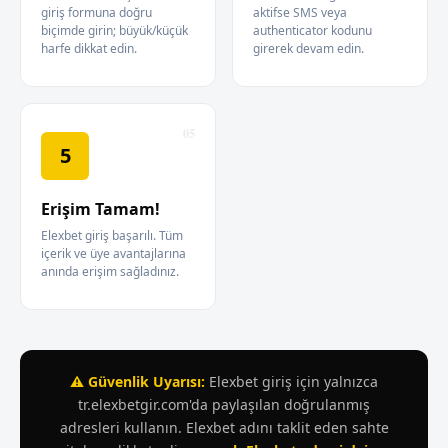
giriş formuna doğru
aktifse SMS veya
biçimde girin; büyük/küçük
authenticator kodunu
harfe dikkat edin.
girerek devam edin.
5
Erişim Tamam!
Elexbet giriş başarılı. Tüm
içerik ve üye avantajlarına
anında erişim sağladınız.
⚠ Güvenlik Uyarısı:
Elexbet giriş için yalnızca
tr.elexbetgir.com'da paylaşılan doğrulanmış
adresleri kullanın. Elexbet adını taklit eden sahte