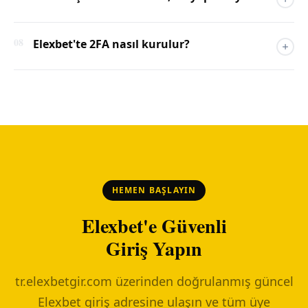
tüm özelliklere erişebilirsiniz.
adres üzerinden Kayıt Ol butonuna tıklayın, formu
doldurun ve e-posta veya SMS doğrulamasını
tamamlayın. Hesabınız hemen aktif olur ve hoş geldin
Elexbet giriş ekranındaki "Şifremi Unuttum"
08
Elexbet'te 2FA nasıl kurulur?
avantajlarına anında kavuşursunuz.
bağlantısına tıklayın. Üyelik e-posta adresinize
sıfırlama bağlantısı gönderilecektir. Bağlantı 15 dakika
geçerlidir. E-posta gelmezse spam klasörünüzü
Elexbet hesabınıza giriş yapın, sağ üstteki profil
kontrol edin; sorun devam ederse Elexbet canlı
menüsünden Güvenlik Ayarları'na gidin ve İki Faktörlü
desteğe başvurun.
Doğrulama seçeneğini aktif hale getirin. SMS veya
authenticator uygulama seçeneklerinden birini tercih
edin. SMS'e kıyasla authenticator uygulaması (Google,
Microsoft) SIM swap saldırılarına karşı çok daha
güvenlidir.
HEMEN BAŞLAYIN
Elexbet'e Güvenli
Giriş Yapın
tr.elexbetgir.com üzerinden doğrulanmış güncel
Elexbet giriş adresine ulaşın ve tüm üye