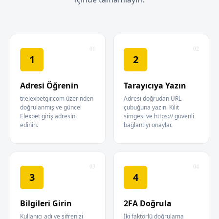
1
2
Adresi Öğrenin
Tarayıcıya Yazın
tr.elexbetgir.com üzerinden
Adresi doğrudan URL
doğrulanmış ve güncel
çubuğuna yazın. Kilit
Elexbet giriş adresini
simgesi ve https:// güvenli
edinin.
bağlantıyı onaylar.
3
4
Bilgileri Girin
2FA Doğrula
Kullanıcı adı ve şifrenizi
İki faktörlü doğrulama