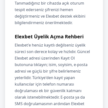
Tanımadığınız bir cihazda açık oturum
tespit ederseniz şifrenizi hemen
değiştirmeniz ve Elexbet destek ekibini
bilgilendirmeniz önerilmektedir.
Elexbet Üyelik Açma Rehberi
Elexbet'e henüz kayıtlı değilseniz üyelik
süreci son derece kolay ve hızlıdır. Güncel
Elexbet adresi üzerinden Kayıt Ol
butonuna tıklayın; isim, soyisim, e-posta
adresi ve güçlü bir şifre belirlemeniz
yeterlidir. Türkiye'den kayıt yapan
kullanıcılar için telefon numarası
doğrulaması ek bir güvenlik katmanı
olarak istenebilmektedir. E-posta ya da
SMS doğrulamasının ardından Elexbet