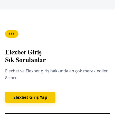
SSS
Elexbet Giriş
Sık Sorulanlar
Elexbet ve Elexbet giriş hakkında en çok merak edilen
8 soru.
Elexbet Giriş Yap