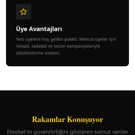
Üye Avantajları
Yeni üyelere hoş geldin paketi. Mevcut üyeler için
reload, sadakat ve sezon kampanyalarıyla
ödüllendirme sistemi.
Rakamlar Konuşuyor
Elexbet'in güvenilirliğini gösteren somut veriler