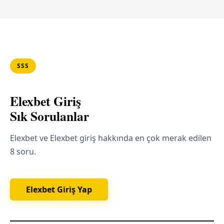
SSS
Elexbet Giriş
Sık Sorulanlar
Elexbet ve Elexbet giriş hakkında en çok merak edilen
8 soru.
Elexbet Giriş Yap