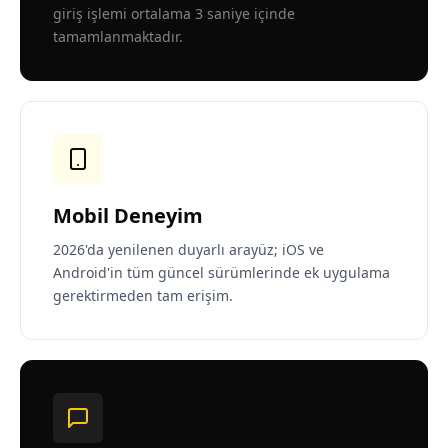
giriş işlemi ortalama 3 saniye içinde
tamamlanmaktadır.
Mobil Deneyim
2026'da yenilenen duyarlı arayüz; iOS ve
Android'in tüm güncel sürümlerinde ek uygulama
gerektirmeden tam erişim.