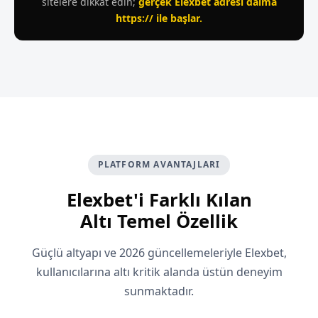
sitelere dikkat edin;
gerçek Elexbet adresi daima
https:// ile başlar.
PLATFORM AVANTAJLARI
Elexbet'i Farklı Kılan
Altı Temel Özellik
Güçlü altyapı ve 2026 güncellemeleriyle Elexbet,
kullanıcılarına altı kritik alanda üstün deneyim
sunmaktadır.