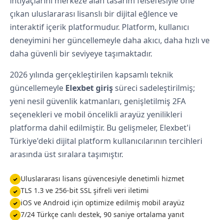
ihtiyaçlarını merkeze alan tasarım felsefesiyle öne
çıkan uluslararası lisanslı bir dijital eğlence ve
interaktif içerik platformudur. Platform, kullanıcı
deneyimini her güncellemeyle daha akıcı, daha hızlı ve
daha güvenli bir seviyeye taşımaktadır.
2026 yılında gerçekleştirilen kapsamlı teknik
güncellemeyle
Elexbet giriş
süreci sadeleştirilmiş;
yeni nesil güvenlik katmanları, genişletilmiş 2FA
seçenekleri ve mobil öncelikli arayüz yenilikleri
platforma dahil edilmiştir. Bu gelişmeler, Elexbet'i
Türkiye'deki dijital platform kullanıcılarının tercihleri
arasında üst sıralara taşımıştır.
Uluslararası lisans güvencesiyle denetimli hizmet
✓
TLS 1.3 ve 256-bit SSL şifreli veri iletimi
✓
iOS ve Android için optimize edilmiş mobil arayüz
✓
7/24 Türkçe canlı destek, 90 saniye ortalama yanıt
✓