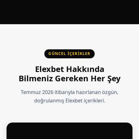
GÜNCEL İÇERIKLER
Elexbet Hakkında
Bilmeniz Gereken Her Şey
Temmuz 2026 itibarıyla hazırlanan özgün,
doğrulanmış Elexbet içerikleri.