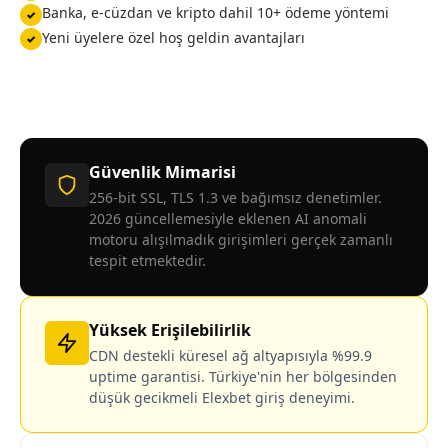
Banka, e-cüzdan ve kripto dahil 10+ ödeme yöntemi
✓
Yeni üyelere özel hoş geldin avantajları
✓
Güvenlik Mimarisi
256-bit SSL, TLS 1.3 ve bağımsız denetimler.
2026 güncellemesiyle eklenen AI anomali
motoru alışılmadık girişimleri gerçek zamanlı
tespit etmektedir.
Yüksek Erişilebilirlik
CDN destekli küresel ağ altyapısıyla %99.9
uptime garantisi. Türkiye'nin her bölgesinden
düşük gecikmeli Elexbet giriş deneyimi.