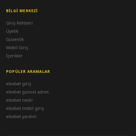
BILGI MERKEZI
Giriş Rehberi
Üyelik
Güvenlik
Mobil Giriş
İçerikler
POPÜLER ARAMALAR
elexbet giriş
elexbet güncel adres
elexbet nedir
elexbet mobil giriş
elexbet yardım