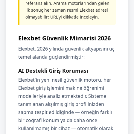
referans alın. Arama motorlarından gelen
ilk sonuç her zaman resmi Elexbet adresi
olmayabilir; URL'yi dikkatle inceleyin.
Elexbet Güvenlik Mimarisi 2026
Elexbet, 2026 yılında güvenlik altyapısını üç
temel alanda güçlendirmiştir:
AI Destekli Giriş Koruması
Elexbet'in yeni nesil güvenlik motoru, her
Elexbet giriş işlemini makine öğrenimi
modelleriyle analiz etmektedir. Sisteme
tanımlanan alışılmış giriş profilinizden
sapma tespit edildiğinde — örneğin farklı
bir coğrafi konum ya da daha önce
kullanılmamış bir cihaz — otomatik olarak