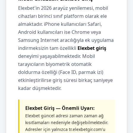
Elexbet'in 2026 arayüz yenilemesi, mobil
cihazları birinci sınıf platform olarak ele
almaktadır. iPhone kullanıcıları Safari,
Android kullanıcıları ise Chrome veya
Samsung Internet aracılığıyla ek uygulama
indirmeksizin tam özellikli
Elexbet giriş
deneyimi yaşayabilmektedir. Mobil
tarayıcıların biyometrik otomatik
doldurma özelliği (Face ID, parmak izi)
etkinleştirilirse giriş süresi birkaç saniyeye
kadar düşmektedir.
Elexbet Giriş — Önemli Uyarı:
Elexbet güncel adresi zaman zaman ağ
kısıtlamaları nedeniyle değişebilmektedir.
Adresler için yalnızca tr.elexbetgir.com'u