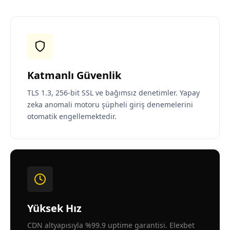
Katmanlı Güvenlik
TLS 1.3, 256-bit SSL ve bağımsız denetimler. Yapay
zeka anomali motoru şüpheli giriş denemelerini
otomatik engellemektedir.
Yüksek Hız
CDN altyapısıyla %99.9 uptime garantisi. Elexbet