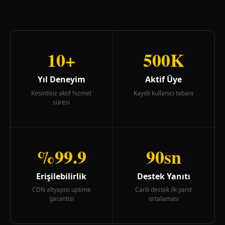
10+
500K
Yıl Deneyim
Aktif Üye
Kesintisiz aktif hizmet
Kayıtlı kullanıcı tabanı
süresi
%99.9
90sn
Erişilebilirlik
Destek Yanıtı
CDN altyapısı uptime
Canlı destek ilk yanıt
garantisi
ortalaması