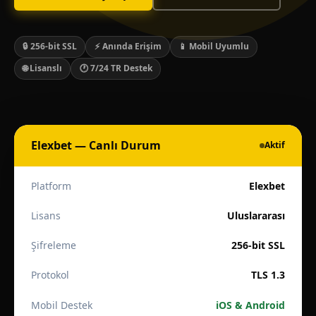
🔒 256-bit SSL
⚡ Anında Erişim
📱 Mobil Uyumlu
🌐 Lisanslı
🕐 7/24 TR Destek
Elexbet — Canlı Durum
Aktif
Platform
Elexbet
Lisans
Uluslararası
Şifreleme
256-bit SSL
Protokol
TLS 1.3
Mobil Destek
iOS & Android