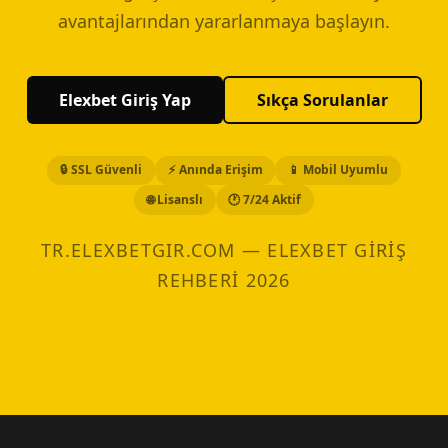
avantajlarından yararlanmaya başlayın.
Elexbet Giriş Yap
Sıkça Sorulanlar
🔒 SSL Güvenli
⚡ Anında Erişim
📱 Mobil Uyumlu
🌐 Lisanslı
🕐 7/24 Aktif
TR.ELEXBETGIR.COM — ELEXBET GİRİŞ
REHBERİ 2026