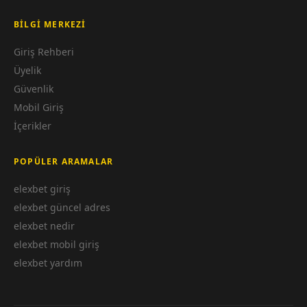
BILGI MERKEZI
Giriş Rehberi
Üyelik
Güvenlik
Mobil Giriş
İçerikler
POPÜLER ARAMALAR
elexbet giriş
elexbet güncel adres
elexbet nedir
elexbet mobil giriş
elexbet yardım