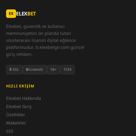
ELEX
BET
EX
Elexbet, güvenlik ve kullanıcı
memnuniyetini ön planda tutan
uluslararası lisanslı dijital eğlence
platformudur. tr.elexbetgir.com güncel
giriş rehberi.
🔒 SSL
🌐 Lisanslı
18+
7/24
HIZLI ERIŞIM
Elexbet Hakkında
Elexbet Giriş
Özellikler
Makaleler
SSS