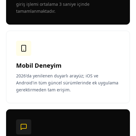
giriş işlemi ortalama 3 saniye içinde
tamamlanmaktadır.
Mobil Deneyim
2026'da yenilenen duyarlı arayüz; iOS ve
Android'in tüm güncel sürümlerinde ek uygulama
gerektirmeden tam erişim.