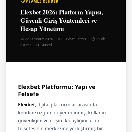
KAPSAMLI REHBER
Elexbet 2026: Platform Yapısı,
Güvenli Giriş Yöntemleri ve
Hesap Yönetimi
📅 22 Temmuz 2026 · ✍ Elexbet Editörü · ⏱ 11 dk
okuma · 🔄 Güncel
Elexbet Platformu: Yapı ve
Felsefe
Elexbet
, dijital platformlar arasında
kendine özgün bir yer edinmiş, kullanıcı
güvenliğini ve erişim kolaylığını ürün
felsefesinin merkezine yerleştirmiş bir