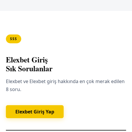
SSS
Elexbet Giriş
Sık Sorulanlar
Elexbet ve Elexbet giriş hakkında en çok merak edilen
8 soru.
Elexbet Giriş Yap