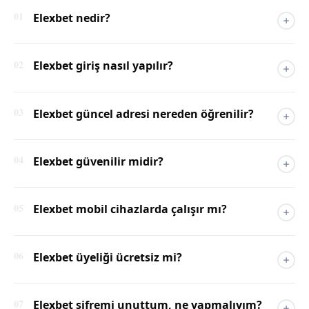
01
Elexbet nedir?
Elexbet, uluslararası lisans kapsamında faaliyet
02
Elexbet giriş nasıl yapılır?
gösteren, Türk kullanıcılara tam Türkçe arayüz ve 7/24
destek sunan dijital eğlence ve interaktif içerik
platformudur. Güvenlik odaklı altyapısı ve kesintisiz
tr.elexbetgir.com üzerinden doğrulanmış güncel
03
Elexbet güncel adresi nereden öğrenilir?
erişim altyapısıyla kullanıcı memnuniyetini öncelikli
Elexbet giriş adresini edinin. Adresi tarayıcınıza
hedef olarak benimseyen Elexbet, yıllar içinde güçlü
doğrudan yazın; URL'de kilit simgesi ve "https://"
bir üye tabanı oluşturmuştur.
olduğunu doğrulayın. Kullanıcı adı ve şifrenizi giriş
Elexbet güncel giriş adresi için tr.elexbetgir.com
04
Elexbet güvenilir midir?
formuna girin, Giriş butonuna tıklayın. 2FA aktifse
sayfasını düzenli olarak takip edin. Adres değişiklikleri
SMS ya da authenticator kodunuzu da girerek işlemi
anlık olarak güncellenmektedir. Arama motorlarından
tamamlayın.
ulaşılan sonuçlar her zaman resmi adres
Evet. Elexbet, uluslararası lisans çerçevesinde faaliyet
05
Elexbet mobil cihazlarda çalışır mı?
olmayabileceğinden, doğrulama için bu sayfayı
göstermekte olup bağımsız güvenlik denetimlerinden
kullanın ve adresi tarayıcınızda yer imi olarak
geçmektedir. 256-bit SSL şifreleme, TLS 1.3 protokolü
kaydedin.
ve yapay zeka destekli anomali tespiti, platformun
Evet. Elexbet'in 2026'da yenilenen duyarlı (responsive)
06
Elexbet üyeliği ücretsiz mi?
güvenlik standartlarını yüksek tutmaktadır.
arayüzü iOS ve Android'in tüm güncel sürümlerinde
sorunsuz çalışmaktadır. Ek uygulama indirmeye gerek
kalmadan mobil tarayıcıdan Elexbet giriş yapabilir,
Evet, Elexbet üyeliği tamamen ücretsizdir. Güncel
07
Elexbet şifremi unuttum, ne yapmalıyım?