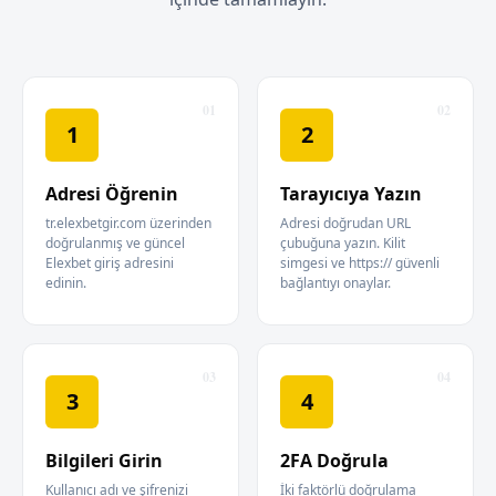
1
2
Adresi Öğrenin
Tarayıcıya Yazın
tr.elexbetgir.com üzerinden
Adresi doğrudan URL
doğrulanmış ve güncel
çubuğuna yazın. Kilit
Elexbet giriş adresini
simgesi ve https:// güvenli
edinin.
bağlantıyı onaylar.
3
4
Bilgileri Girin
2FA Doğrula
Kullanıcı adı ve şifrenizi
İki faktörlü doğrulama