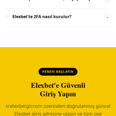
tüm özelliklere erişebilirsiniz.
adres üzerinden Kayıt Ol butonuna tıklayın, formu
doldurun ve e-posta veya SMS doğrulamasını
tamamlayın. Hesabınız hemen aktif olur ve hoş geldin
Elexbet giriş ekranındaki "Şifremi Unuttum"
08
Elexbet'te 2FA nasıl kurulur?
avantajlarına anında kavuşursunuz.
bağlantısına tıklayın. Üyelik e-posta adresinize
sıfırlama bağlantısı gönderilecektir. Bağlantı 15 dakika
geçerlidir. E-posta gelmezse spam klasörünüzü
Elexbet hesabınıza giriş yapın, sağ üstteki profil
kontrol edin; sorun devam ederse Elexbet canlı
menüsünden Güvenlik Ayarları'na gidin ve İki Faktörlü
desteğe başvurun.
Doğrulama seçeneğini aktif hale getirin. SMS veya
authenticator uygulama seçeneklerinden birini tercih
edin. SMS'e kıyasla authenticator uygulaması (Google,
Microsoft) SIM swap saldırılarına karşı çok daha
güvenlidir.
HEMEN BAŞLAYIN
Elexbet'e Güvenli
Giriş Yapın
tr.elexbetgir.com üzerinden doğrulanmış güncel
Elexbet giriş adresine ulaşın ve tüm üye