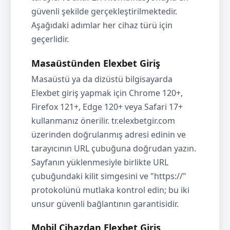
güvenli şekilde gerçekleştirilmektedir.
Aşağıdaki adımlar her cihaz türü için
geçerlidir.
Masaüstünden Elexbet Giriş
Masaüstü ya da dizüstü bilgisayarda
Elexbet giriş yapmak için Chrome 120+,
Firefox 121+, Edge 120+ veya Safari 17+
kullanmanız önerilir. tr.elexbetgir.com
üzerinden doğrulanmış adresi edinin ve
tarayıcının URL çubuğuna doğrudan yazın.
Sayfanın yüklenmesiyle birlikte URL
çubuğundaki kilit simgesini ve "https://"
protokolünü mutlaka kontrol edin; bu iki
unsur güvenli bağlantının garantisidir.
Mobil Cihazdan Elexbet Giriş