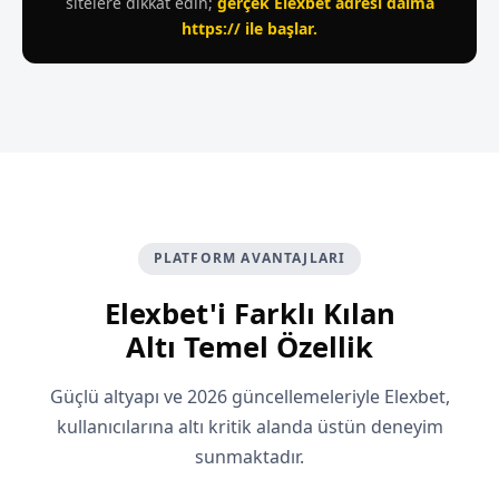
sitelere dikkat edin;
gerçek Elexbet adresi daima
https:// ile başlar.
PLATFORM AVANTAJLARI
Elexbet'i Farklı Kılan
Altı Temel Özellik
Güçlü altyapı ve 2026 güncellemeleriyle Elexbet,
kullanıcılarına altı kritik alanda üstün deneyim
sunmaktadır.