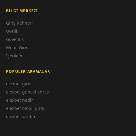
BILGI MERKEZI
Giriş Rehberi
Üyelik
Güvenlik
Mobil Giriş
İçerikler
POPÜLER ARAMALAR
elexbet giriş
elexbet güncel adres
elexbet nedir
elexbet mobil giriş
elexbet yardım