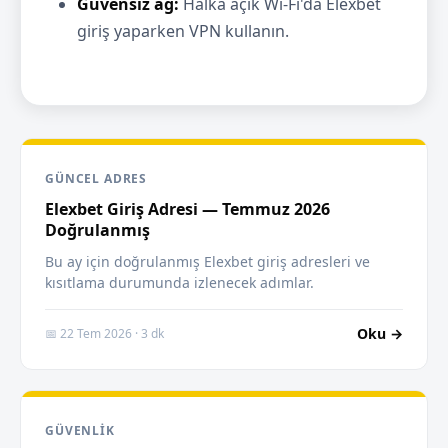
Güvensiz ağ:
Halka açık Wi-Fi'da Elexbet
giriş yaparken VPN kullanın.
GÜNCEL ADRES
Elexbet Giriş Adresi — Temmuz 2026
Doğrulanmış
Bu ay için doğrulanmış Elexbet giriş adresleri ve
kısıtlama durumunda izlenecek adımlar.
Oku →
📅 22 Tem 2026 · 3 dk
GÜVENLIK