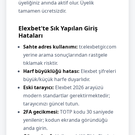
üyeliğiniz anında aktif olur. Üyelik
tamamen ücretsizdir.
Elexbet'te Sık Yapılan Giriş
Hataları
Sahte adres kullanımı:
tr.elexbetgir.com
yerine arama sonuçlarından rastgele
tıklamak risktir.
Harf büyüklüğü hatası:
Elexbet şifreleri
büyük/küçük harfe duyarlıdır.
Eski tarayıcı:
Elexbet 2026 arayüzü
modern standartlar gerektirmektedir;
tarayıcınızı güncel tutun.
2FA gecikmesi:
TOTP kodu 30 saniyede
yenilenir; kodun ekranda göründüğü
anda girin.