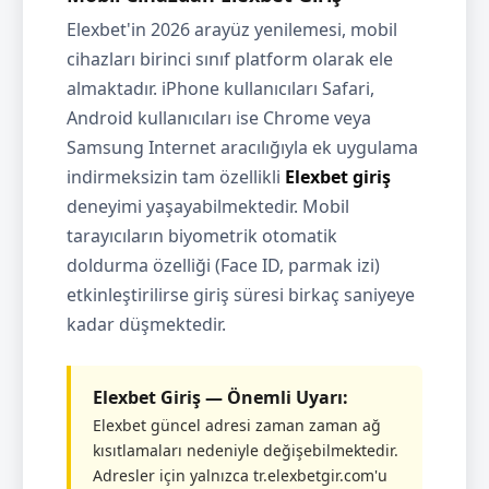
Elexbet'in 2026 arayüz yenilemesi, mobil
cihazları birinci sınıf platform olarak ele
almaktadır. iPhone kullanıcıları Safari,
Android kullanıcıları ise Chrome veya
Samsung Internet aracılığıyla ek uygulama
indirmeksizin tam özellikli
Elexbet giriş
deneyimi yaşayabilmektedir. Mobil
tarayıcıların biyometrik otomatik
doldurma özelliği (Face ID, parmak izi)
etkinleştirilirse giriş süresi birkaç saniyeye
kadar düşmektedir.
Elexbet Giriş — Önemli Uyarı:
Elexbet güncel adresi zaman zaman ağ
kısıtlamaları nedeniyle değişebilmektedir.
Adresler için yalnızca tr.elexbetgir.com'u