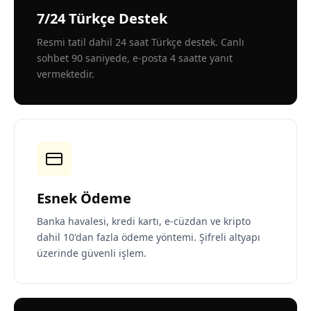
7/24 Türkçe Destek
Resmi tatil dahil 24 saat Türkçe destek. Canlı
sohbet 90 saniyede, e-posta 4 saatte yanıt
vermektedir.
Esnek Ödeme
Banka havalesi, kredi kartı, e-cüzdan ve kripto
dahil 10'dan fazla ödeme yöntemi. Şifreli altyapı
üzerinde güvenli işlem.