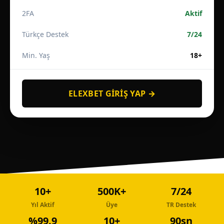
2FA
Aktif
Türkçe Destek
7/24
Min. Yaş
18+
ELEXBET GİRİŞ YAP →
10+
500K+
7/24
Yıl Aktif
Üye
TR Destek
%99.9
10+
90sn