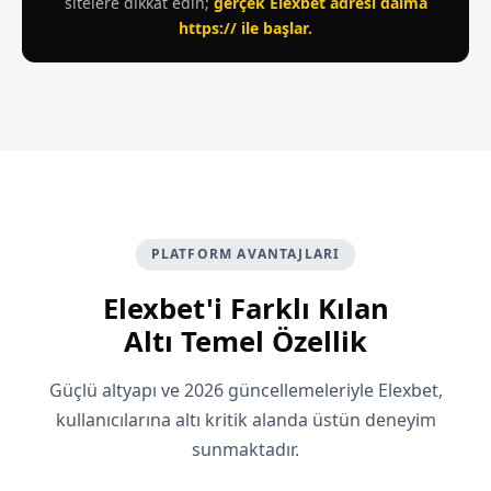
sitelere dikkat edin;
gerçek Elexbet adresi daima
https:// ile başlar.
PLATFORM AVANTAJLARI
Elexbet'i Farklı Kılan
Altı Temel Özellik
Güçlü altyapı ve 2026 güncellemeleriyle Elexbet,
kullanıcılarına altı kritik alanda üstün deneyim
sunmaktadır.