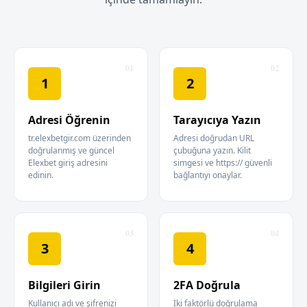
1
2
Adresi Öğrenin
Tarayıcıya Yazın
tr.elexbetgir.com üzerinden
Adresi doğrudan URL
doğrulanmış ve güncel
çubuğuna yazın. Kilit
Elexbet giriş adresini
simgesi ve https:// güvenli
edinin.
bağlantıyı onaylar.
3
4
Bilgileri Girin
2FA Doğrula
Kullanıcı adı ve şifrenizi
İki faktörlü doğrulama