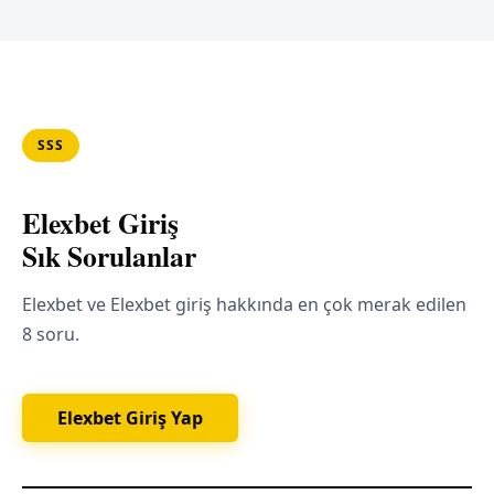
SSS
Elexbet Giriş
Sık Sorulanlar
Elexbet ve Elexbet giriş hakkında en çok merak edilen
8 soru.
Elexbet Giriş Yap