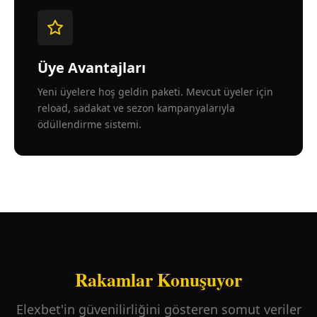
Üye Avantajları
Yeni üyelere hoş geldin paketi. Mevcut üyeler için
reload, sadakat ve sezon kampanyalarıyla
ödüllendirme sistemi.
Rakamlar Konuşuyor
Elexbet'in güvenilirliğini gösteren somut veriler