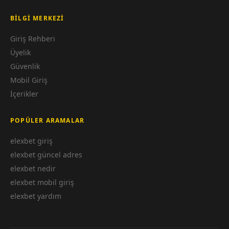
BILGI MERKEZI
Giriş Rehberi
Üyelik
Güvenlik
Mobil Giriş
İçerikler
POPÜLER ARAMALAR
elexbet giriş
elexbet güncel adres
elexbet nedir
elexbet mobil giriş
elexbet yardım