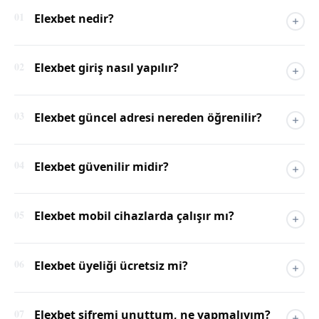
01
Elexbet nedir?
Elexbet, uluslararası lisans kapsamında faaliyet
02
Elexbet giriş nasıl yapılır?
gösteren, Türk kullanıcılara tam Türkçe arayüz ve 7/24
destek sunan dijital eğlence ve interaktif içerik
platformudur. Güvenlik odaklı altyapısı ve kesintisiz
tr.elexbetgir.com üzerinden doğrulanmış güncel
03
Elexbet güncel adresi nereden öğrenilir?
erişim altyapısıyla kullanıcı memnuniyetini öncelikli
Elexbet giriş adresini edinin. Adresi tarayıcınıza
hedef olarak benimseyen Elexbet, yıllar içinde güçlü
doğrudan yazın; URL'de kilit simgesi ve "https://"
bir üye tabanı oluşturmuştur.
olduğunu doğrulayın. Kullanıcı adı ve şifrenizi giriş
Elexbet güncel giriş adresi için tr.elexbetgir.com
04
Elexbet güvenilir midir?
formuna girin, Giriş butonuna tıklayın. 2FA aktifse
sayfasını düzenli olarak takip edin. Adres değişiklikleri
SMS ya da authenticator kodunuzu da girerek işlemi
anlık olarak güncellenmektedir. Arama motorlarından
tamamlayın.
ulaşılan sonuçlar her zaman resmi adres
Evet. Elexbet, uluslararası lisans çerçevesinde faaliyet
05
Elexbet mobil cihazlarda çalışır mı?
olmayabileceğinden, doğrulama için bu sayfayı
göstermekte olup bağımsız güvenlik denetimlerinden
kullanın ve adresi tarayıcınızda yer imi olarak
geçmektedir. 256-bit SSL şifreleme, TLS 1.3 protokolü
kaydedin.
ve yapay zeka destekli anomali tespiti, platformun
Evet. Elexbet'in 2026'da yenilenen duyarlı (responsive)
06
Elexbet üyeliği ücretsiz mi?
güvenlik standartlarını yüksek tutmaktadır.
arayüzü iOS ve Android'in tüm güncel sürümlerinde
sorunsuz çalışmaktadır. Ek uygulama indirmeye gerek
kalmadan mobil tarayıcıdan Elexbet giriş yapabilir,
Evet, Elexbet üyeliği tamamen ücretsizdir. Güncel
07
Elexbet şifremi unuttum, ne yapmalıyım?