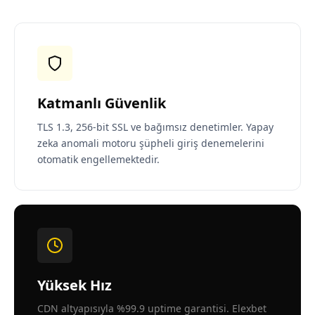
Katmanlı Güvenlik
TLS 1.3, 256-bit SSL ve bağımsız denetimler. Yapay
zeka anomali motoru şüpheli giriş denemelerini
otomatik engellemektedir.
Yüksek Hız
CDN altyapısıyla %99.9 uptime garantisi. Elexbet