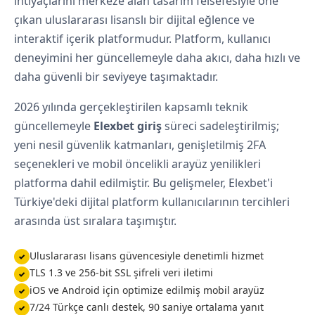
ihtiyaçlarını merkeze alan tasarım felsefesiyle öne
çıkan uluslararası lisanslı bir dijital eğlence ve
interaktif içerik platformudur. Platform, kullanıcı
deneyimini her güncellemeyle daha akıcı, daha hızlı ve
daha güvenli bir seviyeye taşımaktadır.
2026 yılında gerçekleştirilen kapsamlı teknik
güncellemeyle
Elexbet giriş
süreci sadeleştirilmiş;
yeni nesil güvenlik katmanları, genişletilmiş 2FA
seçenekleri ve mobil öncelikli arayüz yenilikleri
platforma dahil edilmiştir. Bu gelişmeler, Elexbet'i
Türkiye'deki dijital platform kullanıcılarının tercihleri
arasında üst sıralara taşımıştır.
Uluslararası lisans güvencesiyle denetimli hizmet
✓
TLS 1.3 ve 256-bit SSL şifreli veri iletimi
✓
iOS ve Android için optimize edilmiş mobil arayüz
✓
7/24 Türkçe canlı destek, 90 saniye ortalama yanıt
✓