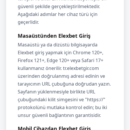
güvenli şekilde gerçekleştirilmektedir.
Aşağıdaki adımlar her cihaz türü için
geçerlidir.
Masaüstünden Elexbet Giriş
Masaüstü ya da dizüstü bilgisayarda
Elexbet giriş yapmak için Chrome 120+,
Firefox 121+, Edge 120+ veya Safari 17+
kullanmanız önerilir. tr.elexbetgir.com
üzerinden doğrulanmış adresi edinin ve
tarayıcının URL çubuğuna doğrudan yazın.
Sayfanın yüklenmesiyle birlikte URL
çubuğundaki kilit simgesini ve "https://"
protokolünü mutlaka kontrol edin; bu iki
unsur güvenli bağlantının garantisidir.
Mobil Cihazdan Elexbet Giriş