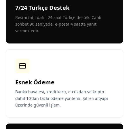
7/24 Türkçe Destek
Resmi tatil dahil 24 saat Türkçe destek. Canlı
sohbet 90 saniyede, e-posta 4 saatte yanıt
vermektedir.
Esnek Ödeme
Banka havalesi, kredi kartı, e-cüzdan ve kripto
dahil 10'dan fazla ödeme yöntemi. Şifreli altyapı
üzerinde güvenli işlem.