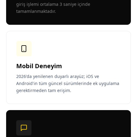
giriş işlemi ortalama 3 saniye içinde
tamamlanmaktadır.
Mobil Deneyim
2026'da yenilenen duyarlı arayüz; iOS ve
Android'in tüm güncel sürümlerinde ek uygulama
gerektirmeden tam erişim.