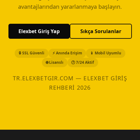
avantajlarından yararlanmaya başlayın.
Elexbet Giriş Yap
Sıkça Sorulanlar
🔒 SSL Güvenli
⚡ Anında Erişim
📱 Mobil Uyumlu
🌐 Lisanslı
🕐 7/24 Aktif
TR.ELEXBETGIR.COM — ELEXBET GİRİŞ
REHBERİ 2026