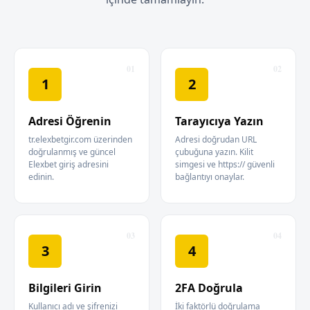
1
2
Adresi Öğrenin
Tarayıcıya Yazın
tr.elexbetgir.com üzerinden
Adresi doğrudan URL
doğrulanmış ve güncel
çubuğuna yazın. Kilit
Elexbet giriş adresini
simgesi ve https:// güvenli
edinin.
bağlantıyı onaylar.
3
4
Bilgileri Girin
2FA Doğrula
Kullanıcı adı ve şifrenizi
İki faktörlü doğrulama