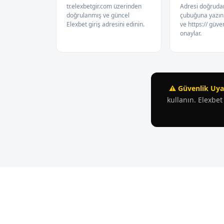
tr.elexbetgir.com üzerinden
Adresi doğruda
doğrulanmış ve güncel
çubuğuna yazın. 
Elexbet giriş adresini edinin.
ve https:// güve
onaylar.
⚠ Güvenlik Uyar
kullanın. Elexbet