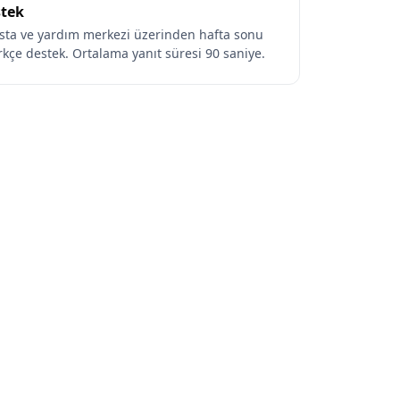
stek
osta ve yardım merkezi üzerinden hafta sonu
ürkçe destek. Ortalama yanıt süresi 90 saniye.