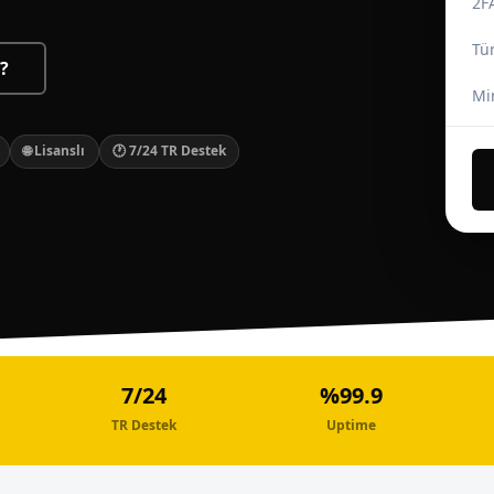
2F
Tü
?
Mi
🌐 Lisanslı
🕐 7/24 TR Destek
7/24
%99.9
TR Destek
Uptime