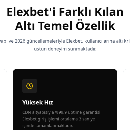
Elexbet'i Farklı Kılan
Altı Temel Özellik
apı ve 2026 güncellemeleriyle Elexbet, kullanıcılarına altı kr
üstün deneyim sunmaktadır.
Yüksek Hız
CDN altyapısıyla %99.9 uptime garantisi.
Elexbet giriş işlemi ortalama 3 saniye
içinde tamamlanmaktadır.