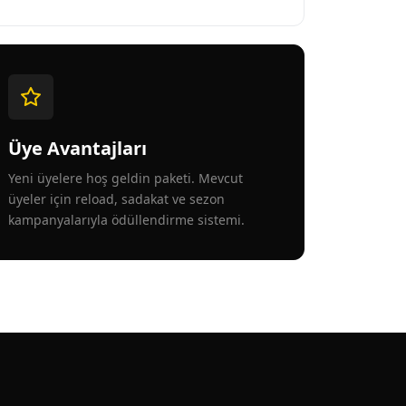
Üye Avantajları
Yeni üyelere hoş geldin paketi. Mevcut
üyeler için reload, sadakat ve sezon
kampanyalarıyla ödüllendirme sistemi.