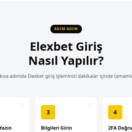
ADIM ADIM
Elexbet Giriş
Nasıl Yapılır?
kısa adımda Elexbet giriş işleminizi dakikalar içinde tamaml
3
4
 Yazın
Bilgileri Girin
2FA Doğru