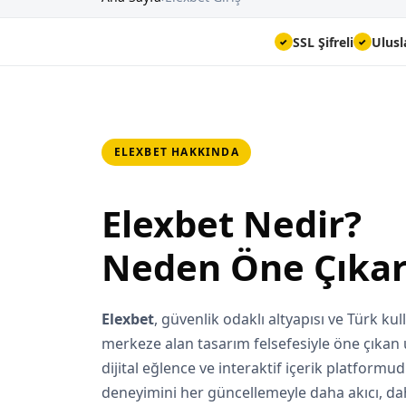
SSL Şifreli
Ulusl
✓
✓
ELEXBET HAKKINDA
Elexbet Nedir?
Neden Öne Çıkar
Elexbet
, güvenlik odaklı altyapısı ve Türk kull
merkeze alan tasarım felsefesiyle öne çıkan ul
dijital eğlence ve interaktif içerik platformud
deneyimini her güncellemeyle daha akıcı, dah