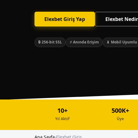
Elexbet Giriş Yap
Elexbet Nedir
🔒 256-bit SSL
⚡ Anında Erişim
📱 Mobil Uyumlu
10+
500K+
Yıl Aktif
Üye
Ana Sayfa
›
Elexbet Giriş