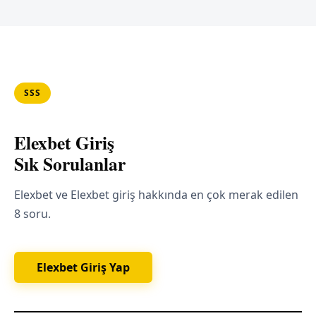
SSS
Elexbet Giriş
Sık Sorulanlar
Elexbet ve Elexbet giriş hakkında en çok merak edilen
8 soru.
Elexbet Giriş Yap