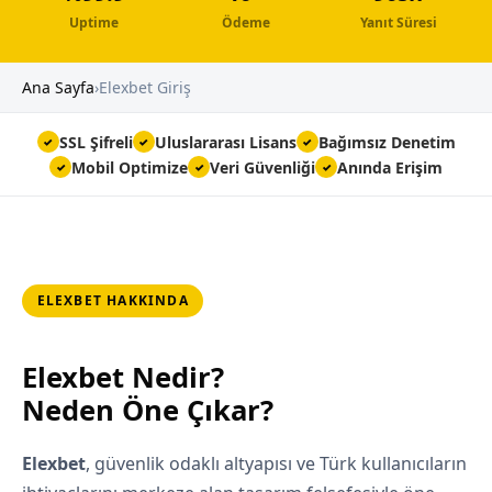
Uptime
Ödeme
Yanıt Süresi
Ana Sayfa
›
Elexbet Giriş
SSL Şifreli
Uluslararası Lisans
Bağımsız Denetim
✓
✓
✓
Mobil Optimize
Veri Güvenliği
Anında Erişim
✓
✓
✓
ELEXBET HAKKINDA
Elexbet Nedir?
Neden Öne Çıkar?
Elexbet
, güvenlik odaklı altyapısı ve Türk kullanıcıların