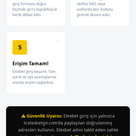
giriş formuna doğru
aktifse SMS veya
biçimde girin; büyük/küçük
authenticator kodunu
harfe dikkat edin.
girerek devam edin.
5
Erişim Tamam!
Elexbet giriş başarılı. Tüm
içerik ve üye avantajlarına
anında erişim sağladınız.
⚠ Güvenlik Uyarısı:
Elexbet giriş için yalnızca
tr.elexbetgir.com'da paylaşılan doğrulanmış
adresleri kullanın. Elexbet adını taklit eden sahte