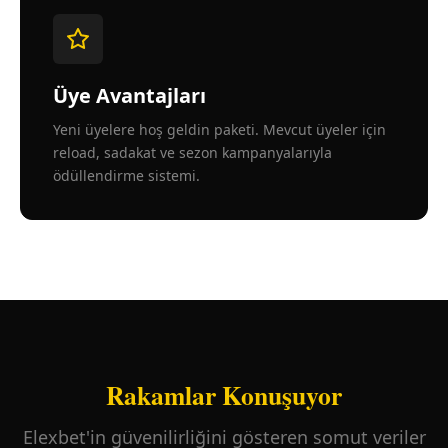
Üye Avantajları
Yeni üyelere hoş geldin paketi. Mevcut üyeler için
reload, sadakat ve sezon kampanyalarıyla
ödüllendirme sistemi.
Rakamlar Konuşuyor
Elexbet'in güvenilirliğini gösteren somut veriler