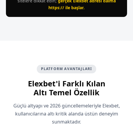
sitelere dikkat edin;
gerçek Elexbet adresi daima
https:// ile başlar.
PLATFORM AVANTAJLARI
Elexbet'i Farklı Kılan
Altı Temel Özellik
Güçlü altyapı ve 2026 güncellemeleriyle Elexbet,
kullanıcılarına altı kritik alanda üstün deneyim
sunmaktadır.