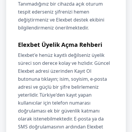
Tanımadığınız bir cihazda açık oturum
tespit ederseniz şifrenizi hemen
değiştirmeniz ve Elexbet destek ekibini
bilgilendirmeniz önerilmektedir.
Elexbet Üyelik Açma Rehberi
Elexbet'e henüz kayıtlı değilseniz üyelik
süreci son derece kolay ve hızlıdır. Güncel
Elexbet adresi üzerinden Kayıt Ol
butonuna tıklayın; isim, soyisim, e-posta
adresi ve güçlü bir şifre belirlemeniz
yeterlidir. Türkiye'den kayıt yapan
kullanıcılar için telefon numarası
doğrulaması ek bir güvenlik katmanı
olarak istenebilmektedir. E-posta ya da
SMS doğrulamasının ardından Elexbet