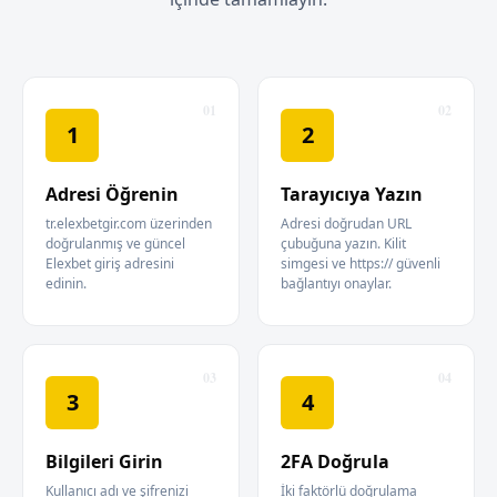
1
2
Adresi Öğrenin
Tarayıcıya Yazın
tr.elexbetgir.com üzerinden
Adresi doğrudan URL
doğrulanmış ve güncel
çubuğuna yazın. Kilit
Elexbet giriş adresini
simgesi ve https:// güvenli
edinin.
bağlantıyı onaylar.
3
4
Bilgileri Girin
2FA Doğrula
Kullanıcı adı ve şifrenizi
İki faktörlü doğrulama