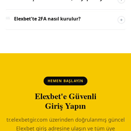
tüm özelliklere erişebilirsiniz.
adres üzerinden Kayıt Ol butonuna tıklayın, formu
doldurun ve e-posta veya SMS doğrulamasını
tamamlayın. Hesabınız hemen aktif olur ve hoş geldin
Elexbet giriş ekranındaki "Şifremi Unuttum"
08
Elexbet'te 2FA nasıl kurulur?
avantajlarına anında kavuşursunuz.
bağlantısına tıklayın. Üyelik e-posta adresinize
sıfırlama bağlantısı gönderilecektir. Bağlantı 15 dakika
geçerlidir. E-posta gelmezse spam klasörünüzü
Elexbet hesabınıza giriş yapın, sağ üstteki profil
kontrol edin; sorun devam ederse Elexbet canlı
menüsünden Güvenlik Ayarları'na gidin ve İki Faktörlü
desteğe başvurun.
Doğrulama seçeneğini aktif hale getirin. SMS veya
authenticator uygulama seçeneklerinden birini tercih
edin. SMS'e kıyasla authenticator uygulaması (Google,
Microsoft) SIM swap saldırılarına karşı çok daha
güvenlidir.
HEMEN BAŞLAYIN
Elexbet'e Güvenli
Giriş Yapın
tr.elexbetgir.com üzerinden doğrulanmış güncel
Elexbet giriş adresine ulaşın ve tüm üye