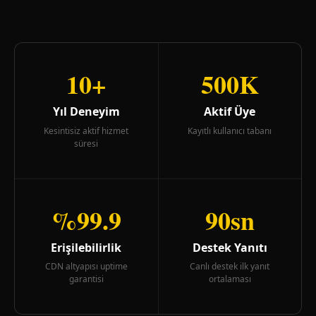
10+
500K
Yıl Deneyim
Aktif Üye
Kesintisiz aktif hizmet
Kayıtlı kullanıcı tabanı
süresi
%99.9
90sn
Erişilebilirlik
Destek Yanıtı
CDN altyapısı uptime
Canlı destek ilk yanıt
garantisi
ortalaması