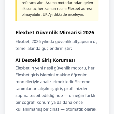
referans alın. Arama motorlarından gelen
ilk sonuç her zaman resmi Elexbet adresi
olmayabilir; URL'yi dikkatle inceleyin.
Elexbet Güvenlik Mimarisi 2026
Elexbet, 2026 yılında güvenlik altyapısını üç
temel alanda güçlendirmiştir:
AI Destekli Giriş Koruması
Elexbet'in yeni nesil güvenlik motoru, her
Elexbet giriş işlemini makine öğrenimi
modelleriyle analiz etmektedir. Sisteme
tanımlanan alışılmış giriş profilinizden
sapma tespit edildiğinde — örneğin farklı
bir coğrafi konum ya da daha önce
kullanılmamış bir cihaz — otomatik olarak