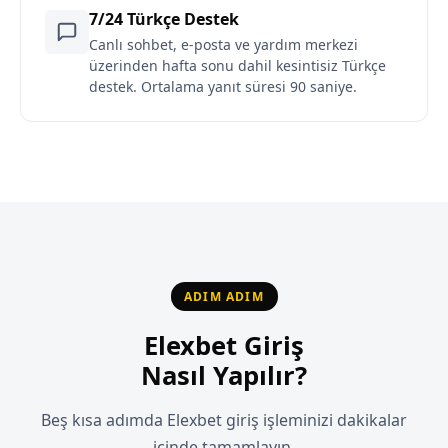
7/24 Türkçe Destek
Canlı sohbet, e-posta ve yardım merkezi
üzerinden hafta sonu dahil kesintisiz Türkçe
destek. Ortalama yanıt süresi 90 saniye.
ADIM ADIM
Elexbet Giriş
Nasıl Yapılır?
Beş kısa adımda Elexbet giriş işleminizi dakikalar
içinde tamamlayın.