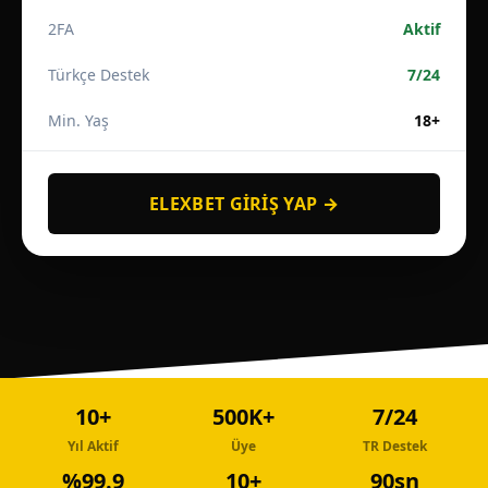
2FA
Aktif
Türkçe Destek
7/24
Min. Yaş
18+
ELEXBET GİRİŞ YAP →
10+
500K+
7/24
Yıl Aktif
Üye
TR Destek
%99.9
10+
90sn