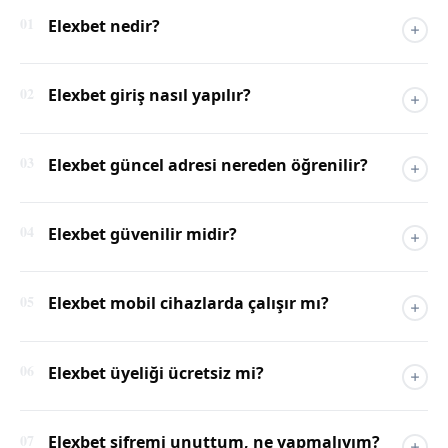
01
Elexbet nedir?
Elexbet, uluslararası lisans kapsamında faaliyet
02
Elexbet giriş nasıl yapılır?
gösteren, Türk kullanıcılara tam Türkçe arayüz ve 7/24
destek sunan dijital eğlence ve interaktif içerik
platformudur. Güvenlik odaklı altyapısı ve kesintisiz
tr.elexbetgir.com üzerinden doğrulanmış güncel
03
Elexbet güncel adresi nereden öğrenilir?
erişim altyapısıyla kullanıcı memnuniyetini öncelikli
Elexbet giriş adresini edinin. Adresi tarayıcınıza
hedef olarak benimseyen Elexbet, yıllar içinde güçlü
doğrudan yazın; URL'de kilit simgesi ve "https://"
bir üye tabanı oluşturmuştur.
olduğunu doğrulayın. Kullanıcı adı ve şifrenizi giriş
Elexbet güncel giriş adresi için tr.elexbetgir.com
04
Elexbet güvenilir midir?
formuna girin, Giriş butonuna tıklayın. 2FA aktifse
sayfasını düzenli olarak takip edin. Adres değişiklikleri
SMS ya da authenticator kodunuzu da girerek işlemi
anlık olarak güncellenmektedir. Arama motorlarından
tamamlayın.
ulaşılan sonuçlar her zaman resmi adres
Evet. Elexbet, uluslararası lisans çerçevesinde faaliyet
05
Elexbet mobil cihazlarda çalışır mı?
olmayabileceğinden, doğrulama için bu sayfayı
göstermekte olup bağımsız güvenlik denetimlerinden
kullanın ve adresi tarayıcınızda yer imi olarak
geçmektedir. 256-bit SSL şifreleme, TLS 1.3 protokolü
kaydedin.
ve yapay zeka destekli anomali tespiti, platformun
Evet. Elexbet'in 2026'da yenilenen duyarlı (responsive)
06
Elexbet üyeliği ücretsiz mi?
güvenlik standartlarını yüksek tutmaktadır.
arayüzü iOS ve Android'in tüm güncel sürümlerinde
sorunsuz çalışmaktadır. Ek uygulama indirmeye gerek
kalmadan mobil tarayıcıdan Elexbet giriş yapabilir,
Evet, Elexbet üyeliği tamamen ücretsizdir. Güncel
07
Elexbet şifremi unuttum, ne yapmalıyım?