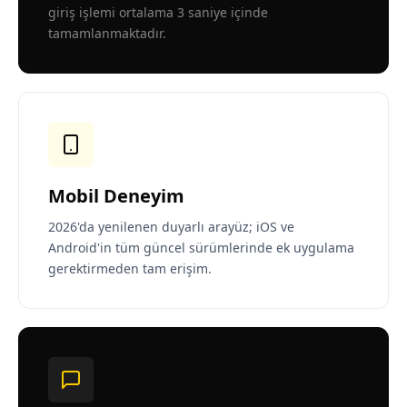
giriş işlemi ortalama 3 saniye içinde
tamamlanmaktadır.
Mobil Deneyim
2026'da yenilenen duyarlı arayüz; iOS ve
Android'in tüm güncel sürümlerinde ek uygulama
gerektirmeden tam erişim.