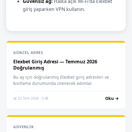
Güvensiz ağ:
Halka açık Wi-Fi'da Elexbet
giriş yaparken VPN kullanın.
GÜNCEL ADRES
Elexbet Giriş Adresi — Temmuz 2026
Doğrulanmış
Bu ay için doğrulanmış Elexbet giriş adresleri ve
kısıtlama durumunda izlenecek adımlar.
Oku →
📅 22 Tem 2026 · 3 dk
GÜVENLIK