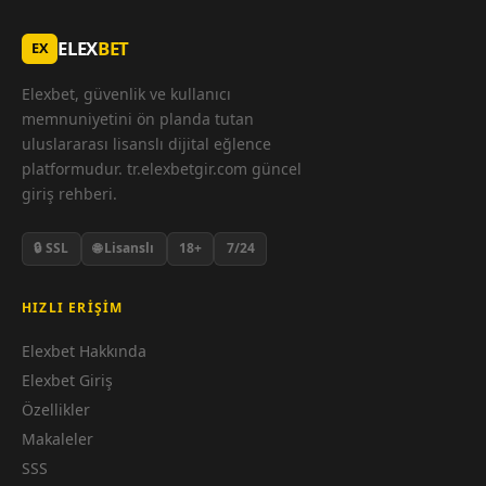
ELEX
BET
EX
Elexbet, güvenlik ve kullanıcı
memnuniyetini ön planda tutan
uluslararası lisanslı dijital eğlence
platformudur. tr.elexbetgir.com güncel
giriş rehberi.
🔒 SSL
🌐 Lisanslı
18+
7/24
HIZLI ERIŞIM
Elexbet Hakkında
Elexbet Giriş
Özellikler
Makaleler
SSS