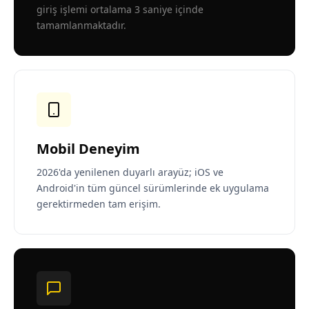
giriş işlemi ortalama 3 saniye içinde
tamamlanmaktadır.
Mobil Deneyim
2026'da yenilenen duyarlı arayüz; iOS ve
Android'in tüm güncel sürümlerinde ek uygulama
gerektirmeden tam erişim.