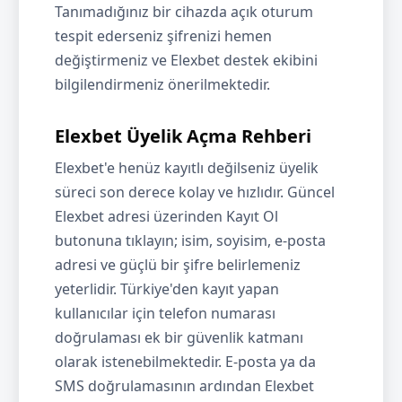
Tanımadığınız bir cihazda açık oturum
tespit ederseniz şifrenizi hemen
değiştirmeniz ve Elexbet destek ekibini
bilgilendirmeniz önerilmektedir.
Elexbet Üyelik Açma Rehberi
Elexbet'e henüz kayıtlı değilseniz üyelik
süreci son derece kolay ve hızlıdır. Güncel
Elexbet adresi üzerinden Kayıt Ol
butonuna tıklayın; isim, soyisim, e-posta
adresi ve güçlü bir şifre belirlemeniz
yeterlidir. Türkiye'den kayıt yapan
kullanıcılar için telefon numarası
doğrulaması ek bir güvenlik katmanı
olarak istenebilmektedir. E-posta ya da
SMS doğrulamasının ardından Elexbet