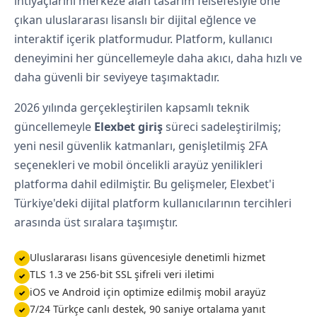
ihtiyaçlarını merkeze alan tasarım felsefesiyle öne
çıkan uluslararası lisanslı bir dijital eğlence ve
interaktif içerik platformudur. Platform, kullanıcı
deneyimini her güncellemeyle daha akıcı, daha hızlı ve
daha güvenli bir seviyeye taşımaktadır.
2026 yılında gerçekleştirilen kapsamlı teknik
güncellemeyle
Elexbet giriş
süreci sadeleştirilmiş;
yeni nesil güvenlik katmanları, genişletilmiş 2FA
seçenekleri ve mobil öncelikli arayüz yenilikleri
platforma dahil edilmiştir. Bu gelişmeler, Elexbet'i
Türkiye'deki dijital platform kullanıcılarının tercihleri
arasında üst sıralara taşımıştır.
Uluslararası lisans güvencesiyle denetimli hizmet
✓
TLS 1.3 ve 256-bit SSL şifreli veri iletimi
✓
iOS ve Android için optimize edilmiş mobil arayüz
✓
7/24 Türkçe canlı destek, 90 saniye ortalama yanıt
✓