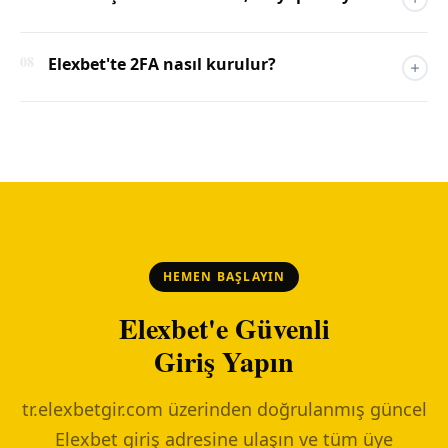
tüm özelliklere erişebilirsiniz.
adres üzerinden Kayıt Ol butonuna tıklayın, formu
doldurun ve e-posta veya SMS doğrulamasını
tamamlayın. Hesabınız hemen aktif olur ve hoş geldin
Elexbet giriş ekranındaki "Şifremi Unuttum"
08
Elexbet'te 2FA nasıl kurulur?
avantajlarına anında kavuşursunuz.
bağlantısına tıklayın. Üyelik e-posta adresinize
sıfırlama bağlantısı gönderilecektir. Bağlantı 15 dakika
geçerlidir. E-posta gelmezse spam klasörünüzü
Elexbet hesabınıza giriş yapın, sağ üstteki profil
kontrol edin; sorun devam ederse Elexbet canlı
menüsünden Güvenlik Ayarları'na gidin ve İki Faktörlü
desteğe başvurun.
Doğrulama seçeneğini aktif hale getirin. SMS veya
authenticator uygulama seçeneklerinden birini tercih
edin. SMS'e kıyasla authenticator uygulaması (Google,
Microsoft) SIM swap saldırılarına karşı çok daha
güvenlidir.
HEMEN BAŞLAYIN
Elexbet'e Güvenli
Giriş Yapın
tr.elexbetgir.com üzerinden doğrulanmış güncel
Elexbet giriş adresine ulaşın ve tüm üye