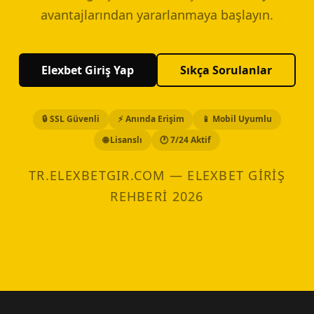
avantajlarından yararlanmaya başlayın.
Elexbet Giriş Yap
Sıkça Sorulanlar
🔒 SSL Güvenli
⚡ Anında Erişim
📱 Mobil Uyumlu
🌐 Lisanslı
🕐 7/24 Aktif
TR.ELEXBETGIR.COM — ELEXBET GİRİŞ
REHBERİ 2026