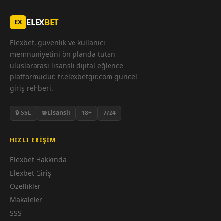
ELEX
BET
EX
Elexbet, güvenlik ve kullanıcı
memnuniyetini ön planda tutan
uluslararası lisanslı dijital eğlence
platformudur. tr.elexbetgir.com güncel
giriş rehberi.
🔒 SSL
🌐 Lisanslı
18+
7/24
HIZLI ERIŞIM
Elexbet Hakkında
Elexbet Giriş
Özellikler
Makaleler
SSS