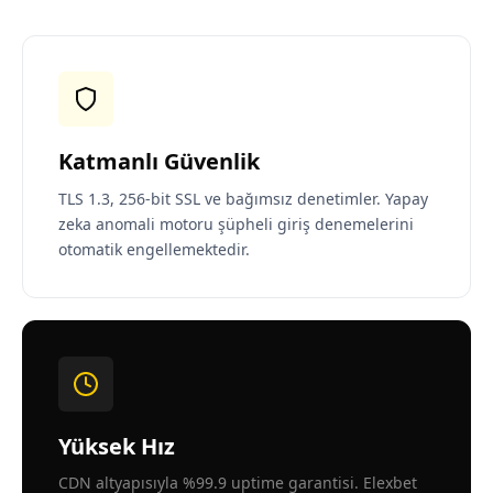
Katmanlı Güvenlik
TLS 1.3, 256-bit SSL ve bağımsız denetimler. Yapay
zeka anomali motoru şüpheli giriş denemelerini
otomatik engellemektedir.
Yüksek Hız
CDN altyapısıyla %99.9 uptime garantisi. Elexbet