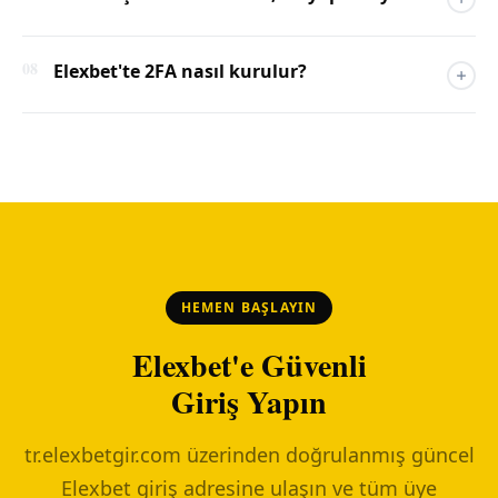
tüm özelliklere erişebilirsiniz.
adres üzerinden Kayıt Ol butonuna tıklayın, formu
doldurun ve e-posta veya SMS doğrulamasını
tamamlayın. Hesabınız hemen aktif olur ve hoş geldin
Elexbet giriş ekranındaki "Şifremi Unuttum"
08
Elexbet'te 2FA nasıl kurulur?
avantajlarına anında kavuşursunuz.
bağlantısına tıklayın. Üyelik e-posta adresinize
sıfırlama bağlantısı gönderilecektir. Bağlantı 15 dakika
geçerlidir. E-posta gelmezse spam klasörünüzü
Elexbet hesabınıza giriş yapın, sağ üstteki profil
kontrol edin; sorun devam ederse Elexbet canlı
menüsünden Güvenlik Ayarları'na gidin ve İki Faktörlü
desteğe başvurun.
Doğrulama seçeneğini aktif hale getirin. SMS veya
authenticator uygulama seçeneklerinden birini tercih
edin. SMS'e kıyasla authenticator uygulaması (Google,
Microsoft) SIM swap saldırılarına karşı çok daha
güvenlidir.
HEMEN BAŞLAYIN
Elexbet'e Güvenli
Giriş Yapın
tr.elexbetgir.com üzerinden doğrulanmış güncel
Elexbet giriş adresine ulaşın ve tüm üye