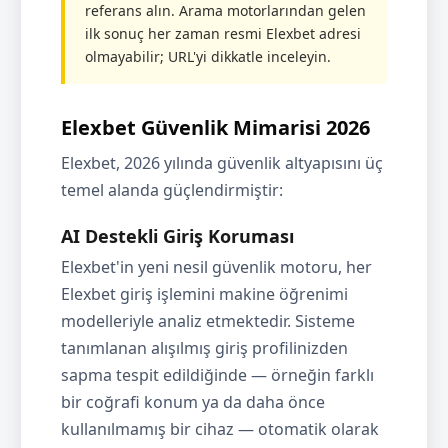
referans alın. Arama motorlarından gelen
ilk sonuç her zaman resmi Elexbet adresi
olmayabilir; URL'yi dikkatle inceleyin.
Elexbet Güvenlik Mimarisi 2026
Elexbet, 2026 yılında güvenlik altyapısını üç
temel alanda güçlendirmiştir:
AI Destekli Giriş Koruması
Elexbet'in yeni nesil güvenlik motoru, her
Elexbet giriş işlemini makine öğrenimi
modelleriyle analiz etmektedir. Sisteme
tanımlanan alışılmış giriş profilinizden
sapma tespit edildiğinde — örneğin farklı
bir coğrafi konum ya da daha önce
kullanılmamış bir cihaz — otomatik olarak