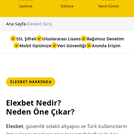
Uptime
Ödeme
Yanıt Süresi
Ana Sayfa
›
Elexbet Giriş
SSL Şifreli
Uluslararası Lisans
Bağımsız Denetim
✓
✓
✓
Mobil Optimize
Veri Güvenliği
Anında Erişim
✓
✓
✓
ELEXBET HAKKINDA
Elexbet Nedir?
Neden Öne Çıkar?
Elexbet
, güvenlik odaklı altyapısı ve Türk kullanıcıların