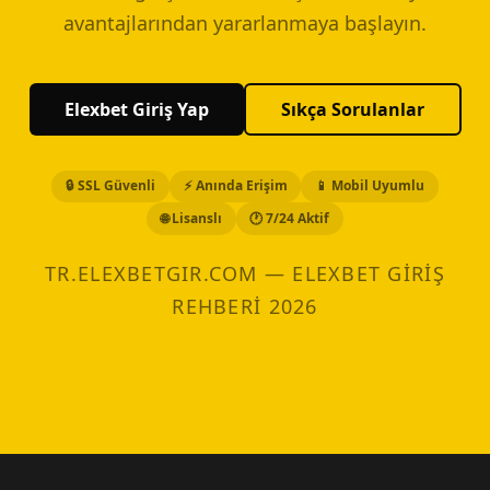
avantajlarından yararlanmaya başlayın.
Elexbet Giriş Yap
Sıkça Sorulanlar
🔒 SSL Güvenli
⚡ Anında Erişim
📱 Mobil Uyumlu
🌐 Lisanslı
🕐 7/24 Aktif
TR.ELEXBETGIR.COM — ELEXBET GİRİŞ
REHBERİ 2026