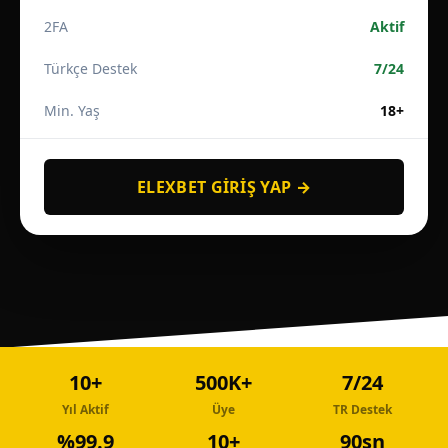
2FA
Aktif
Türkçe Destek
7/24
Min. Yaş
18+
ELEXBET GİRİŞ YAP →
10+
500K+
7/24
Yıl Aktif
Üye
TR Destek
%99.9
10+
90sn