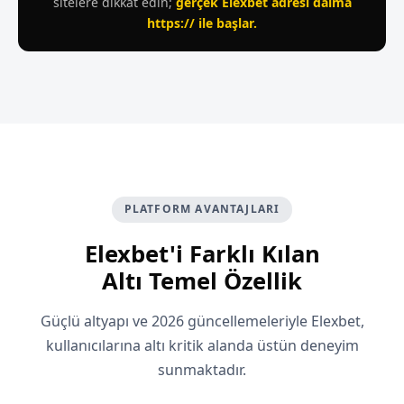
sitelere dikkat edin;
gerçek Elexbet adresi daima
https:// ile başlar.
PLATFORM AVANTAJLARI
Elexbet'i Farklı Kılan
Altı Temel Özellik
Güçlü altyapı ve 2026 güncellemeleriyle Elexbet,
kullanıcılarına altı kritik alanda üstün deneyim
sunmaktadır.