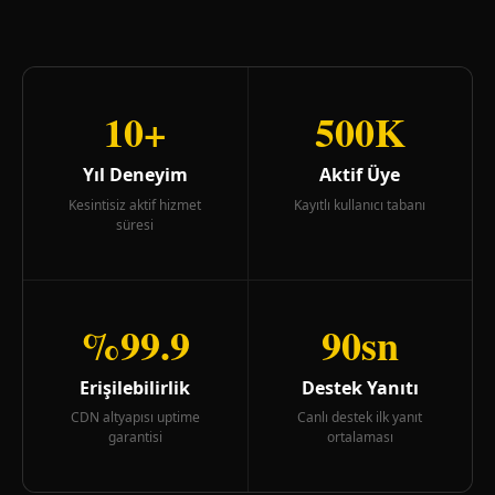
10+
500K
Yıl Deneyim
Aktif Üye
Kesintisiz aktif hizmet
Kayıtlı kullanıcı tabanı
süresi
%99.9
90sn
Erişilebilirlik
Destek Yanıtı
CDN altyapısı uptime
Canlı destek ilk yanıt
garantisi
ortalaması