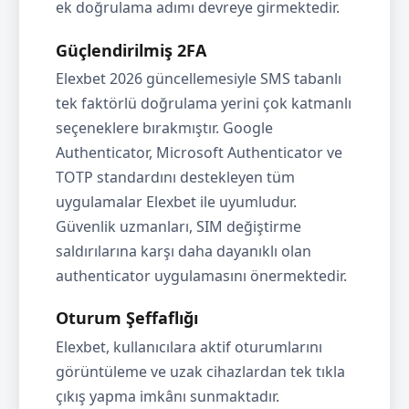
ek doğrulama adımı devreye girmektedir.
Güçlendirilmiş 2FA
Elexbet 2026 güncellemesiyle SMS tabanlı
tek faktörlü doğrulama yerini çok katmanlı
seçeneklere bırakmıştır. Google
Authenticator, Microsoft Authenticator ve
TOTP standardını destekleyen tüm
uygulamalar Elexbet ile uyumludur.
Güvenlik uzmanları, SIM değiştirme
saldırılarına karşı daha dayanıklı olan
authenticator uygulamasını önermektedir.
Oturum Şeffaflığı
Elexbet, kullanıcılara aktif oturumlarını
görüntüleme ve uzak cihazlardan tek tıkla
çıkış yapma imkânı sunmaktadır.