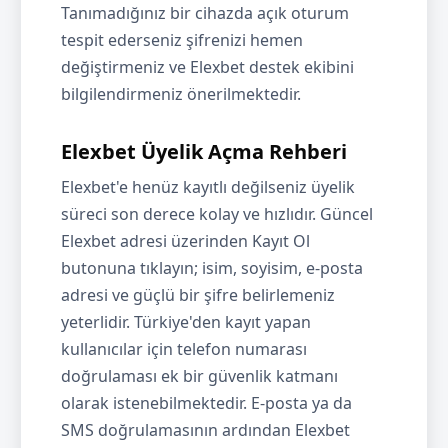
Tanımadığınız bir cihazda açık oturum
tespit ederseniz şifrenizi hemen
değiştirmeniz ve Elexbet destek ekibini
bilgilendirmeniz önerilmektedir.
Elexbet Üyelik Açma Rehberi
Elexbet'e henüz kayıtlı değilseniz üyelik
süreci son derece kolay ve hızlıdır. Güncel
Elexbet adresi üzerinden Kayıt Ol
butonuna tıklayın; isim, soyisim, e-posta
adresi ve güçlü bir şifre belirlemeniz
yeterlidir. Türkiye'den kayıt yapan
kullanıcılar için telefon numarası
doğrulaması ek bir güvenlik katmanı
olarak istenebilmektedir. E-posta ya da
SMS doğrulamasının ardından Elexbet