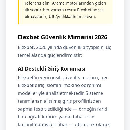
referans alın. Arama motorlarından gelen
ilk sonuç her zaman resmi Elexbet adresi
olmayabilir; URL'yi dikkatle inceleyin.
Elexbet Güvenlik Mimarisi 2026
Elexbet, 2026 yılında güvenlik altyapısını üç
temel alanda güçlendirmiştir:
AI Destekli Giriş Koruması
Elexbet'in yeni nesil güvenlik motoru, her
Elexbet giriş işlemini makine öğrenimi
modelleriyle analiz etmektedir. Sisteme
tanımlanan alışılmış giriş profilinizden
sapma tespit edildiğinde — örneğin farklı
bir coğrafi konum ya da daha önce
kullanılmamış bir cihaz — otomatik olarak