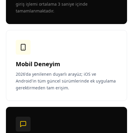
giriş işlemi ortalama 3 saniye içinde
tamamlanmaktadır.
Mobil Deneyim
2026'da yenilenen duyarlı arayüz; iOS ve
Android'in tüm güncel sürümlerinde ek uygulama
gerektirmeden tam erişim.