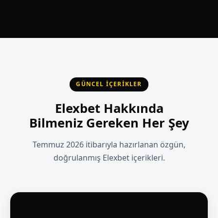
GÜNCEL İÇERIKLER
Elexbet Hakkında
Bilmeniz Gereken Her Şey
Temmuz 2026 itibarıyla hazırlanan özgün,
doğrulanmış Elexbet içerikleri.