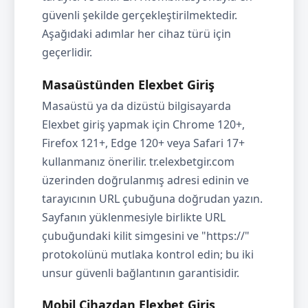
güvenli şekilde gerçekleştirilmektedir.
Aşağıdaki adımlar her cihaz türü için
geçerlidir.
Masaüstünden Elexbet Giriş
Masaüstü ya da dizüstü bilgisayarda
Elexbet giriş yapmak için Chrome 120+,
Firefox 121+, Edge 120+ veya Safari 17+
kullanmanız önerilir. tr.elexbetgir.com
üzerinden doğrulanmış adresi edinin ve
tarayıcının URL çubuğuna doğrudan yazın.
Sayfanın yüklenmesiyle birlikte URL
çubuğundaki kilit simgesini ve "https://"
protokolünü mutlaka kontrol edin; bu iki
unsur güvenli bağlantının garantisidir.
Mobil Cihazdan Elexbet Giriş