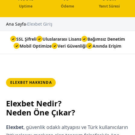
Uptime
Ödeme
Yanıt Süresi
Ana Sayfa
›
Elexbet Giriş
SSL Şifreli
Uluslararası Lisans
Bağımsız Denetim
✓
✓
✓
Mobil Optimize
Veri Güvenliği
Anında Erişim
✓
✓
✓
ELEXBET HAKKINDA
Elexbet Nedir?
Neden Öne Çıkar?
Elexbet
, güvenlik odaklı altyapısı ve Türk kullanıcıların