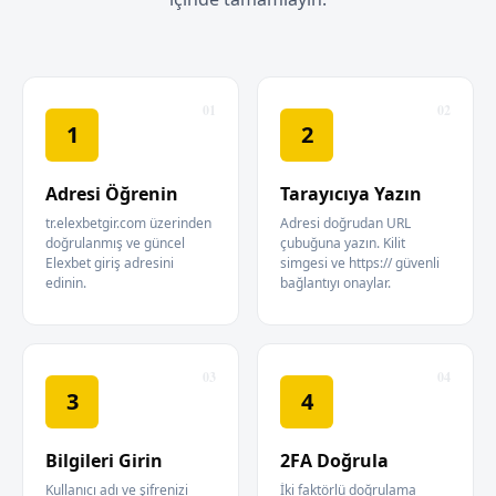
1
2
Adresi Öğrenin
Tarayıcıya Yazın
tr.elexbetgir.com üzerinden
Adresi doğrudan URL
doğrulanmış ve güncel
çubuğuna yazın. Kilit
Elexbet giriş adresini
simgesi ve https:// güvenli
edinin.
bağlantıyı onaylar.
3
4
Bilgileri Girin
2FA Doğrula
Kullanıcı adı ve şifrenizi
İki faktörlü doğrulama