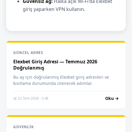
Güvensiz ağ:
Halka açık Wi-Fi'da Elexbet
giriş yaparken VPN kullanın.
GÜNCEL ADRES
Elexbet Giriş Adresi — Temmuz 2026
Doğrulanmış
Bu ay için doğrulanmış Elexbet giriş adresleri ve
kısıtlama durumunda izlenecek adımlar.
Oku →
📅 22 Tem 2026 · 3 dk
GÜVENLIK