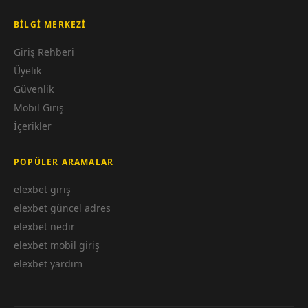
BILGI MERKEZI
Giriş Rehberi
Üyelik
Güvenlik
Mobil Giriş
İçerikler
POPÜLER ARAMALAR
elexbet giriş
elexbet güncel adres
elexbet nedir
elexbet mobil giriş
elexbet yardım