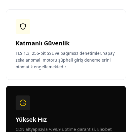
Katmanlı Güvenlik
TLS 1.3, 256-bit SSL ve bağımsız denetimler. Yapay
zeka anomali motoru şüpheli giriş denemelerini
otomatik engellemektedir.
Yüksek Hız
CDN altyapısıyla %99.9 uptime garantisi. Elexbet