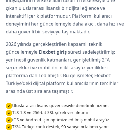
ihtiyaçlarını merkeze alan tasarım felsefesiyle öne
çıkan uluslararası lisanslı bir dijital eğlence ve
interaktif içerik platformudur. Platform, kullanıcı
deneyimini her güncellemeyle daha akıcı, daha hızlı ve
daha güvenli bir seviyeye taşımaktadır.
2026 yılında gerçekleştirilen kapsamlı teknik
güncellemeyle
Elexbet giriş
süreci sadeleştirilmiş;
yeni nesil güvenlik katmanları, genişletilmiş 2FA
seçenekleri ve mobil öncelikli arayüz yenilikleri
platforma dahil edilmiştir. Bu gelişmeler, Elexbet'i
Türkiye'deki dijital platform kullanıcılarının tercihleri
arasında üst sıralara taşımıştır.
Uluslararası lisans güvencesiyle denetimli hizmet
✓
TLS 1.3 ve 256-bit SSL şifreli veri iletimi
✓
iOS ve Android için optimize edilmiş mobil arayüz
✓
7/24 Türkçe canlı destek, 90 saniye ortalama yanıt
✓