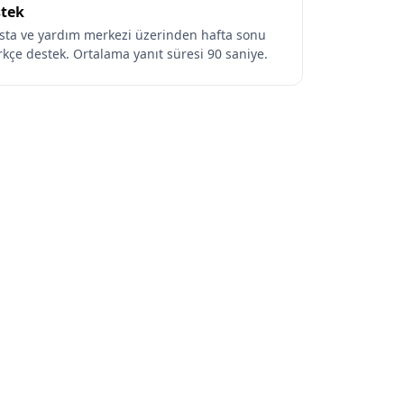
stek
osta ve yardım merkezi üzerinden hafta sonu
ürkçe destek. Ortalama yanıt süresi 90 saniye.