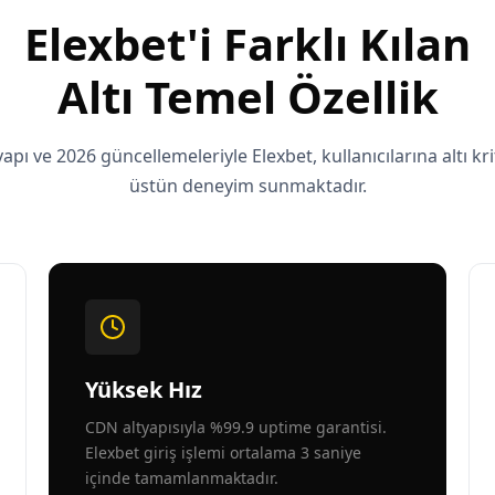
Elexbet'i Farklı Kılan
Altı Temel Özellik
apı ve 2026 güncellemeleriyle Elexbet, kullanıcılarına altı kr
üstün deneyim sunmaktadır.
Yüksek Hız
CDN altyapısıyla %99.9 uptime garantisi.
Elexbet giriş işlemi ortalama 3 saniye
içinde tamamlanmaktadır.