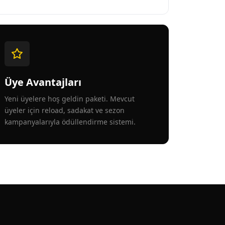
Üye Avantajları
Yeni üyelere hoş geldin paketi. Mevcut
üyeler için reload, sadakat ve sezon
kampanyalarıyla ödüllendirme sistemi.