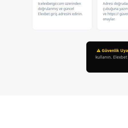
tr.elexbetgir.com üzerinden
Adresi doğruda
doğrulanmış ve güncel
çubuğuna yazın. 
Elexbet giriş adresini edinin.
ve https:// güve
onaylar.
⚠ Güvenlik Uyar
kullanın. Elexbet