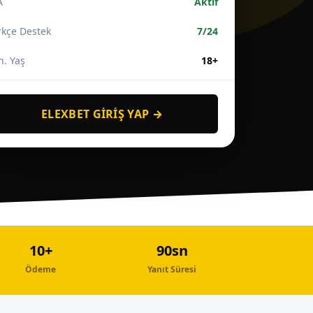
A
Aktif
rkçe Destek
7/24
n. Yaş
18+
ELEXBET GİRİŞ YAP →
10+
90sn
Ödeme
Yanıt Süresi