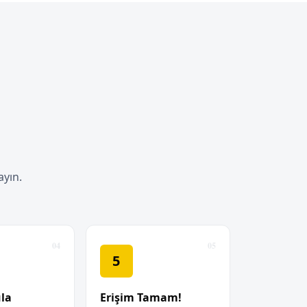
ayın.
5
la
Erişim Tamam!