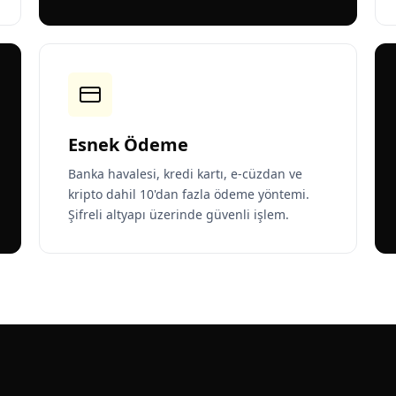
Esnek Ödeme
Banka havalesi, kredi kartı, e-cüzdan ve
kripto dahil 10'dan fazla ödeme yöntemi.
Şifreli altyapı üzerinde güvenli işlem.