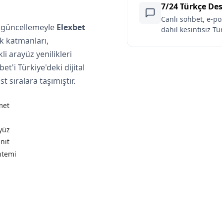
7/24 Türkçe De
Canlı sohbet, e-p
k güncellemeyle
Elexbet
dahil kesintisiz T
ik katmanları,
li arayüz yenilikleri
et'i Türkiye'deki dijital
t sıralara taşımıştır.
met
yüz
nıt
ntemi