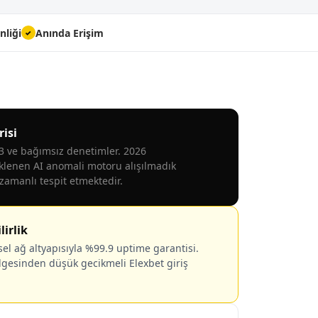
nliği
Anında Erişim
✓
isi
.3 ve bağımsız denetimler. 2026
klenen AI anomali motoru alışılmadık
 zamanlı tespit etmektedir.
lirlik
el ağ altyapısıyla %99.9 uptime garantisi.
lgesinden düşük gecikmeli Elexbet giriş