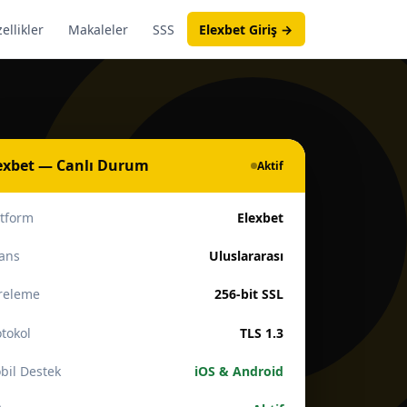
ellikler
Makaleler
SSS
Elexbet Giriş →
exbet — Canlı Durum
Aktif
atform
Elexbet
sans
Uluslararası
freleme
256-bit SSL
otokol
TLS 1.3
bil Destek
iOS & Android