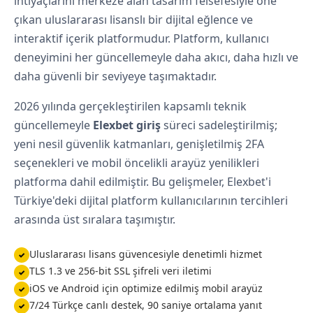
ihtiyaçlarını merkeze alan tasarım felsefesiyle öne
çıkan uluslararası lisanslı bir dijital eğlence ve
interaktif içerik platformudur. Platform, kullanıcı
deneyimini her güncellemeyle daha akıcı, daha hızlı ve
daha güvenli bir seviyeye taşımaktadır.
2026 yılında gerçekleştirilen kapsamlı teknik
güncellemeyle
Elexbet giriş
süreci sadeleştirilmiş;
yeni nesil güvenlik katmanları, genişletilmiş 2FA
seçenekleri ve mobil öncelikli arayüz yenilikleri
platforma dahil edilmiştir. Bu gelişmeler, Elexbet'i
Türkiye'deki dijital platform kullanıcılarının tercihleri
arasında üst sıralara taşımıştır.
Uluslararası lisans güvencesiyle denetimli hizmet
✓
TLS 1.3 ve 256-bit SSL şifreli veri iletimi
✓
iOS ve Android için optimize edilmiş mobil arayüz
✓
7/24 Türkçe canlı destek, 90 saniye ortalama yanıt
✓