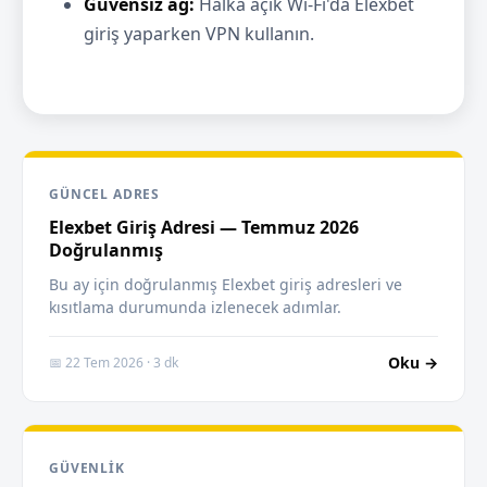
Güvensiz ağ:
Halka açık Wi-Fi'da Elexbet
giriş yaparken VPN kullanın.
GÜNCEL ADRES
Elexbet Giriş Adresi — Temmuz 2026
Doğrulanmış
Bu ay için doğrulanmış Elexbet giriş adresleri ve
kısıtlama durumunda izlenecek adımlar.
Oku →
📅 22 Tem 2026 · 3 dk
GÜVENLIK