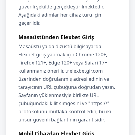
güvenli şekilde gerçekleştirilmektedir.
Aşağıdaki adımlar her cihaz türü için
geçerlidir.
Masaüstünden Elexbet Giriş
Masaüstü ya da dizüstü bilgisayarda
Elexbet giriş yapmak için Chrome 120+,
Firefox 121+, Edge 120+ veya Safari 17+
kullanmanız önerilir. tr.elexbetgir.com
üzerinden doğrulanmış adresi edinin ve
tarayıcının URL çubuğuna doğrudan yazın.
Sayfanın yüklenmesiyle birlikte URL
çubuğundaki kilit simgesini ve "https://"
protokolünü mutlaka kontrol edin; bu iki
unsur güvenli bağlantının garantisidir.
Mobil Cihazdan Elexbet Giriş