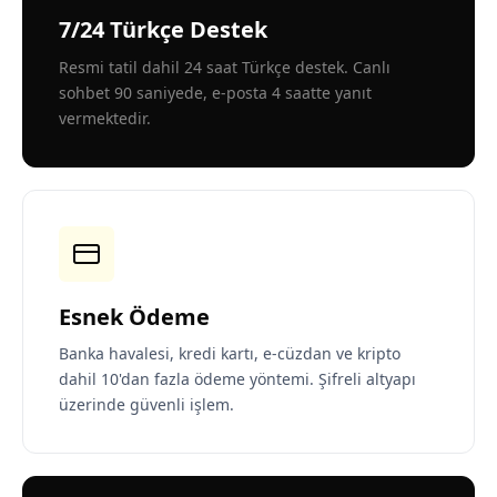
7/24 Türkçe Destek
Resmi tatil dahil 24 saat Türkçe destek. Canlı
sohbet 90 saniyede, e-posta 4 saatte yanıt
vermektedir.
Esnek Ödeme
Banka havalesi, kredi kartı, e-cüzdan ve kripto
dahil 10'dan fazla ödeme yöntemi. Şifreli altyapı
üzerinde güvenli işlem.