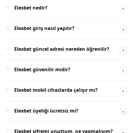
01
Elexbet nedir?
Elexbet, uluslararası lisans kapsamında faaliyet
02
Elexbet giriş nasıl yapılır?
gösteren, Türk kullanıcılara tam Türkçe arayüz ve 7/24
destek sunan dijital eğlence ve interaktif içerik
platformudur. Güvenlik odaklı altyapısı ve kesintisiz
tr.elexbetgir.com üzerinden doğrulanmış güncel
03
Elexbet güncel adresi nereden öğrenilir?
erişim altyapısıyla kullanıcı memnuniyetini öncelikli
Elexbet giriş adresini edinin. Adresi tarayıcınıza
hedef olarak benimseyen Elexbet, yıllar içinde güçlü
doğrudan yazın; URL'de kilit simgesi ve "https://"
bir üye tabanı oluşturmuştur.
olduğunu doğrulayın. Kullanıcı adı ve şifrenizi giriş
Elexbet güncel giriş adresi için tr.elexbetgir.com
04
Elexbet güvenilir midir?
formuna girin, Giriş butonuna tıklayın. 2FA aktifse
sayfasını düzenli olarak takip edin. Adres değişiklikleri
SMS ya da authenticator kodunuzu da girerek işlemi
anlık olarak güncellenmektedir. Arama motorlarından
tamamlayın.
ulaşılan sonuçlar her zaman resmi adres
Evet. Elexbet, uluslararası lisans çerçevesinde faaliyet
05
Elexbet mobil cihazlarda çalışır mı?
olmayabileceğinden, doğrulama için bu sayfayı
göstermekte olup bağımsız güvenlik denetimlerinden
kullanın ve adresi tarayıcınızda yer imi olarak
geçmektedir. 256-bit SSL şifreleme, TLS 1.3 protokolü
kaydedin.
ve yapay zeka destekli anomali tespiti, platformun
Evet. Elexbet'in 2026'da yenilenen duyarlı (responsive)
06
Elexbet üyeliği ücretsiz mi?
güvenlik standartlarını yüksek tutmaktadır.
arayüzü iOS ve Android'in tüm güncel sürümlerinde
sorunsuz çalışmaktadır. Ek uygulama indirmeye gerek
kalmadan mobil tarayıcıdan Elexbet giriş yapabilir,
Evet, Elexbet üyeliği tamamen ücretsizdir. Güncel
07
Elexbet şifremi unuttum, ne yapmalıyım?