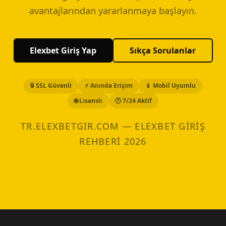
avantajlarından yararlanmaya başlayın.
Elexbet Giriş Yap
Sıkça Sorulanlar
🔒 SSL Güvenli
⚡ Anında Erişim
📱 Mobil Uyumlu
🌐 Lisanslı
🕐 7/24 Aktif
TR.ELEXBETGIR.COM — ELEXBET GİRİŞ
REHBERİ 2026