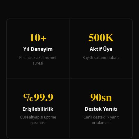
10+
500K
Yıl Deneyim
Aktif Üye
Kesintisiz aktif hizmet
Kayıtlı kullanıcı tabanı
süresi
%99.9
90sn
Erişilebilirlik
Destek Yanıtı
CDN altyapısı uptime
Canlı destek ilk yanıt
garantisi
ortalaması