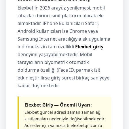
Elexbet'in 2026 arayüz yenilemesi, mobil
cihazları birinci sınıf platform olarak ele
almaktadır. iPhone kullanıcıları Safari,
Android kullanıcıları ise Chrome veya
Samsung Internet aracılığıyla ek uygulama
indirmeksizin tam özellikli
Elexbet giriş
deneyimi yaşayabilmektedir. Mobil
tarayıcıların biyometrik otomatik
doldurma özelliği (Face ID, parmak izi)
etkinleştirilirse giriş süresi birkaç saniyeye
kadar düşmektedir.
Elexbet Giriş — Önemli Uyarı:
Elexbet güncel adresi zaman zaman ağ
kısıtlamaları nedeniyle değişebilmektedir.
Adresler için yalnızca tr.elexbetgir.com'u