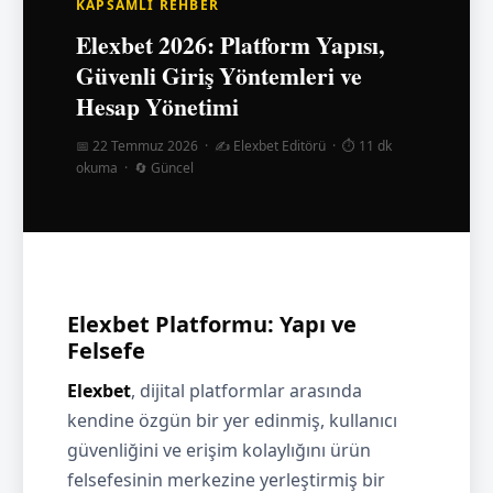
KAPSAMLI REHBER
Elexbet 2026: Platform Yapısı,
Güvenli Giriş Yöntemleri ve
Hesap Yönetimi
📅 22 Temmuz 2026 · ✍ Elexbet Editörü · ⏱ 11 dk
okuma · 🔄 Güncel
Elexbet Platformu: Yapı ve
Felsefe
Elexbet
, dijital platformlar arasında
kendine özgün bir yer edinmiş, kullanıcı
güvenliğini ve erişim kolaylığını ürün
felsefesinin merkezine yerleştirmiş bir