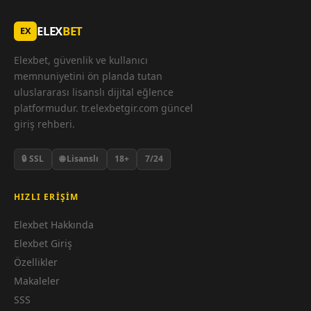
ELEX
BET
EX
Elexbet, güvenlik ve kullanıcı
memnuniyetini ön planda tutan
uluslararası lisanslı dijital eğlence
platformudur. tr.elexbetgir.com güncel
giriş rehberi.
🔒 SSL
🌐 Lisanslı
18+
7/24
HIZLI ERIŞIM
Elexbet Hakkında
Elexbet Giriş
Özellikler
Makaleler
SSS