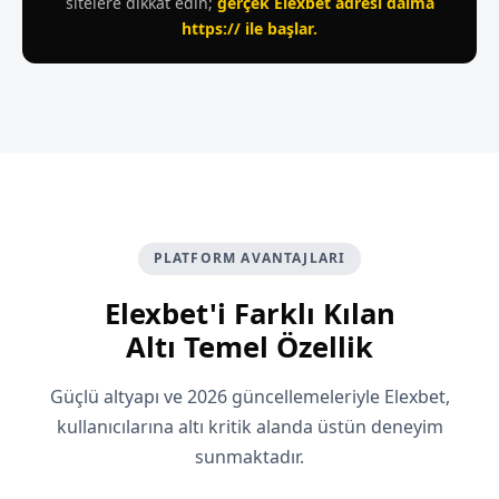
sitelere dikkat edin;
gerçek Elexbet adresi daima
https:// ile başlar.
PLATFORM AVANTAJLARI
Elexbet'i Farklı Kılan
Altı Temel Özellik
Güçlü altyapı ve 2026 güncellemeleriyle Elexbet,
kullanıcılarına altı kritik alanda üstün deneyim
sunmaktadır.