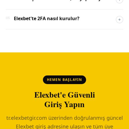
tüm özelliklere erişebilirsiniz.
adres üzerinden Kayıt Ol butonuna tıklayın, formu
doldurun ve e-posta veya SMS doğrulamasını
tamamlayın. Hesabınız hemen aktif olur ve hoş geldin
Elexbet giriş ekranındaki "Şifremi Unuttum"
08
Elexbet'te 2FA nasıl kurulur?
avantajlarına anında kavuşursunuz.
bağlantısına tıklayın. Üyelik e-posta adresinize
sıfırlama bağlantısı gönderilecektir. Bağlantı 15 dakika
geçerlidir. E-posta gelmezse spam klasörünüzü
Elexbet hesabınıza giriş yapın, sağ üstteki profil
kontrol edin; sorun devam ederse Elexbet canlı
menüsünden Güvenlik Ayarları'na gidin ve İki Faktörlü
desteğe başvurun.
Doğrulama seçeneğini aktif hale getirin. SMS veya
authenticator uygulama seçeneklerinden birini tercih
edin. SMS'e kıyasla authenticator uygulaması (Google,
Microsoft) SIM swap saldırılarına karşı çok daha
güvenlidir.
HEMEN BAŞLAYIN
Elexbet'e Güvenli
Giriş Yapın
tr.elexbetgir.com üzerinden doğrulanmış güncel
Elexbet giriş adresine ulaşın ve tüm üye