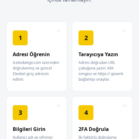
1
2
Adresi Öğrenin
Tarayıcıya Yazın
tr.elexbetgir.com üzerinden
Adresi doğrudan URL
doğrulanmış ve güncel
çubuğuna yazın. Kilit
Elexbet giriş adresini
simgesi ve https:// güvenli
edinin.
bağlantıyı onaylar.
3
4
Bilgileri Girin
2FA Doğrula
Kullanıcı adı ve şifrenizi
İki faktörlü doğrulama