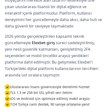
ihtiyaçlarını merkeze alan tasarım felsefesiyle öne
çıkan uluslararası lisanslı bir dijital eğlence ve
interaktif içerik platformudur. Platform, kullanıcı
deneyimini her güncellemeyle daha akıcı, daha hızlı ve
daha güvenli bir seviyeye taşımaktadır.
2026 yılında gerçekleştirilen kapsamlı teknik
güncellemeyle
Elexbet giriş
süreci sadeleştirilmiş;
yeni nesil güvenlik katmanları, genişletilmiş 2FA
seçenekleri ve mobil öncelikli arayüz yenilikleri
platforma dahil edilmiştir. Bu gelişmeler, Elexbet'i
Türkiye'deki dijital platform kullanıcılarının tercihleri
arasında üst sıralara taşımıştır.
Uluslararası lisans güvencesiyle denetimli hizmet
✓
TLS 1.3 ve 256-bit SSL şifreli veri iletimi
✓
iOS ve Android için optimize edilmiş mobil arayüz
✓
7/24 Türkçe canlı destek, 90 saniye ortalama yanıt
✓