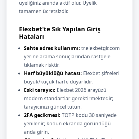
üyeliğiniz anında aktif olur. Üyelik
tamamen ücretsizdir.
Elexbet'te Sık Yapılan Giriş
Hataları
Sahte adres kullanımı:
tr.elexbetgir.com
yerine arama sonuçlarından rastgele
tıklamak risktir.
Harf büyüklüğü hatası:
Elexbet şifreleri
büyük/küçük harfe duyarlıdır.
Eski tarayıcı:
Elexbet 2026 arayüzü
modern standartlar gerektirmektedir;
tarayıcınızı güncel tutun.
2FA gecikmesi:
TOTP kodu 30 saniyede
yenilenir; kodun ekranda göründüğü
anda girin.