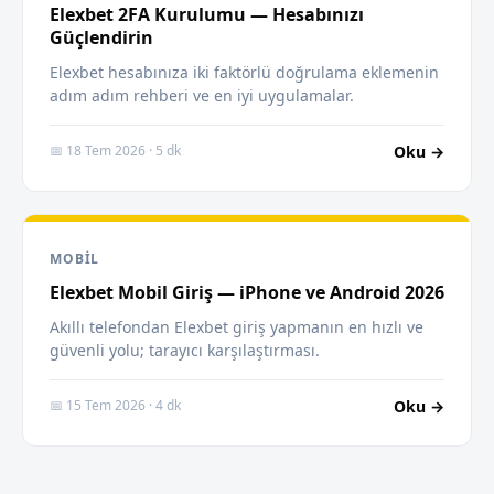
Elexbet 2FA Kurulumu — Hesabınızı
Güçlendirin
Elexbet hesabınıza iki faktörlü doğrulama eklemenin
adım adım rehberi ve en iyi uygulamalar.
Oku →
📅 18 Tem 2026 · 5 dk
MOBIL
Elexbet Mobil Giriş — iPhone ve Android 2026
Akıllı telefondan Elexbet giriş yapmanın en hızlı ve
güvenli yolu; tarayıcı karşılaştırması.
Oku →
📅 15 Tem 2026 · 4 dk