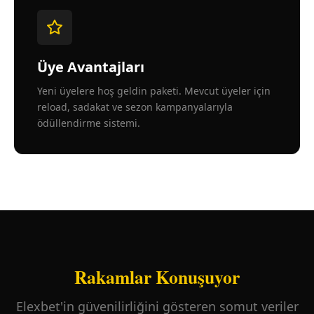
Üye Avantajları
Yeni üyelere hoş geldin paketi. Mevcut üyeler için
reload, sadakat ve sezon kampanyalarıyla
ödüllendirme sistemi.
Rakamlar Konuşuyor
Elexbet'in güvenilirliğini gösteren somut veriler