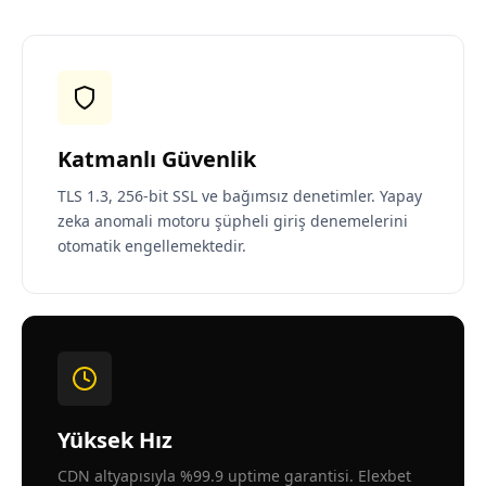
Katmanlı Güvenlik
TLS 1.3, 256-bit SSL ve bağımsız denetimler. Yapay
zeka anomali motoru şüpheli giriş denemelerini
otomatik engellemektedir.
Yüksek Hız
CDN altyapısıyla %99.9 uptime garantisi. Elexbet