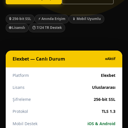
🔒 256-bit SSL
⚡ Anında Erişim
📱 Mobil Uyumlu
🌐 Lisanslı
🕐 7/24 TR Destek
Elexbet — Canlı Durum
Aktif
Platform
Elexbet
Lisans
Uluslararası
Şifreleme
256-bit SSL
Protokol
TLS 1.3
Mobil Destek
iOS & Android