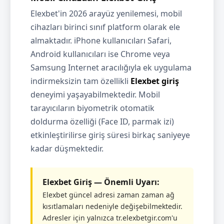
Elexbet'in 2026 arayüz yenilemesi, mobil
cihazları birinci sınıf platform olarak ele
almaktadır. iPhone kullanıcıları Safari,
Android kullanıcıları ise Chrome veya
Samsung Internet aracılığıyla ek uygulama
indirmeksizin tam özellikli
Elexbet giriş
deneyimi yaşayabilmektedir. Mobil
tarayıcıların biyometrik otomatik
doldurma özelliği (Face ID, parmak izi)
etkinleştirilirse giriş süresi birkaç saniyeye
kadar düşmektedir.
Elexbet Giriş — Önemli Uyarı:
Elexbet güncel adresi zaman zaman ağ
kısıtlamaları nedeniyle değişebilmektedir.
Adresler için yalnızca tr.elexbetgir.com'u