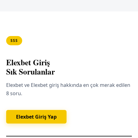
SSS
Elexbet Giriş
Sık Sorulanlar
Elexbet ve Elexbet giriş hakkında en çok merak edilen
8 soru.
Elexbet Giriş Yap