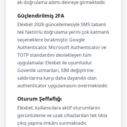
ek doğrulama adımı devreye girmektedir.
Güçlendirilmiş 2FA
Elexbet 2026 güncellemesiyle SMS tabanlı
tek faktörlü doğrulama yerini çok katmanlı
seçeneklere bırakmıştır. Google
Authenticator, Microsoft Authenticator ve
TOTP standardını destekleyen tüm
uygulamalar Elexbet ile uyumludur.
Güvenlik uzmanları, SIM değiştirme
saldırılarına karşı daha dayanıklı olan
authenticator uygulamasını önermektedir.
Oturum Şeffaflığı
Elexbet, kullanıcılara aktif oturumlarını
görüntüleme ve uzak cihazlardan tek tıkla
çıkış yapma imkânı sunmaktadır.