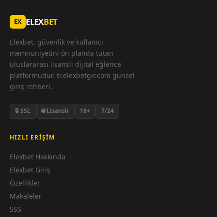
ELEX
BET
EX
Elexbet, güvenlik ve kullanıcı
memnuniyetini ön planda tutan
uluslararası lisanslı dijital eğlence
platformudur. tr.elexbetgir.com güncel
giriş rehberi.
🔒 SSL
🌐 Lisanslı
18+
7/24
HIZLI ERIŞIM
Elexbet Hakkında
Elexbet Giriş
Özellikler
Makaleler
SSS