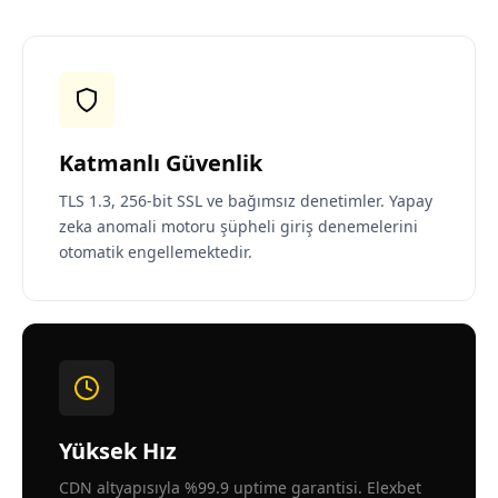
Katmanlı Güvenlik
TLS 1.3, 256-bit SSL ve bağımsız denetimler. Yapay
zeka anomali motoru şüpheli giriş denemelerini
otomatik engellemektedir.
Yüksek Hız
CDN altyapısıyla %99.9 uptime garantisi. Elexbet