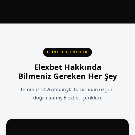
GÜNCEL İÇERIKLER
Elexbet Hakkında
Bilmeniz Gereken Her Şey
Temmuz 2026 itibarıyla hazırlanan özgün,
doğrulanmış Elexbet içerikleri.