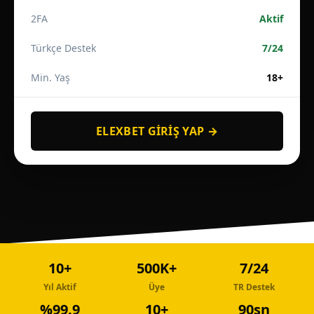
2FA
Aktif
Türkçe Destek
7/24
Min. Yaş
18+
ELEXBET GİRİŞ YAP →
10+
500K+
7/24
Yıl Aktif
Üye
TR Destek
%99.9
10+
90sn