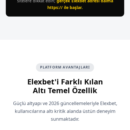
sitelere dikkat edin;
gerçek Elexbet adresi daima
https:// ile başlar.
PLATFORM AVANTAJLARI
Elexbet'i Farklı Kılan
Altı Temel Özellik
Güçlü altyapı ve 2026 güncellemeleriyle Elexbet,
kullanıcılarına altı kritik alanda üstün deneyim
sunmaktadır.