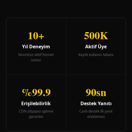
10+
500K
Yıl Deneyim
Aktif Üye
Kesintisiz aktif hizmet
Kayıtlı kullanıcı tabanı
süresi
%99.9
90sn
Erişilebilirlik
Destek Yanıtı
CDN altyapısı uptime
Canlı destek ilk yanıt
garantisi
ortalaması