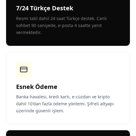
7/24 Türkçe Destek
Resmi tatil dahil 24 saat Türkçe destek. Canlı
sohbet 90 saniyede, e-posta 4 saatte yanıt
vermektedir.
Esnek Ödeme
Banka havalesi, kredi kartı, e-cüzdan ve kripto
dahil 10'dan fazla ödeme yöntemi. Şifreli altyapı
üzerinde güvenli işlem.