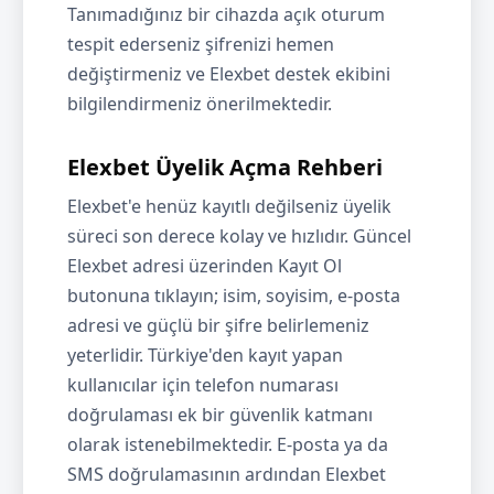
Tanımadığınız bir cihazda açık oturum
tespit ederseniz şifrenizi hemen
değiştirmeniz ve Elexbet destek ekibini
bilgilendirmeniz önerilmektedir.
Elexbet Üyelik Açma Rehberi
Elexbet'e henüz kayıtlı değilseniz üyelik
süreci son derece kolay ve hızlıdır. Güncel
Elexbet adresi üzerinden Kayıt Ol
butonuna tıklayın; isim, soyisim, e-posta
adresi ve güçlü bir şifre belirlemeniz
yeterlidir. Türkiye'den kayıt yapan
kullanıcılar için telefon numarası
doğrulaması ek bir güvenlik katmanı
olarak istenebilmektedir. E-posta ya da
SMS doğrulamasının ardından Elexbet