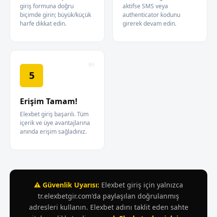
giriş formuna doğru
aktifse SMS veya
biçimde girin; büyük/küçük
authenticator kodunu
harfe dikkat edin.
girerek devam edin.
5
Erişim Tamam!
Elexbet giriş başarılı. Tüm
içerik ve üye avantajlarına
anında erişim sağladınız.
⚠ Güvenlik Uyarısı:
Elexbet giriş için yalnızca
tr.elexbetgir.com'da paylaşılan doğrulanmış
adresleri kullanın. Elexbet adını taklit eden sahte