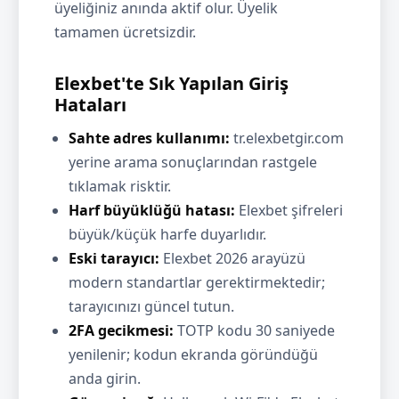
üyeliğiniz anında aktif olur. Üyelik
tamamen ücretsizdir.
Elexbet'te Sık Yapılan Giriş
Hataları
Sahte adres kullanımı:
tr.elexbetgir.com
yerine arama sonuçlarından rastgele
tıklamak risktir.
Harf büyüklüğü hatası:
Elexbet şifreleri
büyük/küçük harfe duyarlıdır.
Eski tarayıcı:
Elexbet 2026 arayüzü
modern standartlar gerektirmektedir;
tarayıcınızı güncel tutun.
2FA gecikmesi:
TOTP kodu 30 saniyede
yenilenir; kodun ekranda göründüğü
anda girin.