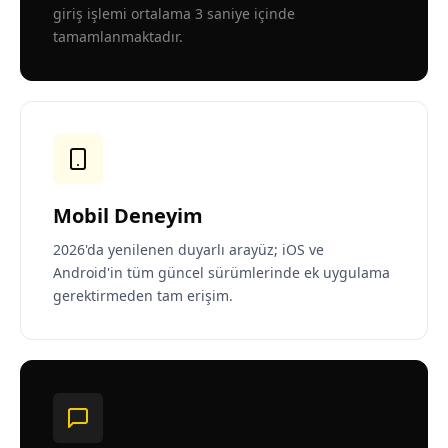
giriş işlemi ortalama 3 saniye içinde
tamamlanmaktadır.
Mobil Deneyim
2026'da yenilenen duyarlı arayüz; iOS ve
Android'in tüm güncel sürümlerinde ek uygulama
gerektirmeden tam erişim.