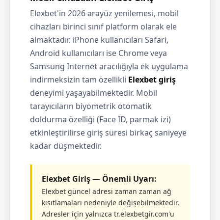
Elexbet'in 2026 arayüz yenilemesi, mobil
cihazları birinci sınıf platform olarak ele
almaktadır. iPhone kullanıcıları Safari,
Android kullanıcıları ise Chrome veya
Samsung Internet aracılığıyla ek uygulama
indirmeksizin tam özellikli
Elexbet giriş
deneyimi yaşayabilmektedir. Mobil
tarayıcıların biyometrik otomatik
doldurma özelliği (Face ID, parmak izi)
etkinleştirilirse giriş süresi birkaç saniyeye
kadar düşmektedir.
Elexbet Giriş — Önemli Uyarı:
Elexbet güncel adresi zaman zaman ağ
kısıtlamaları nedeniyle değişebilmektedir.
Adresler için yalnızca tr.elexbetgir.com'u