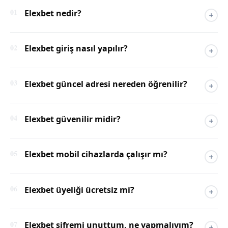
01
Elexbet nedir?
Elexbet, uluslararası lisans kapsamında faaliyet
02
Elexbet giriş nasıl yapılır?
gösteren, Türk kullanıcılara tam Türkçe arayüz ve 7/24
destek sunan dijital eğlence ve interaktif içerik
platformudur. Güvenlik odaklı altyapısı ve kesintisiz
tr.elexbetgir.com üzerinden doğrulanmış güncel
03
Elexbet güncel adresi nereden öğrenilir?
erişim altyapısıyla kullanıcı memnuniyetini öncelikli
Elexbet giriş adresini edinin. Adresi tarayıcınıza
hedef olarak benimseyen Elexbet, yıllar içinde güçlü
doğrudan yazın; URL'de kilit simgesi ve "https://"
bir üye tabanı oluşturmuştur.
olduğunu doğrulayın. Kullanıcı adı ve şifrenizi giriş
Elexbet güncel giriş adresi için tr.elexbetgir.com
04
Elexbet güvenilir midir?
formuna girin, Giriş butonuna tıklayın. 2FA aktifse
sayfasını düzenli olarak takip edin. Adres değişiklikleri
SMS ya da authenticator kodunuzu da girerek işlemi
anlık olarak güncellenmektedir. Arama motorlarından
tamamlayın.
ulaşılan sonuçlar her zaman resmi adres
Evet. Elexbet, uluslararası lisans çerçevesinde faaliyet
05
Elexbet mobil cihazlarda çalışır mı?
olmayabileceğinden, doğrulama için bu sayfayı
göstermekte olup bağımsız güvenlik denetimlerinden
kullanın ve adresi tarayıcınızda yer imi olarak
geçmektedir. 256-bit SSL şifreleme, TLS 1.3 protokolü
kaydedin.
ve yapay zeka destekli anomali tespiti, platformun
Evet. Elexbet'in 2026'da yenilenen duyarlı (responsive)
06
Elexbet üyeliği ücretsiz mi?
güvenlik standartlarını yüksek tutmaktadır.
arayüzü iOS ve Android'in tüm güncel sürümlerinde
sorunsuz çalışmaktadır. Ek uygulama indirmeye gerek
kalmadan mobil tarayıcıdan Elexbet giriş yapabilir,
Evet, Elexbet üyeliği tamamen ücretsizdir. Güncel
07
Elexbet şifremi unuttum, ne yapmalıyım?