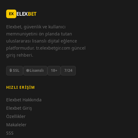
ELEX
BET
EX
Elexbet, güvenlik ve kullanıcı
memnuniyetini ön planda tutan
uluslararası lisanslı dijital eğlence
platformudur. tr.elexbetgir.com güncel
giriş rehberi.
🔒 SSL
🌐 Lisanslı
18+
7/24
HIZLI ERIŞIM
Elexbet Hakkında
Elexbet Giriş
Özellikler
Makaleler
SSS