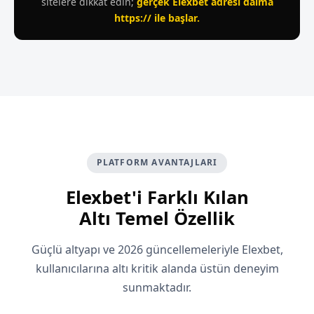
sitelere dikkat edin;
gerçek Elexbet adresi daima
https:// ile başlar.
PLATFORM AVANTAJLARI
Elexbet'i Farklı Kılan
Altı Temel Özellik
Güçlü altyapı ve 2026 güncellemeleriyle Elexbet,
kullanıcılarına altı kritik alanda üstün deneyim
sunmaktadır.