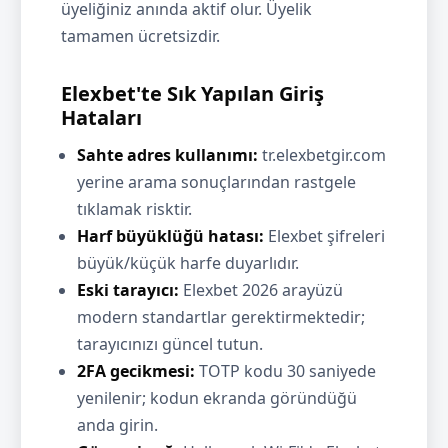
üyeliğiniz anında aktif olur. Üyelik
tamamen ücretsizdir.
Elexbet'te Sık Yapılan Giriş
Hataları
Sahte adres kullanımı:
tr.elexbetgir.com
yerine arama sonuçlarından rastgele
tıklamak risktir.
Harf büyüklüğü hatası:
Elexbet şifreleri
büyük/küçük harfe duyarlıdır.
Eski tarayıcı:
Elexbet 2026 arayüzü
modern standartlar gerektirmektedir;
tarayıcınızı güncel tutun.
2FA gecikmesi:
TOTP kodu 30 saniyede
yenilenir; kodun ekranda göründüğü
anda girin.