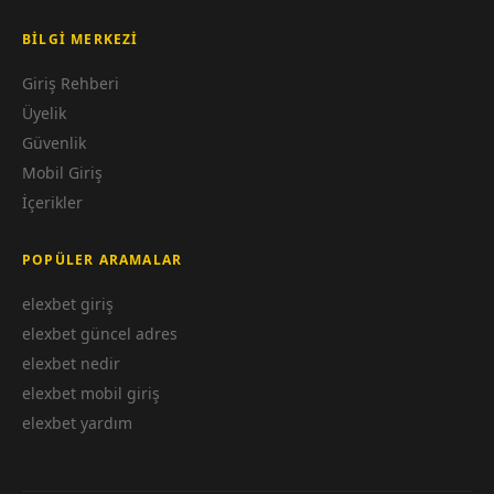
BILGI MERKEZI
Giriş Rehberi
Üyelik
Güvenlik
Mobil Giriş
İçerikler
POPÜLER ARAMALAR
elexbet giriş
elexbet güncel adres
elexbet nedir
elexbet mobil giriş
elexbet yardım