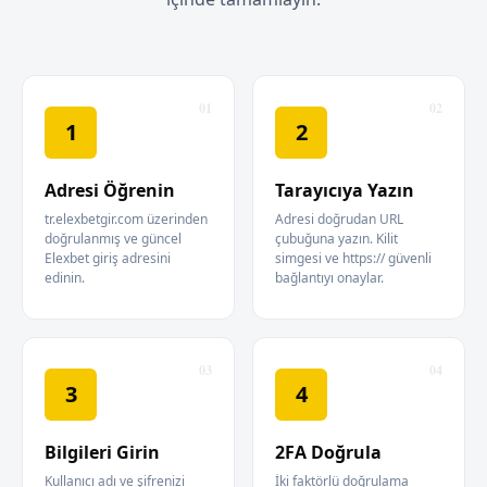
1
2
Adresi Öğrenin
Tarayıcıya Yazın
tr.elexbetgir.com üzerinden
Adresi doğrudan URL
doğrulanmış ve güncel
çubuğuna yazın. Kilit
Elexbet giriş adresini
simgesi ve https:// güvenli
edinin.
bağlantıyı onaylar.
3
4
Bilgileri Girin
2FA Doğrula
Kullanıcı adı ve şifrenizi
İki faktörlü doğrulama