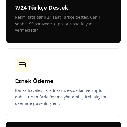
7/24 Türkçe Destek
Resmi tatil dahil 24 saat Türkçe destek. Canlı
sohbet 90 saniyede, e-posta 4 saatte yanıt
vermektedir.
Esnek Ödeme
Banka havalesi, kredi kartı, e-cüzdan ve kripto
dahil 10'dan fazla ödeme yöntemi. Şifreli altyapı
üzerinde güvenli işlem.