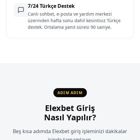
7/24 Türkçe Destek
Canlı sohbet, e-posta ve yardım merkezi
üzerinden hafta sonu dahil kesintisiz Türkçe
destek. Ortalama yanıt süresi 90 saniye.
ADIM ADIM
Elexbet Giriş
Nasıl Yapılır?
Beş kısa adımda Elexbet giriş işleminizi dakikalar
içinde tamamlayın.