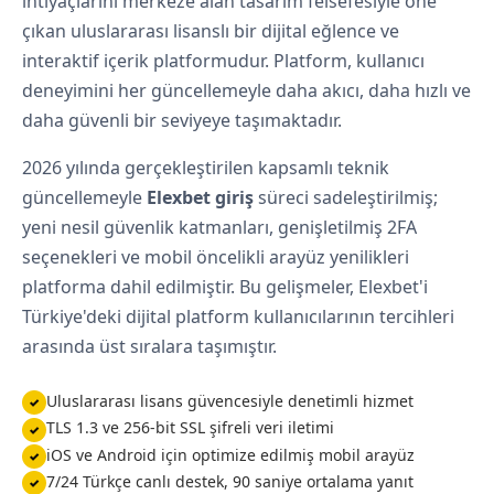
ihtiyaçlarını merkeze alan tasarım felsefesiyle öne
çıkan uluslararası lisanslı bir dijital eğlence ve
interaktif içerik platformudur. Platform, kullanıcı
deneyimini her güncellemeyle daha akıcı, daha hızlı ve
daha güvenli bir seviyeye taşımaktadır.
2026 yılında gerçekleştirilen kapsamlı teknik
güncellemeyle
Elexbet giriş
süreci sadeleştirilmiş;
yeni nesil güvenlik katmanları, genişletilmiş 2FA
seçenekleri ve mobil öncelikli arayüz yenilikleri
platforma dahil edilmiştir. Bu gelişmeler, Elexbet'i
Türkiye'deki dijital platform kullanıcılarının tercihleri
arasında üst sıralara taşımıştır.
Uluslararası lisans güvencesiyle denetimli hizmet
✓
TLS 1.3 ve 256-bit SSL şifreli veri iletimi
✓
iOS ve Android için optimize edilmiş mobil arayüz
✓
7/24 Türkçe canlı destek, 90 saniye ortalama yanıt
✓