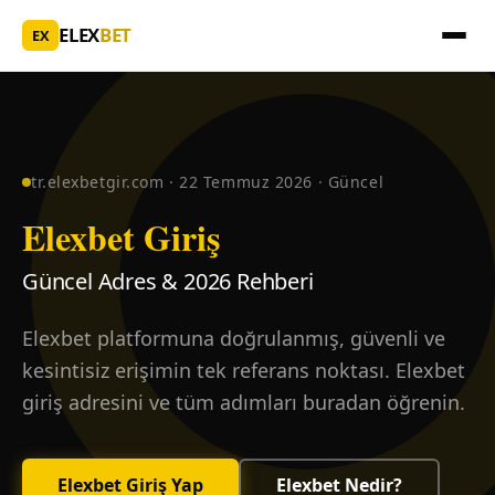
ELEX
BET
EX
tr.elexbetgir.com · 22 Temmuz 2026 · Güncel
Elexbet Giriş
Güncel Adres & 2026 Rehberi
Elexbet platformuna doğrulanmış, güvenli ve
kesintisiz erişimin tek referans noktası. Elexbet
giriş adresini ve tüm adımları buradan öğrenin.
Elexbet Giriş Yap
Elexbet Nedir?