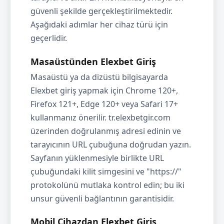
güvenli şekilde gerçekleştirilmektedir.
Aşağıdaki adımlar her cihaz türü için
geçerlidir.
Masaüstünden Elexbet Giriş
Masaüstü ya da dizüstü bilgisayarda
Elexbet giriş yapmak için Chrome 120+,
Firefox 121+, Edge 120+ veya Safari 17+
kullanmanız önerilir. tr.elexbetgir.com
üzerinden doğrulanmış adresi edinin ve
tarayıcının URL çubuğuna doğrudan yazın.
Sayfanın yüklenmesiyle birlikte URL
çubuğundaki kilit simgesini ve "https://"
protokolünü mutlaka kontrol edin; bu iki
unsur güvenli bağlantının garantisidir.
Mobil Cihazdan Elexbet Giriş