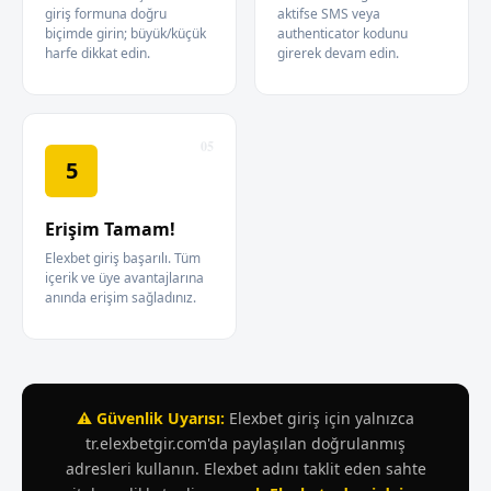
giriş formuna doğru
aktifse SMS veya
biçimde girin; büyük/küçük
authenticator kodunu
harfe dikkat edin.
girerek devam edin.
5
Erişim Tamam!
Elexbet giriş başarılı. Tüm
içerik ve üye avantajlarına
anında erişim sağladınız.
⚠ Güvenlik Uyarısı:
Elexbet giriş için yalnızca
tr.elexbetgir.com'da paylaşılan doğrulanmış
adresleri kullanın. Elexbet adını taklit eden sahte