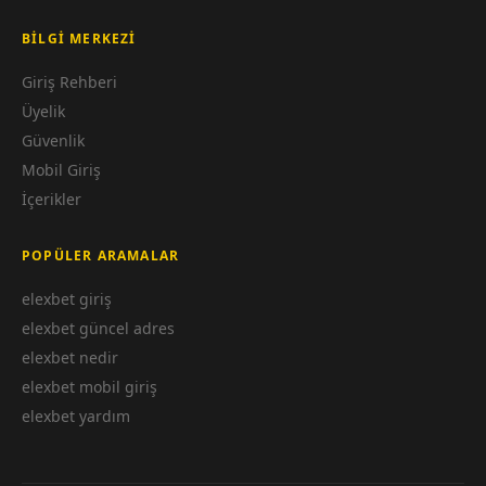
BILGI MERKEZI
Giriş Rehberi
Üyelik
Güvenlik
Mobil Giriş
İçerikler
POPÜLER ARAMALAR
elexbet giriş
elexbet güncel adres
elexbet nedir
elexbet mobil giriş
elexbet yardım