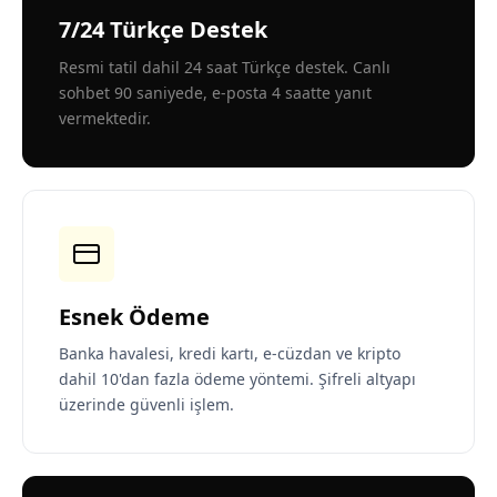
7/24 Türkçe Destek
Resmi tatil dahil 24 saat Türkçe destek. Canlı
sohbet 90 saniyede, e-posta 4 saatte yanıt
vermektedir.
Esnek Ödeme
Banka havalesi, kredi kartı, e-cüzdan ve kripto
dahil 10'dan fazla ödeme yöntemi. Şifreli altyapı
üzerinde güvenli işlem.