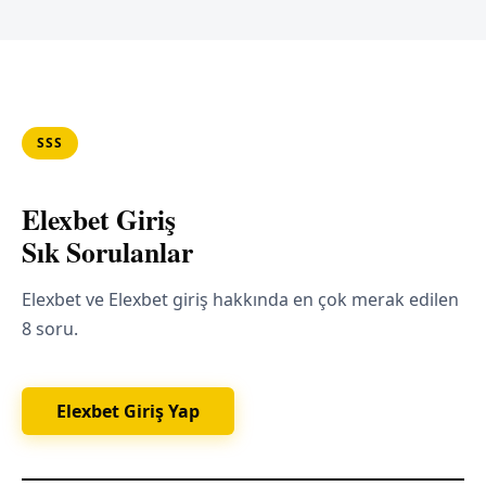
SSS
Elexbet Giriş
Sık Sorulanlar
Elexbet ve Elexbet giriş hakkında en çok merak edilen
8 soru.
Elexbet Giriş Yap