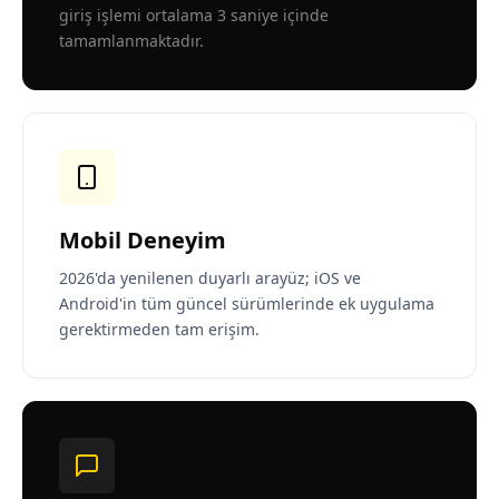
giriş işlemi ortalama 3 saniye içinde
tamamlanmaktadır.
Mobil Deneyim
2026'da yenilenen duyarlı arayüz; iOS ve
Android'in tüm güncel sürümlerinde ek uygulama
gerektirmeden tam erişim.