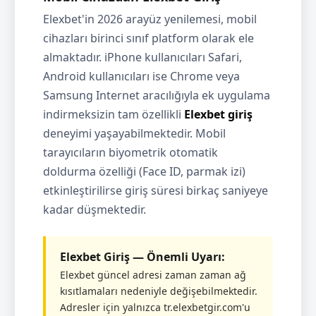
Elexbet'in 2026 arayüz yenilemesi, mobil
cihazları birinci sınıf platform olarak ele
almaktadır. iPhone kullanıcıları Safari,
Android kullanıcıları ise Chrome veya
Samsung Internet aracılığıyla ek uygulama
indirmeksizin tam özellikli
Elexbet giriş
deneyimi yaşayabilmektedir. Mobil
tarayıcıların biyometrik otomatik
doldurma özelliği (Face ID, parmak izi)
etkinleştirilirse giriş süresi birkaç saniyeye
kadar düşmektedir.
Elexbet Giriş — Önemli Uyarı:
Elexbet güncel adresi zaman zaman ağ
kısıtlamaları nedeniyle değişebilmektedir.
Adresler için yalnızca tr.elexbetgir.com'u