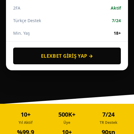
2FA
Aktif
Türkçe Destek
7/24
Min. Yaş
18+
ELEXBET GİRİŞ YAP →
10+
500K+
7/24
Yıl Aktif
Üye
TR Destek
%99.9
10+
90sn