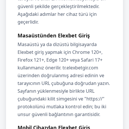
güvenli şekilde gerçekleştirilmektedir.
Aşağıdaki adımlar her cihaz türü için
geçerlidir.
Masaüstünden Elexbet Giriş
Masaüstü ya da dizüstü bilgisayarda
Elexbet giriş yapmak için Chrome 120+,
Firefox 121+, Edge 120+ veya Safari 17+
kullanmanız önerilir. tr.elexbetgir.com
üzerinden doğrulanmış adresi edinin ve
tarayıcının URL çubuğuna doğrudan yazın.
Sayfanın yüklenmesiyle birlikte URL
çubuğundaki kilit simgesini ve "https://"
protokolünü mutlaka kontrol edin; bu iki
unsur güvenli bağlantının garantisidir.
Mobil Cihazdan Elexbet Giriş