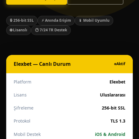
🔒 256-bit SSL
⚡ Anında Erişim
📱 Mobil Uyumlu
🌐 Lisanslı
🕐 7/24 TR Destek
Elexbet — Canlı Durum
Aktif
Platform
Elexbet
Lisans
Uluslararası
Şifreleme
256-bit SSL
Protokol
TLS 1.3
Mobil Destek
iOS & Android