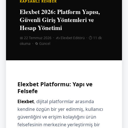
KAPSAMLI REHBER
Elexbet 2026: Platform Yapısı,
Güvenli Giriş Yöntemleri ve
Hesap Yönetimi
📅 22 Temmuz 2026 · ✍ Elexbet Editörü · ⏱ 11 dk
okuma · 🔄 Güncel
Elexbet Platformu: Yapı ve
Felsefe
Elexbet
, dijital platformlar arasında
kendine özgün bir yer edinmiş, kullanıcı
güvenliğini ve erişim kolaylığını ürün
felsefesinin merkezine yerleştirmiş bir