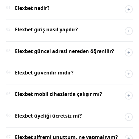
01
Elexbet nedir?
Elexbet, uluslararası lisans kapsamında faaliyet
02
Elexbet giriş nasıl yapılır?
gösteren, Türk kullanıcılara tam Türkçe arayüz ve 7/24
destek sunan dijital eğlence ve interaktif içerik
platformudur. Güvenlik odaklı altyapısı ve kesintisiz
tr.elexbetgir.com üzerinden doğrulanmış güncel
03
Elexbet güncel adresi nereden öğrenilir?
erişim altyapısıyla kullanıcı memnuniyetini öncelikli
Elexbet giriş adresini edinin. Adresi tarayıcınıza
hedef olarak benimseyen Elexbet, yıllar içinde güçlü
doğrudan yazın; URL'de kilit simgesi ve "https://"
bir üye tabanı oluşturmuştur.
olduğunu doğrulayın. Kullanıcı adı ve şifrenizi giriş
Elexbet güncel giriş adresi için tr.elexbetgir.com
04
Elexbet güvenilir midir?
formuna girin, Giriş butonuna tıklayın. 2FA aktifse
sayfasını düzenli olarak takip edin. Adres değişiklikleri
SMS ya da authenticator kodunuzu da girerek işlemi
anlık olarak güncellenmektedir. Arama motorlarından
tamamlayın.
ulaşılan sonuçlar her zaman resmi adres
Evet. Elexbet, uluslararası lisans çerçevesinde faaliyet
05
Elexbet mobil cihazlarda çalışır mı?
olmayabileceğinden, doğrulama için bu sayfayı
göstermekte olup bağımsız güvenlik denetimlerinden
kullanın ve adresi tarayıcınızda yer imi olarak
geçmektedir. 256-bit SSL şifreleme, TLS 1.3 protokolü
kaydedin.
ve yapay zeka destekli anomali tespiti, platformun
Evet. Elexbet'in 2026'da yenilenen duyarlı (responsive)
06
Elexbet üyeliği ücretsiz mi?
güvenlik standartlarını yüksek tutmaktadır.
arayüzü iOS ve Android'in tüm güncel sürümlerinde
sorunsuz çalışmaktadır. Ek uygulama indirmeye gerek
kalmadan mobil tarayıcıdan Elexbet giriş yapabilir,
Evet, Elexbet üyeliği tamamen ücretsizdir. Güncel
07
Elexbet şifremi unuttum, ne yapmalıyım?