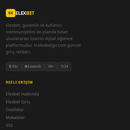
ELEX
BET
EX
Elexbet, güvenlik ve kullanıcı
memnuniyetini ön planda tutan
uluslararası lisanslı dijital eğlence
platformudur. tr.elexbetgir.com güncel
giriş rehberi.
🔒 SSL
🌐 Lisanslı
18+
7/24
HIZLI ERIŞIM
Elexbet Hakkında
Elexbet Giriş
Özellikler
Makaleler
SSS