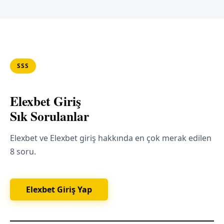
SSS
Elexbet Giriş
Sık Sorulanlar
Elexbet ve Elexbet giriş hakkında en çok merak edilen
8 soru.
Elexbet Giriş Yap