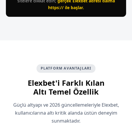
sitelere dikkat edin;
gerçek Elexbet adresi daima
https:// ile başlar.
PLATFORM AVANTAJLARI
Elexbet'i Farklı Kılan
Altı Temel Özellik
Güçlü altyapı ve 2026 güncellemeleriyle Elexbet,
kullanıcılarına altı kritik alanda üstün deneyim
sunmaktadır.