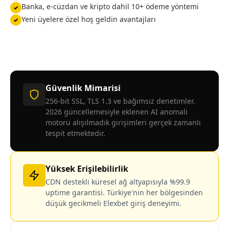
Banka, e-cüzdan ve kripto dahil 10+ ödeme yöntemi
✓
Yeni üyelere özel hoş geldin avantajları
✓
Güvenlik Mimarisi
256-bit SSL, TLS 1.3 ve bağımsız denetimler.
2026 güncellemesiyle eklenen AI anomali
motoru alışılmadık girişimleri gerçek zamanlı
tespit etmektedir.
Yüksek Erişilebilirlik
CDN destekli küresel ağ altyapısıyla %99.9
uptime garantisi. Türkiye'nin her bölgesinden
düşük gecikmeli Elexbet giriş deneyimi.