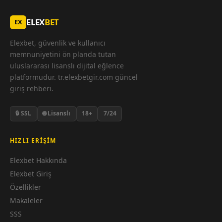
ELEX
BET
EX
Elexbet, güvenlik ve kullanıcı
memnuniyetini ön planda tutan
uluslararası lisanslı dijital eğlence
platformudur. tr.elexbetgir.com güncel
giriş rehberi.
🔒 SSL
🌐 Lisanslı
18+
7/24
HIZLI ERIŞIM
Elexbet Hakkında
Elexbet Giriş
Özellikler
Makaleler
SSS