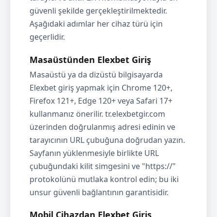
güvenli şekilde gerçekleştirilmektedir.
Aşağıdaki adımlar her cihaz türü için
geçerlidir.
Masaüstünden Elexbet Giriş
Masaüstü ya da dizüstü bilgisayarda
Elexbet giriş yapmak için Chrome 120+,
Firefox 121+, Edge 120+ veya Safari 17+
kullanmanız önerilir. tr.elexbetgir.com
üzerinden doğrulanmış adresi edinin ve
tarayıcının URL çubuğuna doğrudan yazın.
Sayfanın yüklenmesiyle birlikte URL
çubuğundaki kilit simgesini ve "https://"
protokolünü mutlaka kontrol edin; bu iki
unsur güvenli bağlantının garantisidir.
Mobil Cihazdan Elexbet Giriş