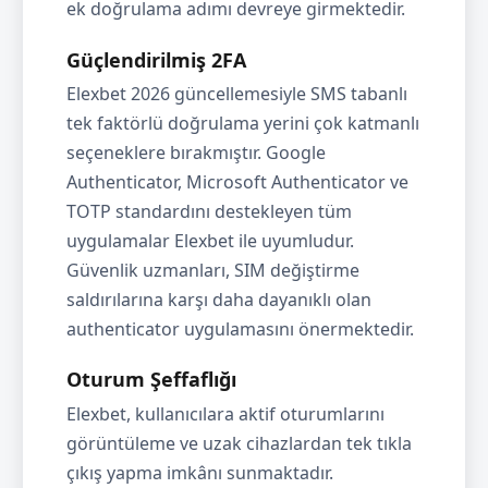
ek doğrulama adımı devreye girmektedir.
Güçlendirilmiş 2FA
Elexbet 2026 güncellemesiyle SMS tabanlı
tek faktörlü doğrulama yerini çok katmanlı
seçeneklere bırakmıştır. Google
Authenticator, Microsoft Authenticator ve
TOTP standardını destekleyen tüm
uygulamalar Elexbet ile uyumludur.
Güvenlik uzmanları, SIM değiştirme
saldırılarına karşı daha dayanıklı olan
authenticator uygulamasını önermektedir.
Oturum Şeffaflığı
Elexbet, kullanıcılara aktif oturumlarını
görüntüleme ve uzak cihazlardan tek tıkla
çıkış yapma imkânı sunmaktadır.