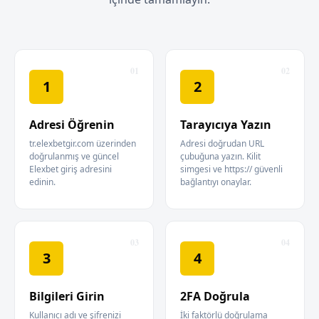
1
2
Adresi Öğrenin
Tarayıcıya Yazın
tr.elexbetgir.com üzerinden
Adresi doğrudan URL
doğrulanmış ve güncel
çubuğuna yazın. Kilit
Elexbet giriş adresini
simgesi ve https:// güvenli
edinin.
bağlantıyı onaylar.
3
4
Bilgileri Girin
2FA Doğrula
Kullanıcı adı ve şifrenizi
İki faktörlü doğrulama