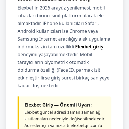
Elexbet'in 2026 arayüz yenilemesi, mobil
cihazları birinci sınıf platform olarak ele
almaktadır. iPhone kullanıcıları Safari,
Android kullanıcıları ise Chrome veya
Samsung Internet aracılığıyla ek uygulama
indirmeksizin tam özellikli
Elexbet giriş
deneyimi yaşayabilmektedir. Mobil
tarayıcıların biyometrik otomatik
doldurma özelliği (Face ID, parmak izi)
etkinleştirilirse giriş süresi birkaç saniyeye
kadar düşmektedir.
Elexbet Giriş — Önemli Uyarı:
Elexbet güncel adresi zaman zaman ağ
kısıtlamaları nedeniyle değişebilmektedir.
Adresler için yalnızca tr.elexbetgir.com'u