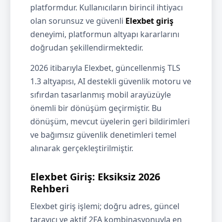
platformdur. Kullanıcıların birincil ihtiyacı
olan sorunsuz ve güvenli
Elexbet giriş
deneyimi, platformun altyapı kararlarını
doğrudan şekillendirmektedir.
2026 itibarıyla Elexbet, güncellenmiş TLS
1.3 altyapısı, AI destekli güvenlik motoru ve
sıfırdan tasarlanmış mobil arayüzüyle
önemli bir dönüşüm geçirmiştir. Bu
dönüşüm, mevcut üyelerin geri bildirimleri
ve bağımsız güvenlik denetimleri temel
alınarak gerçekleştirilmiştir.
Elexbet Giriş: Eksiksiz 2026
Rehberi
Elexbet giriş işlemi; doğru adres, güncel
tarayıcı ve aktif 2FA kombinasyonuyla en