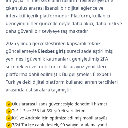
ihtiyaçlarını merkeze alan tasarım felsefesiyle öne
çıkan uluslararası lisanslı bir dijital eğlence ve
interaktif içerik platformudur. Platform, kullanıcı
deneyimini her güncellemeyle daha akıcı, daha hızlı ve
daha güvenli bir seviyeye taşımaktadır.
2026 yılında gerçekleştirilen kapsamlı teknik
güncellemeyle
Elexbet giriş
süreci sadeleştirilmiş;
yeni nesil güvenlik katmanları, genişletilmiş 2FA
seçenekleri ve mobil öncelikli arayüz yenilikleri
platforma dahil edilmiştir. Bu gelişmeler, Elexbet'i
Türkiye'deki dijital platform kullanıcılarının tercihleri
arasında üst sıralara taşımıştır.
Uluslararası lisans güvencesiyle denetimli hizmet
✓
TLS 1.3 ve 256-bit SSL şifreli veri iletimi
✓
iOS ve Android için optimize edilmiş mobil arayüz
✓
7/24 Türkçe canlı destek, 90 saniye ortalama yanıt
✓