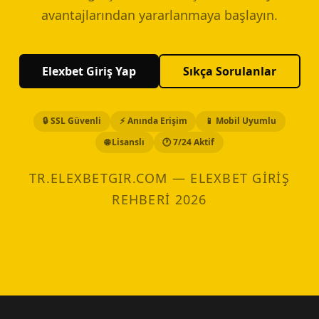
avantajlarından yararlanmaya başlayın.
Elexbet Giriş Yap
Sıkça Sorulanlar
🔒 SSL Güvenli
⚡ Anında Erişim
📱 Mobil Uyumlu
🌐 Lisanslı
🕐 7/24 Aktif
TR.ELEXBETGIR.COM — ELEXBET GİRİŞ
REHBERİ 2026