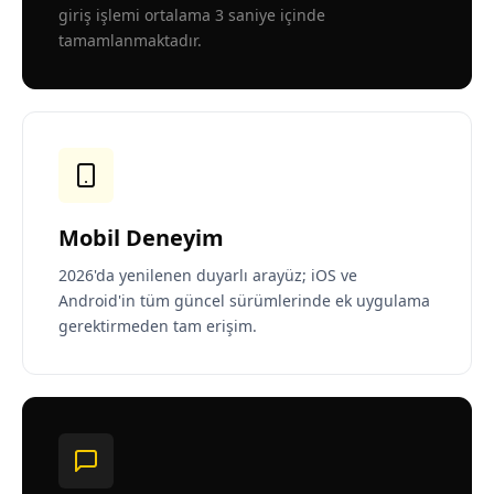
giriş işlemi ortalama 3 saniye içinde
tamamlanmaktadır.
Mobil Deneyim
2026'da yenilenen duyarlı arayüz; iOS ve
Android'in tüm güncel sürümlerinde ek uygulama
gerektirmeden tam erişim.