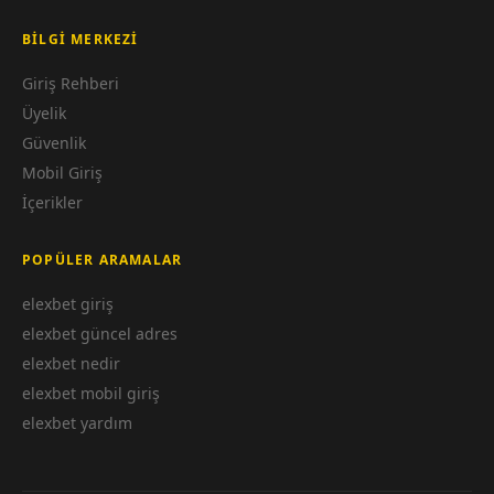
BILGI MERKEZI
Giriş Rehberi
Üyelik
Güvenlik
Mobil Giriş
İçerikler
POPÜLER ARAMALAR
elexbet giriş
elexbet güncel adres
elexbet nedir
elexbet mobil giriş
elexbet yardım