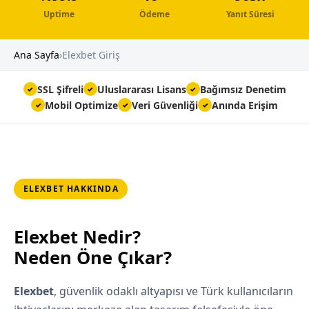
Uptime
Ödeme
Yanıt Süresi
Ana Sayfa
›
Elexbet Giriş
SSL Şifreli
Uluslararası Lisans
Bağımsız Denetim
✓
✓
✓
Mobil Optimize
Veri Güvenliği
Anında Erişim
✓
✓
✓
ELEXBET HAKKINDA
Elexbet Nedir?
Neden Öne Çıkar?
Elexbet
, güvenlik odaklı altyapısı ve Türk kullanıcıların