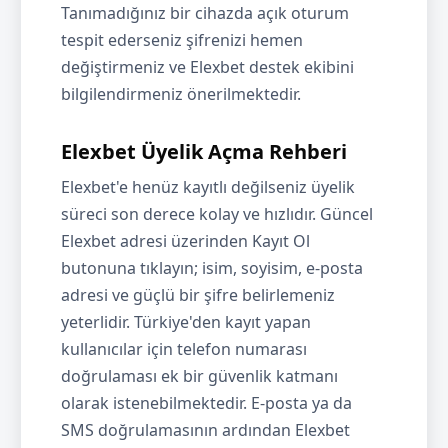
Tanımadığınız bir cihazda açık oturum
tespit ederseniz şifrenizi hemen
değiştirmeniz ve Elexbet destek ekibini
bilgilendirmeniz önerilmektedir.
Elexbet Üyelik Açma Rehberi
Elexbet'e henüz kayıtlı değilseniz üyelik
süreci son derece kolay ve hızlıdır. Güncel
Elexbet adresi üzerinden Kayıt Ol
butonuna tıklayın; isim, soyisim, e-posta
adresi ve güçlü bir şifre belirlemeniz
yeterlidir. Türkiye'den kayıt yapan
kullanıcılar için telefon numarası
doğrulaması ek bir güvenlik katmanı
olarak istenebilmektedir. E-posta ya da
SMS doğrulamasının ardından Elexbet