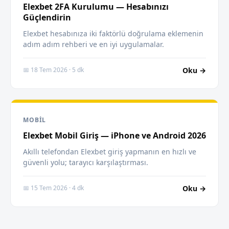
Elexbet 2FA Kurulumu — Hesabınızı
Güçlendirin
Elexbet hesabınıza iki faktörlü doğrulama eklemenin
adım adım rehberi ve en iyi uygulamalar.
Oku →
📅 18 Tem 2026 · 5 dk
MOBIL
Elexbet Mobil Giriş — iPhone ve Android 2026
Akıllı telefondan Elexbet giriş yapmanın en hızlı ve
güvenli yolu; tarayıcı karşılaştırması.
Oku →
📅 15 Tem 2026 · 4 dk