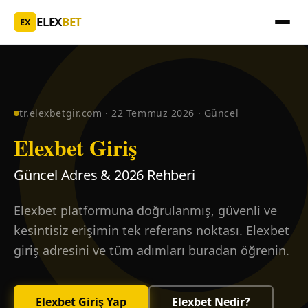
ELEX
BET
EX
tr.elexbetgir.com · 22 Temmuz 2026 · Güncel
Elexbet Giriş
Güncel Adres & 2026 Rehberi
Elexbet platformuna doğrulanmış, güvenli ve
kesintisiz erişimin tek referans noktası. Elexbet
giriş adresini ve tüm adımları buradan öğrenin.
Elexbet Giriş Yap
Elexbet Nedir?