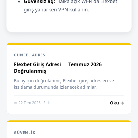
Güvensiz ağ:
Halka açık Wi-Fi'da Elexbet
giriş yaparken VPN kullanın.
GÜNCEL ADRES
Elexbet Giriş Adresi — Temmuz 2026
Doğrulanmış
Bu ay için doğrulanmış Elexbet giriş adresleri ve
kısıtlama durumunda izlenecek adımlar.
Oku →
📅 22 Tem 2026 · 3 dk
GÜVENLIK