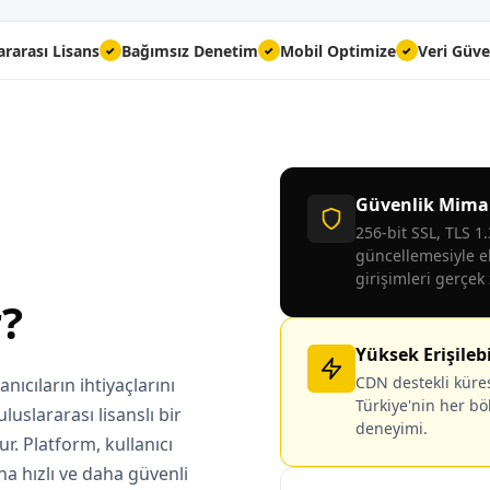
ararası Lisans
Bağımsız Denetim
Mobil Optimize
Veri Güve
✓
✓
✓
Güvenlik Mimar
256-bit SSL, TLS 1
güncellemesiyle e
girişimleri gerçek
?
Yüksek Erişilebi
CDN destekli küres
anıcıların ihtiyaçlarını
Türkiye'nin her bö
uslararası lisanslı bir
deneyimi.
ur. Platform, kullanıcı
a hızlı ve daha güvenli