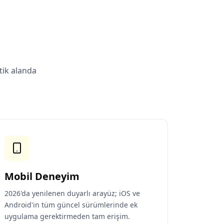
itik alanda
Mobil Deneyim
2026'da yenilenen duyarlı arayüz; iOS ve
Android'in tüm güncel sürümlerinde ek
uygulama gerektirmeden tam erişim.