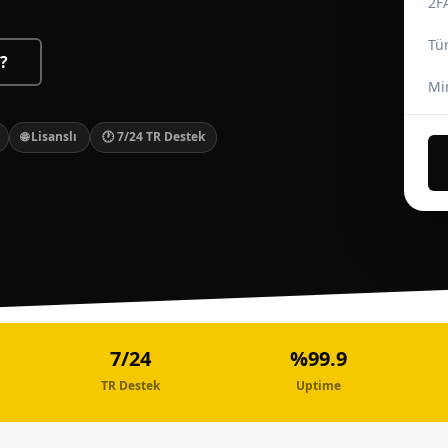
2F
Tü
?
Mi
🌐 Lisanslı
🕐 7/24 TR Destek
7/24
%99.9
TR Destek
Uptime