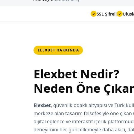
SSL Şifreli
Ulusl
✓
✓
ELEXBET HAKKINDA
Elexbet Nedir?
Neden Öne Çıkar
Elexbet
, güvenlik odaklı altyapısı ve Türk kull
merkeze alan tasarım felsefesiyle öne çıkan ul
dijital eğlence ve interaktif içerik platformud
deneyimini her güncellemeyle daha akıcı, dah