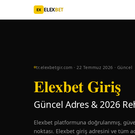
ELEX
BET
EX
tr.elexbetgir.com · 22 Temmuz 2026 · Güncel
Elexbet Giriş
Güncel Adres & 2026 Re
Elexbet platformuna doğrulanmış, güvenl
noktası. Elexbet giriş adresini ve tüm 