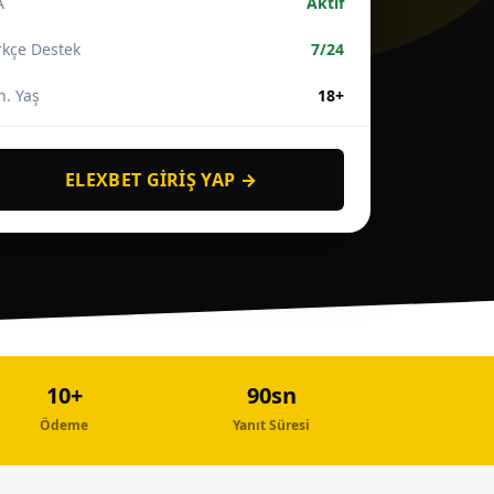
A
Aktif
rkçe Destek
7/24
n. Yaş
18+
ELEXBET GİRİŞ YAP →
10+
90sn
Ödeme
Yanıt Süresi