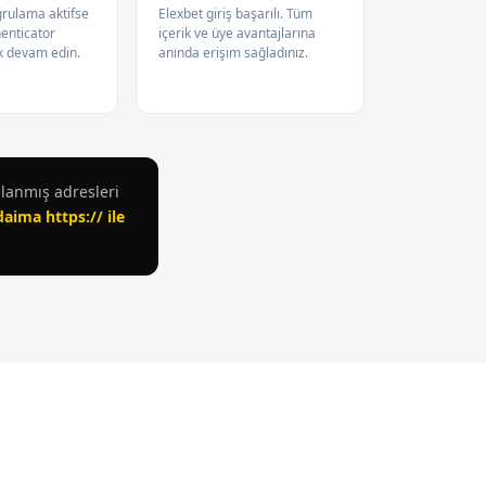
oğrulama aktifse
Elexbet giriş başarılı. Tüm
enticator
içerik ve üye avantajlarına
k devam edin.
anında erişim sağladınız.
ulanmış adresleri
aima https:// ile