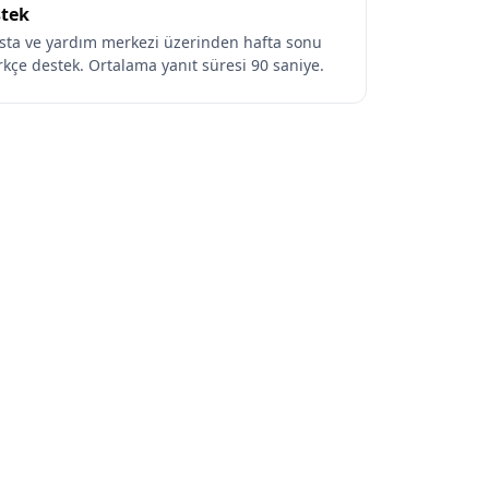
stek
osta ve yardım merkezi üzerinden hafta sonu
ürkçe destek. Ortalama yanıt süresi 90 saniye.