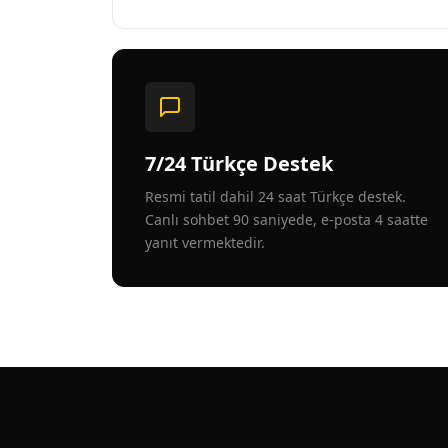
7/24 Türkçe Destek
Resmi tatil dahil 24 saat Türkçe destek.
Canlı sohbet 90 saniyede, e-posta 4 saatte
yanıt vermektedir.