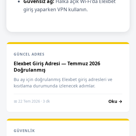
Güvensiz ağ:
Halka açık Wi-Fi'da Elexbet
giriş yaparken VPN kullanın.
GÜNCEL ADRES
Elexbet Giriş Adresi — Temmuz 2026
Doğrulanmış
Bu ay için doğrulanmış Elexbet giriş adresleri ve
kısıtlama durumunda izlenecek adımlar.
Oku →
📅 22 Tem 2026 · 3 dk
GÜVENLIK