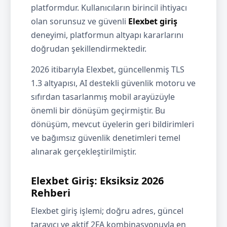
platformdur. Kullanıcıların birincil ihtiyacı
olan sorunsuz ve güvenli
Elexbet giriş
deneyimi, platformun altyapı kararlarını
doğrudan şekillendirmektedir.
2026 itibarıyla Elexbet, güncellenmiş TLS
1.3 altyapısı, AI destekli güvenlik motoru ve
sıfırdan tasarlanmış mobil arayüzüyle
önemli bir dönüşüm geçirmiştir. Bu
dönüşüm, mevcut üyelerin geri bildirimleri
ve bağımsız güvenlik denetimleri temel
alınarak gerçekleştirilmiştir.
Elexbet Giriş: Eksiksiz 2026
Rehberi
Elexbet giriş işlemi; doğru adres, güncel
tarayıcı ve aktif 2FA kombinasyonuyla en