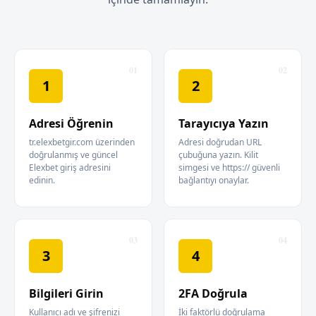
1
2
Adresi Öğrenin
Tarayıcıya Yazın
tr.elexbetgir.com üzerinden
Adresi doğrudan URL
doğrulanmış ve güncel
çubuğuna yazın. Kilit
Elexbet giriş adresini
simgesi ve https:// güvenli
edinin.
bağlantıyı onaylar.
3
4
Bilgileri Girin
2FA Doğrula
Kullanıcı adı ve şifrenizi
İki faktörlü doğrulama