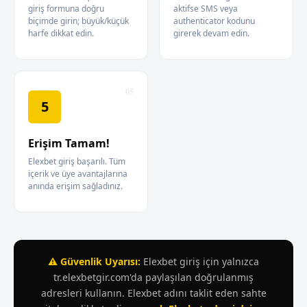
giriş formuna doğru
aktifse SMS veya
biçimde girin; büyük/küçük
authenticator kodunu
harfe dikkat edin.
girerek devam edin.
5
Erişim Tamam!
Elexbet giriş başarılı. Tüm
içerik ve üye avantajlarına
anında erişim sağladınız.
⚠ Güvenlik Uyarısı:
Elexbet giriş için yalnızca
tr.elexbetgir.com'da paylaşılan doğrulanmış
adresleri kullanın. Elexbet adını taklit eden sahte