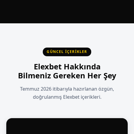
GÜNCEL İÇERIKLER
Elexbet Hakkında
Bilmeniz Gereken Her Şey
Temmuz 2026 itibarıyla hazırlanan özgün,
doğrulanmış Elexbet içerikleri.