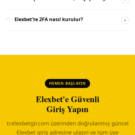
tüm özelliklere erişebilirsiniz.
adres üzerinden Kayıt Ol butonuna tıklayın, formu
doldurun ve e-posta veya SMS doğrulamasını
tamamlayın. Hesabınız hemen aktif olur ve hoş geldin
Elexbet giriş ekranındaki "Şifremi Unuttum"
08
Elexbet'te 2FA nasıl kurulur?
avantajlarına anında kavuşursunuz.
bağlantısına tıklayın. Üyelik e-posta adresinize
sıfırlama bağlantısı gönderilecektir. Bağlantı 15 dakika
geçerlidir. E-posta gelmezse spam klasörünüzü
Elexbet hesabınıza giriş yapın, sağ üstteki profil
kontrol edin; sorun devam ederse Elexbet canlı
menüsünden Güvenlik Ayarları'na gidin ve İki Faktörlü
desteğe başvurun.
Doğrulama seçeneğini aktif hale getirin. SMS veya
authenticator uygulama seçeneklerinden birini tercih
edin. SMS'e kıyasla authenticator uygulaması (Google,
Microsoft) SIM swap saldırılarına karşı çok daha
güvenlidir.
HEMEN BAŞLAYIN
Elexbet'e Güvenli
Giriş Yapın
tr.elexbetgir.com üzerinden doğrulanmış güncel
Elexbet giriş adresine ulaşın ve tüm üye