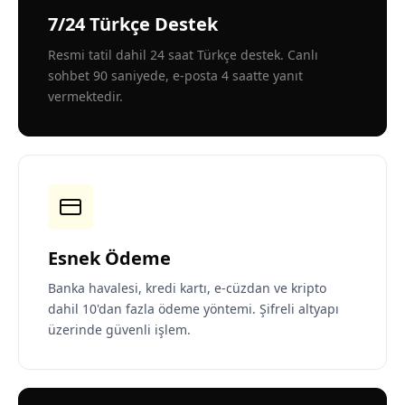
7/24 Türkçe Destek
Resmi tatil dahil 24 saat Türkçe destek. Canlı
sohbet 90 saniyede, e-posta 4 saatte yanıt
vermektedir.
Esnek Ödeme
Banka havalesi, kredi kartı, e-cüzdan ve kripto
dahil 10'dan fazla ödeme yöntemi. Şifreli altyapı
üzerinde güvenli işlem.