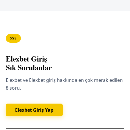
SSS
Elexbet Giriş
Sık Sorulanlar
Elexbet ve Elexbet giriş hakkında en çok merak edilen
8 soru.
Elexbet Giriş Yap