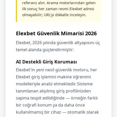
referans alın. Arama motorlarından gelen
ilk sonuç her zaman resmi Elexbet adresi
olmayabilir; URL'yi dikkatle inceleyin.
Elexbet Güvenlik Mimarisi 2026
Elexbet, 2026 yılında güvenlik altyapısını üç
temel alanda güçlendirmiştir:
AI Destekli Giriş Koruması
Elexbet'in yeni nesil güvenlik motoru, her
Elexbet giriş işlemini makine öğrenimi
modelleriyle analiz etmektedir. Sisteme
tanımlanan alışılmış giriş profilinizden
sapma tespit edildiğinde — örneğin farklı
bir coğrafi konum ya da daha önce
kullanılmamış bir cihaz — otomatik olarak