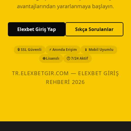
avantajlarından yararlanmaya başlayın.
Elexbet Giriş Yap
Sıkça Sorulanlar
🔒 SSL Güvenli
⚡ Anında Erişim
📱 Mobil Uyumlu
🌐 Lisanslı
🕐 7/24 Aktif
TR.ELEXBETGIR.COM — ELEXBET GİRİŞ
REHBERİ 2026