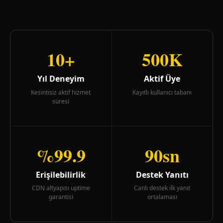
10+
500K
Yıl Deneyim
Aktif Üye
Kesintisiz aktif hizmet
Kayıtlı kullanıcı tabanı
süresi
%99.9
90sn
Erişilebilirlik
Destek Yanıtı
CDN altyapısı uptime
Canlı destek ilk yanıt
garantisi
ortalaması