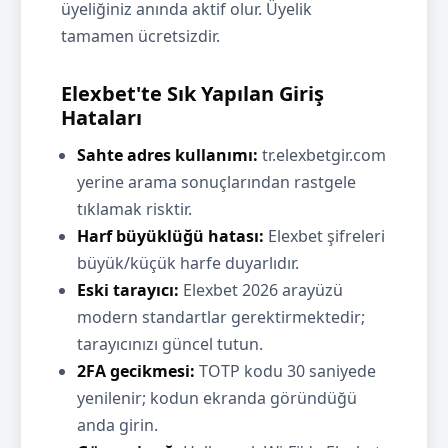
üyeliğiniz anında aktif olur. Üyelik
tamamen ücretsizdir.
Elexbet'te Sık Yapılan Giriş
Hataları
Sahte adres kullanımı:
tr.elexbetgir.com
yerine arama sonuçlarından rastgele
tıklamak risktir.
Harf büyüklüğü hatası:
Elexbet şifreleri
büyük/küçük harfe duyarlıdır.
Eski tarayıcı:
Elexbet 2026 arayüzü
modern standartlar gerektirmektedir;
tarayıcınızı güncel tutun.
2FA gecikmesi:
TOTP kodu 30 saniyede
yenilenir; kodun ekranda göründüğü
anda girin.