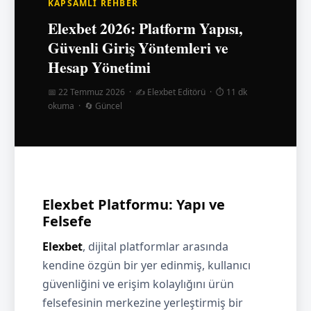
KAPSAMLI REHBER
Elexbet 2026: Platform Yapısı,
Güvenli Giriş Yöntemleri ve
Hesap Yönetimi
📅 22 Temmuz 2026 · ✍ Elexbet Editörü · ⏱ 11 dk
okuma · 🔄 Güncel
Elexbet Platformu: Yapı ve
Felsefe
Elexbet
, dijital platformlar arasında
kendine özgün bir yer edinmiş, kullanıcı
güvenliğini ve erişim kolaylığını ürün
felsefesinin merkezine yerleştirmiş bir