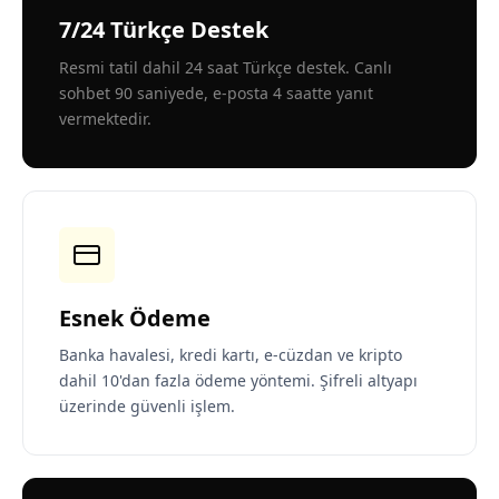
7/24 Türkçe Destek
Resmi tatil dahil 24 saat Türkçe destek. Canlı
sohbet 90 saniyede, e-posta 4 saatte yanıt
vermektedir.
Esnek Ödeme
Banka havalesi, kredi kartı, e-cüzdan ve kripto
dahil 10'dan fazla ödeme yöntemi. Şifreli altyapı
üzerinde güvenli işlem.