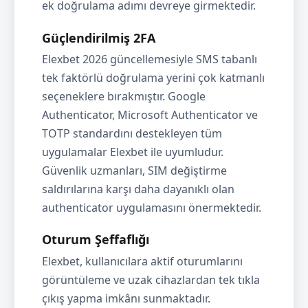
ek doğrulama adımı devreye girmektedir.
Güçlendirilmiş 2FA
Elexbet 2026 güncellemesiyle SMS tabanlı
tek faktörlü doğrulama yerini çok katmanlı
seçeneklere bırakmıştır. Google
Authenticator, Microsoft Authenticator ve
TOTP standardını destekleyen tüm
uygulamalar Elexbet ile uyumludur.
Güvenlik uzmanları, SIM değiştirme
saldırılarına karşı daha dayanıklı olan
authenticator uygulamasını önermektedir.
Oturum Şeffaflığı
Elexbet, kullanıcılara aktif oturumlarını
görüntüleme ve uzak cihazlardan tek tıkla
çıkış yapma imkânı sunmaktadır.