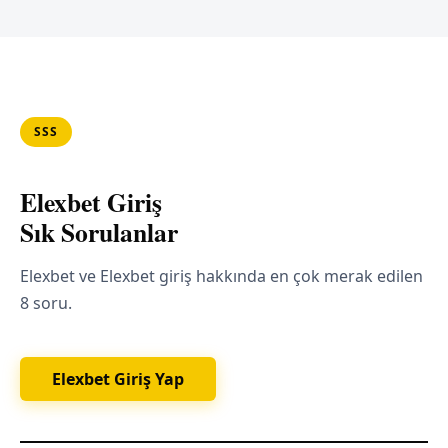
SSS
Elexbet Giriş
Sık Sorulanlar
Elexbet ve Elexbet giriş hakkında en çok merak edilen
8 soru.
Elexbet Giriş Yap