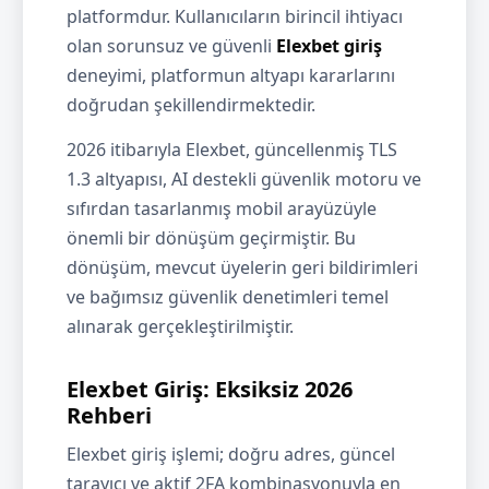
platformdur. Kullanıcıların birincil ihtiyacı
olan sorunsuz ve güvenli
Elexbet giriş
deneyimi, platformun altyapı kararlarını
doğrudan şekillendirmektedir.
2026 itibarıyla Elexbet, güncellenmiş TLS
1.3 altyapısı, AI destekli güvenlik motoru ve
sıfırdan tasarlanmış mobil arayüzüyle
önemli bir dönüşüm geçirmiştir. Bu
dönüşüm, mevcut üyelerin geri bildirimleri
ve bağımsız güvenlik denetimleri temel
alınarak gerçekleştirilmiştir.
Elexbet Giriş: Eksiksiz 2026
Rehberi
Elexbet giriş işlemi; doğru adres, güncel
tarayıcı ve aktif 2FA kombinasyonuyla en