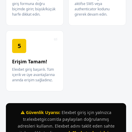
giriş formuna doğru
aktifse SMS veya
biçimde girin; büyük/küçük
authenticator kodunu
harfe dikkat edin.
girerek devam edin.
5
Erişim Tamam!
Elexbet giriş başarılı. Tüm
içerik ve üye avantajlarına
anında erişim sağladınız.
⚠ Güvenlik Uyarısı:
Elexbet giriş için yalnızca
tr.elexbetgir.com'da paylaşılan doğrulanmış
adresleri kullanın. Elexbet adını taklit eden sahte