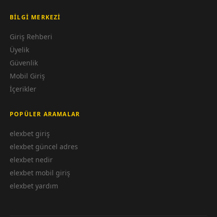
BILGI MERKEZI
Giriş Rehberi
Üyelik
Güvenlik
Mobil Giriş
İçerikler
POPÜLER ARAMALAR
elexbet giriş
elexbet güncel adres
elexbet nedir
elexbet mobil giriş
elexbet yardım