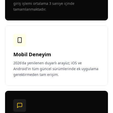
giriş işlemi ortalama 3 saniye içinde
tamamlanmaktadır.
Mobil Deneyim
2026'da yenilenen duyarlı arayüz; iOS ve
Android'in tüm güncel sürümlerinde ek uygulama
gerektirmeden tam erişim.