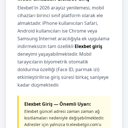
Elexbet'in 2026 arayüz yenilemesi, mobil
cihazları birinci sınıf platform olarak ele
almaktadır. iPhone kullanıcıları Safari,
Android kullanıcıları ise Chrome veya
Samsung Internet aracılığıyla ek uygulama
indirmeksizin tam özellikli
Elexbet giriş
deneyimi yaşayabilmektedir. Mobil
tarayıcıların biyometrik otomatik
doldurma özelliği (Face ID, parmak izi)
etkinleştirilirse giriş süresi birkaç saniyeye
kadar düşmektedir.
Elexbet Giriş — Önemli Uyarı:
Elexbet güncel adresi zaman zaman ağ
kısıtlamaları nedeniyle değişebilmektedir.
Adresler için yalnızca tr.elexbetgir.com'u