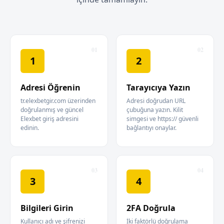
1
2
Adresi Öğrenin
Tarayıcıya Yazın
tr.elexbetgir.com üzerinden
Adresi doğrudan URL
doğrulanmış ve güncel
çubuğuna yazın. Kilit
Elexbet giriş adresini
simgesi ve https:// güvenli
edinin.
bağlantıyı onaylar.
3
4
Bilgileri Girin
2FA Doğrula
Kullanıcı adı ve şifrenizi
İki faktörlü doğrulama