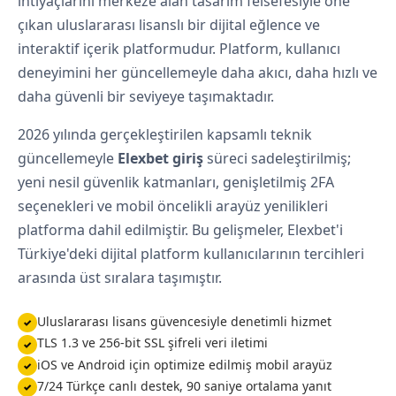
ihtiyaçlarını merkeze alan tasarım felsefesiyle öne
çıkan uluslararası lisanslı bir dijital eğlence ve
interaktif içerik platformudur. Platform, kullanıcı
deneyimini her güncellemeyle daha akıcı, daha hızlı ve
daha güvenli bir seviyeye taşımaktadır.
2026 yılında gerçekleştirilen kapsamlı teknik
güncellemeyle
Elexbet giriş
süreci sadeleştirilmiş;
yeni nesil güvenlik katmanları, genişletilmiş 2FA
seçenekleri ve mobil öncelikli arayüz yenilikleri
platforma dahil edilmiştir. Bu gelişmeler, Elexbet'i
Türkiye'deki dijital platform kullanıcılarının tercihleri
arasında üst sıralara taşımıştır.
Uluslararası lisans güvencesiyle denetimli hizmet
✓
TLS 1.3 ve 256-bit SSL şifreli veri iletimi
✓
iOS ve Android için optimize edilmiş mobil arayüz
✓
7/24 Türkçe canlı destek, 90 saniye ortalama yanıt
✓