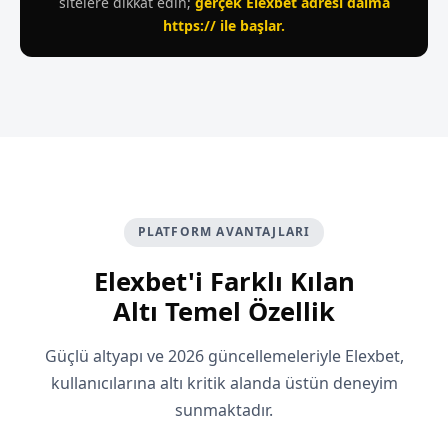
sitelere dikkat edin;
gerçek Elexbet adresi daima
https:// ile başlar.
PLATFORM AVANTAJLARI
Elexbet'i Farklı Kılan
Altı Temel Özellik
Güçlü altyapı ve 2026 güncellemeleriyle Elexbet,
kullanıcılarına altı kritik alanda üstün deneyim
sunmaktadır.