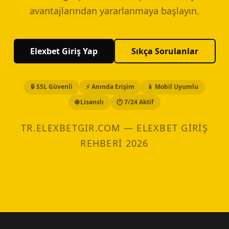
avantajlarından yararlanmaya başlayın.
Elexbet Giriş Yap
Sıkça Sorulanlar
🔒 SSL Güvenli
⚡ Anında Erişim
📱 Mobil Uyumlu
🌐 Lisanslı
🕐 7/24 Aktif
TR.ELEXBETGIR.COM — ELEXBET GİRİŞ
REHBERİ 2026