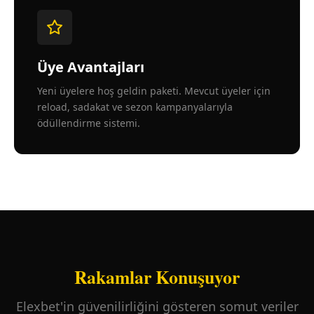
Üye Avantajları
Yeni üyelere hoş geldin paketi. Mevcut üyeler için
reload, sadakat ve sezon kampanyalarıyla
ödüllendirme sistemi.
Rakamlar Konuşuyor
Elexbet'in güvenilirliğini gösteren somut veriler