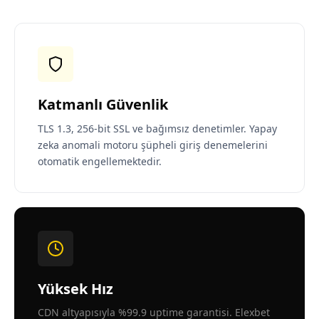
Katmanlı Güvenlik
TLS 1.3, 256-bit SSL ve bağımsız denetimler. Yapay
zeka anomali motoru şüpheli giriş denemelerini
otomatik engellemektedir.
Yüksek Hız
CDN altyapısıyla %99.9 uptime garantisi. Elexbet