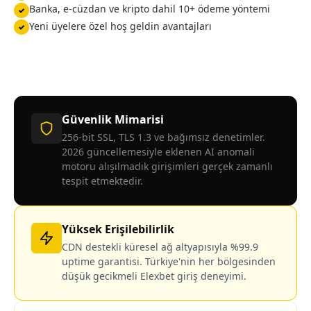
Banka, e-cüzdan ve kripto dahil 10+ ödeme yöntemi
✓
Yeni üyelere özel hoş geldin avantajları
✓
Güvenlik Mimarisi
256-bit SSL, TLS 1.3 ve bağımsız denetimler.
2026 güncellemesiyle eklenen AI anomali
motoru alışılmadık girişimleri gerçek zamanlı
tespit etmektedir.
Yüksek Erişilebilirlik
CDN destekli küresel ağ altyapısıyla %99.9
uptime garantisi. Türkiye'nin her bölgesinden
düşük gecikmeli Elexbet giriş deneyimi.