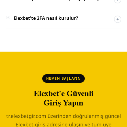
tüm özelliklere erişebilirsiniz.
adres üzerinden Kayıt Ol butonuna tıklayın, formu
doldurun ve e-posta veya SMS doğrulamasını
tamamlayın. Hesabınız hemen aktif olur ve hoş geldin
Elexbet giriş ekranındaki "Şifremi Unuttum"
08
Elexbet'te 2FA nasıl kurulur?
avantajlarına anında kavuşursunuz.
bağlantısına tıklayın. Üyelik e-posta adresinize
sıfırlama bağlantısı gönderilecektir. Bağlantı 15 dakika
geçerlidir. E-posta gelmezse spam klasörünüzü
Elexbet hesabınıza giriş yapın, sağ üstteki profil
kontrol edin; sorun devam ederse Elexbet canlı
menüsünden Güvenlik Ayarları'na gidin ve İki Faktörlü
desteğe başvurun.
Doğrulama seçeneğini aktif hale getirin. SMS veya
authenticator uygulama seçeneklerinden birini tercih
edin. SMS'e kıyasla authenticator uygulaması (Google,
Microsoft) SIM swap saldırılarına karşı çok daha
güvenlidir.
HEMEN BAŞLAYIN
Elexbet'e Güvenli
Giriş Yapın
tr.elexbetgir.com üzerinden doğrulanmış güncel
Elexbet giriş adresine ulaşın ve tüm üye