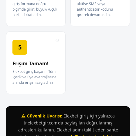
giriş formuna doğru
aktifse SMS veya
biçimde girin; büyük/küçük
authenticator kodunu
harfe dikkat edin.
girerek devam edin.
5
Erişim Tamam!
Elexbet giriş başarılı. Tüm
içerik ve üye avantajlarına
anında erişim sağladınız.
⚠ Güvenlik Uyarısı:
Elexbet giriş için yalnızca
tr.elexbetgir.com'da paylaşılan doğrulanmış
adresleri kullanın. Elexbet adını taklit eden sahte