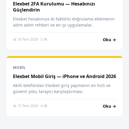
Elexbet 2FA Kurulumu — Hesabınızı
Güçlendirin
Elexbet hesabınıza iki faktörlü doğrulama eklemenin
adım adım rehberi ve en iyi uygulamalar.
Oku →
📅 18 Tem 2026 · 5 dk
MOBIL
Elexbet Mobil Giriş — iPhone ve Android 2026
Akıllı telefondan Elexbet giriş yapmanın en hızlı ve
güvenli yolu; tarayıcı karşılaştırması.
Oku →
📅 15 Tem 2026 · 4 dk