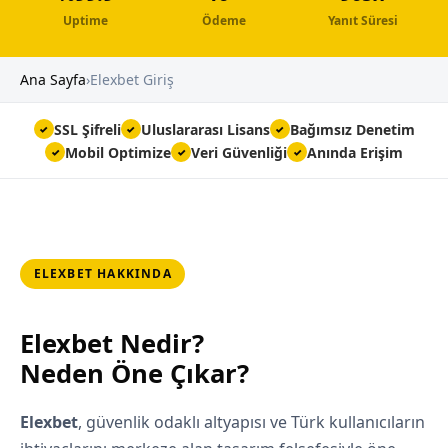
Uptime
Ödeme
Yanıt Süresi
Ana Sayfa
›
Elexbet Giriş
SSL Şifreli
Uluslararası Lisans
Bağımsız Denetim
✓
✓
✓
Mobil Optimize
Veri Güvenliği
Anında Erişim
✓
✓
✓
ELEXBET HAKKINDA
Elexbet Nedir?
Neden Öne Çıkar?
Elexbet
, güvenlik odaklı altyapısı ve Türk kullanıcıların