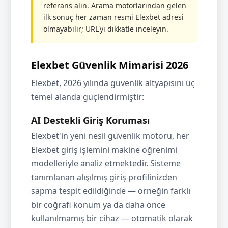
referans alın. Arama motorlarından gelen
ilk sonuç her zaman resmi Elexbet adresi
olmayabilir; URL'yi dikkatle inceleyin.
Elexbet Güvenlik Mimarisi 2026
Elexbet, 2026 yılında güvenlik altyapısını üç
temel alanda güçlendirmiştir:
AI Destekli Giriş Koruması
Elexbet'in yeni nesil güvenlik motoru, her
Elexbet giriş işlemini makine öğrenimi
modelleriyle analiz etmektedir. Sisteme
tanımlanan alışılmış giriş profilinizden
sapma tespit edildiğinde — örneğin farklı
bir coğrafi konum ya da daha önce
kullanılmamış bir cihaz — otomatik olarak