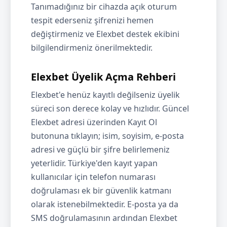
Tanımadığınız bir cihazda açık oturum
tespit ederseniz şifrenizi hemen
değiştirmeniz ve Elexbet destek ekibini
bilgilendirmeniz önerilmektedir.
Elexbet Üyelik Açma Rehberi
Elexbet'e henüz kayıtlı değilseniz üyelik
süreci son derece kolay ve hızlıdır. Güncel
Elexbet adresi üzerinden Kayıt Ol
butonuna tıklayın; isim, soyisim, e-posta
adresi ve güçlü bir şifre belirlemeniz
yeterlidir. Türkiye'den kayıt yapan
kullanıcılar için telefon numarası
doğrulaması ek bir güvenlik katmanı
olarak istenebilmektedir. E-posta ya da
SMS doğrulamasının ardından Elexbet