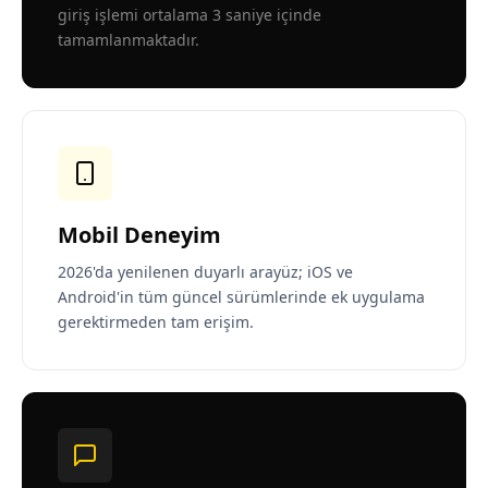
giriş işlemi ortalama 3 saniye içinde
tamamlanmaktadır.
Mobil Deneyim
2026'da yenilenen duyarlı arayüz; iOS ve
Android'in tüm güncel sürümlerinde ek uygulama
gerektirmeden tam erişim.