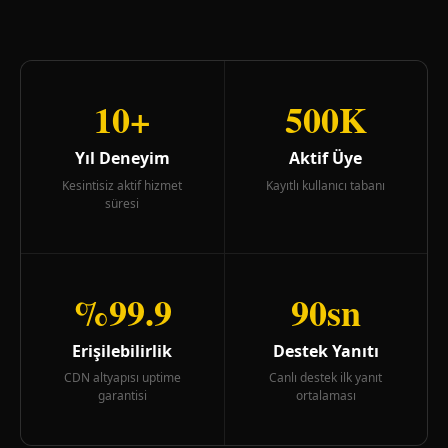
10+
500K
Yıl Deneyim
Aktif Üye
Kesintisiz aktif hizmet
Kayıtlı kullanıcı tabanı
süresi
%99.9
90sn
Erişilebilirlik
Destek Yanıtı
CDN altyapısı uptime
Canlı destek ilk yanıt
garantisi
ortalaması