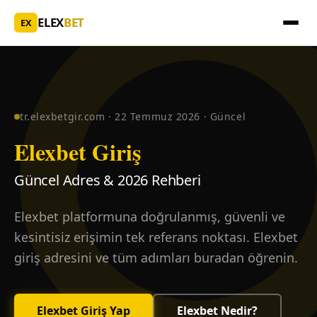
ELEX
BET
EX
tr.elexbetgir.com · 22 Temmuz 2026 · Güncel
Elexbet Giriş
Güncel Adres & 2026 Rehberi
Elexbet platformuna doğrulanmış, güvenli ve
kesintisiz erişimin tek referans noktası. Elexbet
giriş adresini ve tüm adımları buradan öğrenin.
Elexbet Giriş Yap
Elexbet Nedir?