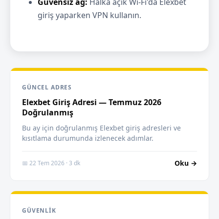
Güvensiz ağ:
Halka açık Wi-Fi'da Elexbet
giriş yaparken VPN kullanın.
GÜNCEL ADRES
Elexbet Giriş Adresi — Temmuz 2026
Doğrulanmış
Bu ay için doğrulanmış Elexbet giriş adresleri ve
kısıtlama durumunda izlenecek adımlar.
Oku →
📅 22 Tem 2026 · 3 dk
GÜVENLIK