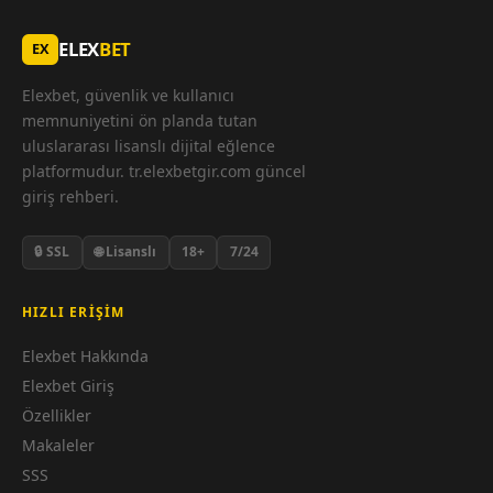
ELEX
BET
EX
Elexbet, güvenlik ve kullanıcı
memnuniyetini ön planda tutan
uluslararası lisanslı dijital eğlence
platformudur. tr.elexbetgir.com güncel
giriş rehberi.
🔒 SSL
🌐 Lisanslı
18+
7/24
HIZLI ERIŞIM
Elexbet Hakkında
Elexbet Giriş
Özellikler
Makaleler
SSS