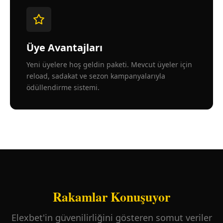
Üye Avantajları
Yeni üyelere hoş geldin paketi. Mevcut üyeler için
reload, sadakat ve sezon kampanyalarıyla
ödüllendirme sistemi.
Rakamlar Konuşuyor
Elexbet'in güvenilirliğini gösteren somut veriler