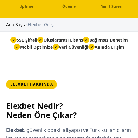
Uptime
Ödeme
Yanıt Süresi
Ana Sayfa
›
Elexbet Giriş
SSL Şifreli
Uluslararası Lisans
Bağımsız Denetim
✓
✓
✓
Mobil Optimize
Veri Güvenliği
Anında Erişim
✓
✓
✓
ELEXBET HAKKINDA
Elexbet Nedir?
Neden Öne Çıkar?
Elexbet
, güvenlik odaklı altyapısı ve Türk kullanıcıların