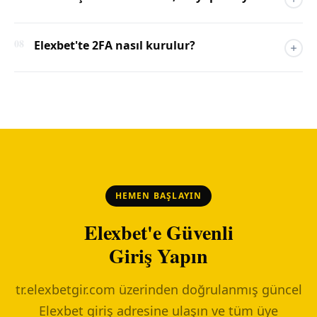
tüm özelliklere erişebilirsiniz.
adres üzerinden Kayıt Ol butonuna tıklayın, formu
doldurun ve e-posta veya SMS doğrulamasını
tamamlayın. Hesabınız hemen aktif olur ve hoş geldin
Elexbet giriş ekranındaki "Şifremi Unuttum"
08
Elexbet'te 2FA nasıl kurulur?
avantajlarına anında kavuşursunuz.
bağlantısına tıklayın. Üyelik e-posta adresinize
sıfırlama bağlantısı gönderilecektir. Bağlantı 15 dakika
geçerlidir. E-posta gelmezse spam klasörünüzü
Elexbet hesabınıza giriş yapın, sağ üstteki profil
kontrol edin; sorun devam ederse Elexbet canlı
menüsünden Güvenlik Ayarları'na gidin ve İki Faktörlü
desteğe başvurun.
Doğrulama seçeneğini aktif hale getirin. SMS veya
authenticator uygulama seçeneklerinden birini tercih
edin. SMS'e kıyasla authenticator uygulaması (Google,
Microsoft) SIM swap saldırılarına karşı çok daha
güvenlidir.
HEMEN BAŞLAYIN
Elexbet'e Güvenli
Giriş Yapın
tr.elexbetgir.com üzerinden doğrulanmış güncel
Elexbet giriş adresine ulaşın ve tüm üye