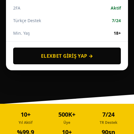
2FA
Aktif
Türkçe Destek
7/24
Min. Yaş
18+
ELEXBET GİRİŞ YAP →
10+
500K+
7/24
Yıl Aktif
Üye
TR Destek
%99.9
10+
90sn