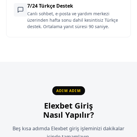
7/24 Türkçe Destek
Canlı sohbet, e-posta ve yardım merkezi
üzerinden hafta sonu dahil kesintisiz Türkçe
destek. Ortalama yanıt süresi 90 saniye.
ADIM ADIM
Elexbet Giriş
Nasıl Yapılır?
Beş kısa adımda Elexbet giriş işleminizi dakikalar
içinde tamamlayın.