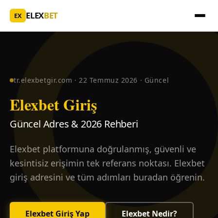
ELEX
BET
EX
tr.elexbetgir.com · 22 Temmuz 2026 · Güncel
Elexbet Giriş
Güncel Adres & 2026 Rehberi
Elexbet platformuna doğrulanmış, güvenli ve
kesintisiz erişimin tek referans noktası. Elexbet
giriş adresini ve tüm adımları buradan öğrenin.
Elexbet Giriş Yap
Elexbet Nedir?