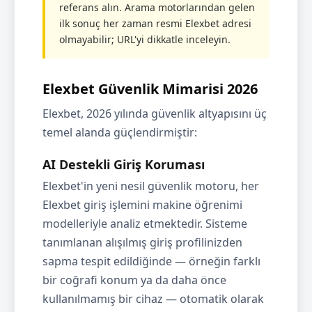
referans alın. Arama motorlarından gelen
ilk sonuç her zaman resmi Elexbet adresi
olmayabilir; URL'yi dikkatle inceleyin.
Elexbet Güvenlik Mimarisi 2026
Elexbet, 2026 yılında güvenlik altyapısını üç
temel alanda güçlendirmiştir:
AI Destekli Giriş Koruması
Elexbet'in yeni nesil güvenlik motoru, her
Elexbet giriş işlemini makine öğrenimi
modelleriyle analiz etmektedir. Sisteme
tanımlanan alışılmış giriş profilinizden
sapma tespit edildiğinde — örneğin farklı
bir coğrafi konum ya da daha önce
kullanılmamış bir cihaz — otomatik olarak