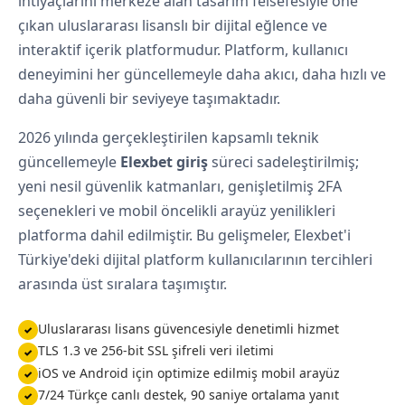
ihtiyaçlarını merkeze alan tasarım felsefesiyle öne
çıkan uluslararası lisanslı bir dijital eğlence ve
interaktif içerik platformudur. Platform, kullanıcı
deneyimini her güncellemeyle daha akıcı, daha hızlı ve
daha güvenli bir seviyeye taşımaktadır.
2026 yılında gerçekleştirilen kapsamlı teknik
güncellemeyle
Elexbet giriş
süreci sadeleştirilmiş;
yeni nesil güvenlik katmanları, genişletilmiş 2FA
seçenekleri ve mobil öncelikli arayüz yenilikleri
platforma dahil edilmiştir. Bu gelişmeler, Elexbet'i
Türkiye'deki dijital platform kullanıcılarının tercihleri
arasında üst sıralara taşımıştır.
Uluslararası lisans güvencesiyle denetimli hizmet
✓
TLS 1.3 ve 256-bit SSL şifreli veri iletimi
✓
iOS ve Android için optimize edilmiş mobil arayüz
✓
7/24 Türkçe canlı destek, 90 saniye ortalama yanıt
✓