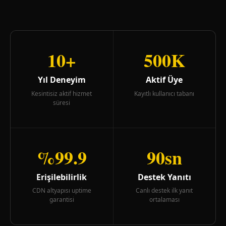
10+
500K
Yıl Deneyim
Aktif Üye
Kesintisiz aktif hizmet
Kayıtlı kullanıcı tabanı
süresi
%99.9
90sn
Erişilebilirlik
Destek Yanıtı
CDN altyapısı uptime
Canlı destek ilk yanıt
garantisi
ortalaması