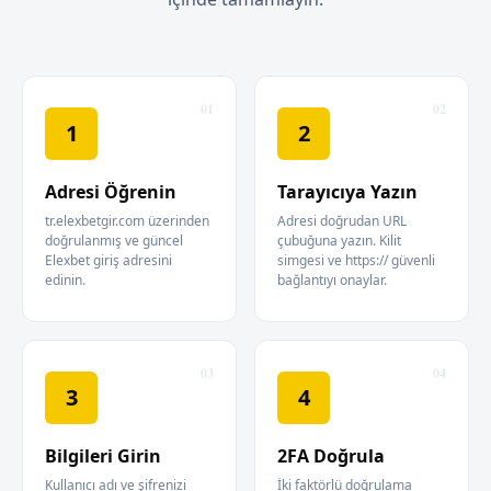
1
2
Adresi Öğrenin
Tarayıcıya Yazın
tr.elexbetgir.com üzerinden
Adresi doğrudan URL
doğrulanmış ve güncel
çubuğuna yazın. Kilit
Elexbet giriş adresini
simgesi ve https:// güvenli
edinin.
bağlantıyı onaylar.
3
4
Bilgileri Girin
2FA Doğrula
Kullanıcı adı ve şifrenizi
İki faktörlü doğrulama