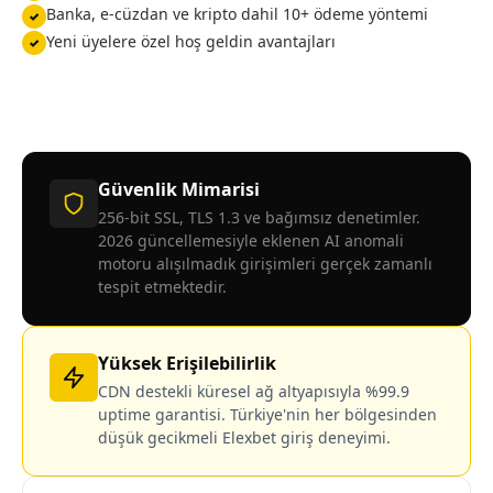
Banka, e-cüzdan ve kripto dahil 10+ ödeme yöntemi
✓
Yeni üyelere özel hoş geldin avantajları
✓
Güvenlik Mimarisi
256-bit SSL, TLS 1.3 ve bağımsız denetimler.
2026 güncellemesiyle eklenen AI anomali
motoru alışılmadık girişimleri gerçek zamanlı
tespit etmektedir.
Yüksek Erişilebilirlik
CDN destekli küresel ağ altyapısıyla %99.9
uptime garantisi. Türkiye'nin her bölgesinden
düşük gecikmeli Elexbet giriş deneyimi.