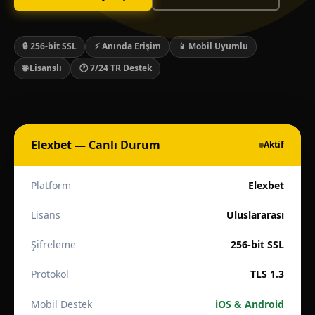
🔒 256-bit SSL
⚡ Anında Erişim
📱 Mobil Uyumlu
🌐 Lisanslı
🕐 7/24 TR Destek
Elexbet — Canlı Durum
Aktif
Platform
Elexbet
Lisans
Uluslararası
Şifreleme
256-bit SSL
Protokol
TLS 1.3
Mobil Destek
iOS & Android