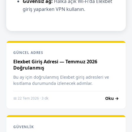
Güvensiz ağ:
Halka açık Wi-Fi'da Elexbet
giriş yaparken VPN kullanın.
GÜNCEL ADRES
Elexbet Giriş Adresi — Temmuz 2026
Doğrulanmış
Bu ay için doğrulanmış Elexbet giriş adresleri ve
kısıtlama durumunda izlenecek adımlar.
Oku →
📅 22 Tem 2026 · 3 dk
GÜVENLIK