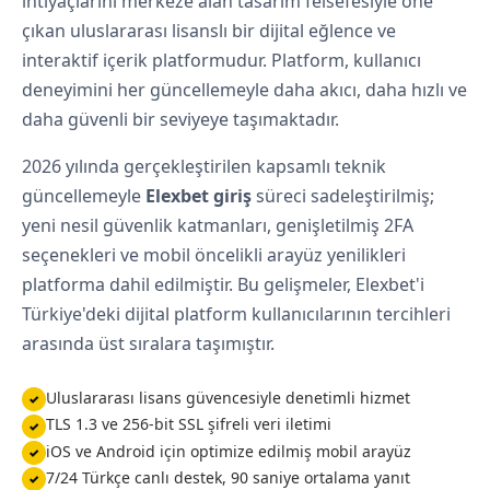
ihtiyaçlarını merkeze alan tasarım felsefesiyle öne
çıkan uluslararası lisanslı bir dijital eğlence ve
interaktif içerik platformudur. Platform, kullanıcı
deneyimini her güncellemeyle daha akıcı, daha hızlı ve
daha güvenli bir seviyeye taşımaktadır.
2026 yılında gerçekleştirilen kapsamlı teknik
güncellemeyle
Elexbet giriş
süreci sadeleştirilmiş;
yeni nesil güvenlik katmanları, genişletilmiş 2FA
seçenekleri ve mobil öncelikli arayüz yenilikleri
platforma dahil edilmiştir. Bu gelişmeler, Elexbet'i
Türkiye'deki dijital platform kullanıcılarının tercihleri
arasında üst sıralara taşımıştır.
Uluslararası lisans güvencesiyle denetimli hizmet
✓
TLS 1.3 ve 256-bit SSL şifreli veri iletimi
✓
iOS ve Android için optimize edilmiş mobil arayüz
✓
7/24 Türkçe canlı destek, 90 saniye ortalama yanıt
✓