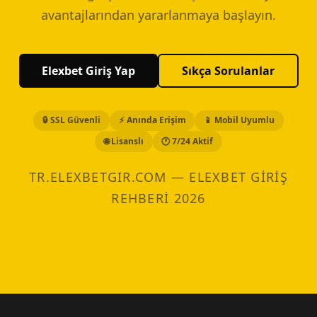
avantajlarından yararlanmaya başlayın.
Elexbet Giriş Yap
Sıkça Sorulanlar
🔒 SSL Güvenli
⚡ Anında Erişim
📱 Mobil Uyumlu
🌐 Lisanslı
🕐 7/24 Aktif
TR.ELEXBETGIR.COM — ELEXBET GİRİŞ
REHBERİ 2026