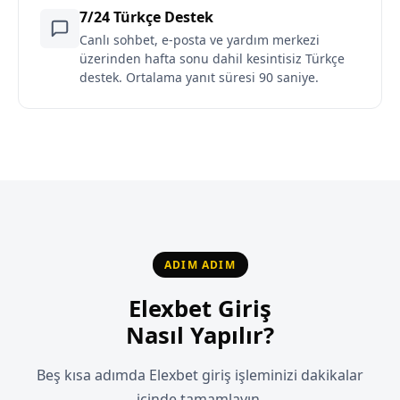
7/24 Türkçe Destek
Canlı sohbet, e-posta ve yardım merkezi
üzerinden hafta sonu dahil kesintisiz Türkçe
destek. Ortalama yanıt süresi 90 saniye.
ADIM ADIM
Elexbet Giriş
Nasıl Yapılır?
Beş kısa adımda Elexbet giriş işleminizi dakikalar
içinde tamamlayın.