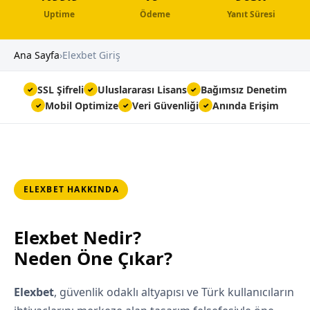
Uptime
Ödeme
Yanıt Süresi
Ana Sayfa
›
Elexbet Giriş
SSL Şifreli
Uluslararası Lisans
Bağımsız Denetim
✓
✓
✓
Mobil Optimize
Veri Güvenliği
Anında Erişim
✓
✓
✓
ELEXBET HAKKINDA
Elexbet Nedir?
Neden Öne Çıkar?
Elexbet
, güvenlik odaklı altyapısı ve Türk kullanıcıların