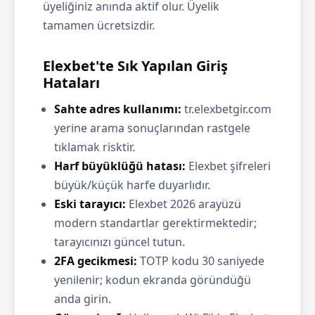
üyeliğiniz anında aktif olur. Üyelik
tamamen ücretsizdir.
Elexbet'te Sık Yapılan Giriş
Hataları
Sahte adres kullanımı:
tr.elexbetgir.com
yerine arama sonuçlarından rastgele
tıklamak risktir.
Harf büyüklüğü hatası:
Elexbet şifreleri
büyük/küçük harfe duyarlıdır.
Eski tarayıcı:
Elexbet 2026 arayüzü
modern standartlar gerektirmektedir;
tarayıcınızı güncel tutun.
2FA gecikmesi:
TOTP kodu 30 saniyede
yenilenir; kodun ekranda göründüğü
anda girin.