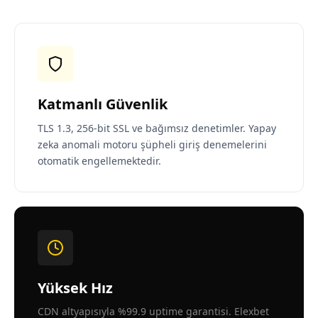
Katmanlı Güvenlik
TLS 1.3, 256-bit SSL ve bağımsız denetimler. Yapay
zeka anomali motoru şüpheli giriş denemelerini
otomatik engellemektedir.
Yüksek Hız
CDN altyapısıyla %99.9 uptime garantisi. Elexbet