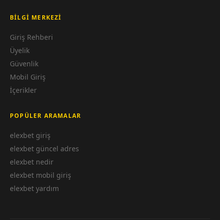
BILGI MERKEZI
Giriş Rehberi
Üyelik
Güvenlik
Mobil Giriş
İçerikler
POPÜLER ARAMALAR
elexbet giriş
elexbet güncel adres
elexbet nedir
elexbet mobil giriş
elexbet yardım