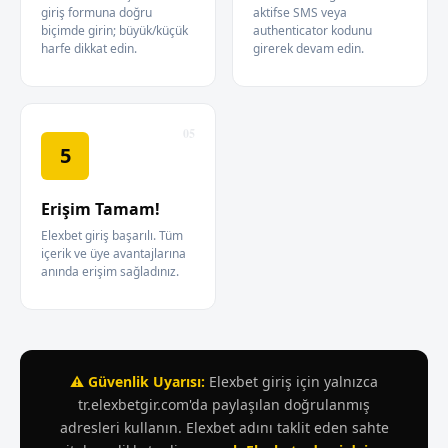
giriş formuna doğru
aktifse SMS veya
biçimde girin; büyük/küçük
authenticator kodunu
harfe dikkat edin.
girerek devam edin.
5
Erişim Tamam!
Elexbet giriş başarılı. Tüm
içerik ve üye avantajlarına
anında erişim sağladınız.
⚠ Güvenlik Uyarısı:
Elexbet giriş için yalnızca
tr.elexbetgir.com'da paylaşılan doğrulanmış
adresleri kullanın. Elexbet adını taklit eden sahte