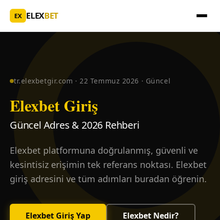
ELEX
BET
EX
tr.elexbetgir.com · 22 Temmuz 2026 · Güncel
Elexbet Giriş
Güncel Adres & 2026 Rehberi
Elexbet platformuna doğrulanmış, güvenli ve
kesintisiz erişimin tek referans noktası. Elexbet
giriş adresini ve tüm adımları buradan öğrenin.
Elexbet Giriş Yap
Elexbet Nedir?