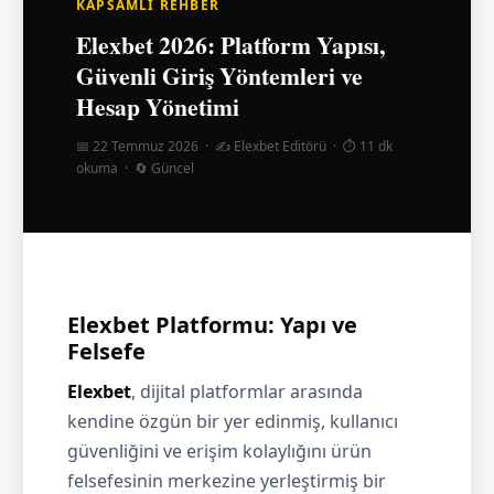
KAPSAMLI REHBER
Elexbet 2026: Platform Yapısı,
Güvenli Giriş Yöntemleri ve
Hesap Yönetimi
📅 22 Temmuz 2026 · ✍ Elexbet Editörü · ⏱ 11 dk
okuma · 🔄 Güncel
Elexbet Platformu: Yapı ve
Felsefe
Elexbet
, dijital platformlar arasında
kendine özgün bir yer edinmiş, kullanıcı
güvenliğini ve erişim kolaylığını ürün
felsefesinin merkezine yerleştirmiş bir