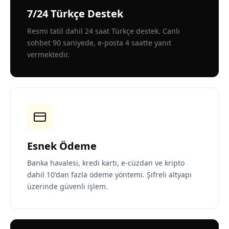
7/24 Türkçe Destek
Resmi tatil dahil 24 saat Türkçe destek. Canlı
sohbet 90 saniyede, e-posta 4 saatte yanıt
vermektedir.
Esnek Ödeme
Banka havalesi, kredi kartı, e-cüzdan ve kripto
dahil 10'dan fazla ödeme yöntemi. Şifreli altyapı
üzerinde güvenli işlem.