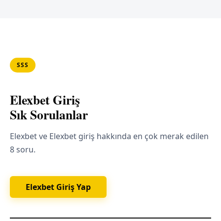
SSS
Elexbet Giriş
Sık Sorulanlar
Elexbet ve Elexbet giriş hakkında en çok merak edilen
8 soru.
Elexbet Giriş Yap