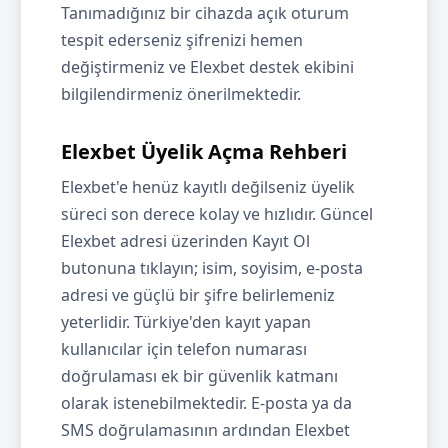
Tanımadığınız bir cihazda açık oturum
tespit ederseniz şifrenizi hemen
değiştirmeniz ve Elexbet destek ekibini
bilgilendirmeniz önerilmektedir.
Elexbet Üyelik Açma Rehberi
Elexbet'e henüz kayıtlı değilseniz üyelik
süreci son derece kolay ve hızlıdır. Güncel
Elexbet adresi üzerinden Kayıt Ol
butonuna tıklayın; isim, soyisim, e-posta
adresi ve güçlü bir şifre belirlemeniz
yeterlidir. Türkiye'den kayıt yapan
kullanıcılar için telefon numarası
doğrulaması ek bir güvenlik katmanı
olarak istenebilmektedir. E-posta ya da
SMS doğrulamasının ardından Elexbet