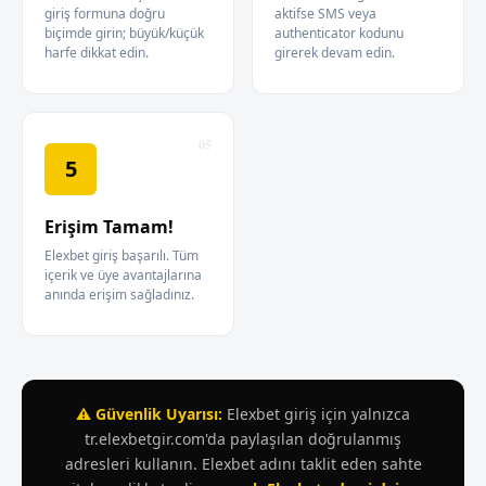
giriş formuna doğru
aktifse SMS veya
biçimde girin; büyük/küçük
authenticator kodunu
harfe dikkat edin.
girerek devam edin.
5
Erişim Tamam!
Elexbet giriş başarılı. Tüm
içerik ve üye avantajlarına
anında erişim sağladınız.
⚠ Güvenlik Uyarısı:
Elexbet giriş için yalnızca
tr.elexbetgir.com'da paylaşılan doğrulanmış
adresleri kullanın. Elexbet adını taklit eden sahte