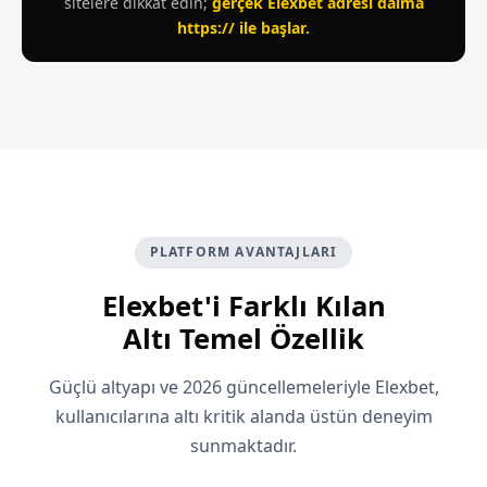
sitelere dikkat edin;
gerçek Elexbet adresi daima
https:// ile başlar.
PLATFORM AVANTAJLARI
Elexbet'i Farklı Kılan
Altı Temel Özellik
Güçlü altyapı ve 2026 güncellemeleriyle Elexbet,
kullanıcılarına altı kritik alanda üstün deneyim
sunmaktadır.