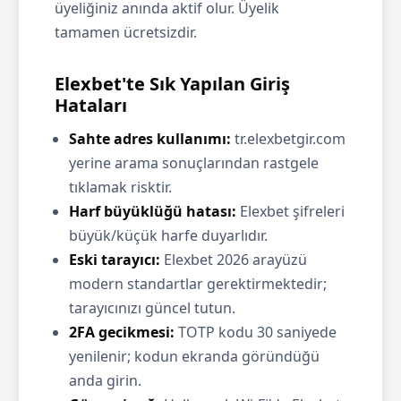
üyeliğiniz anında aktif olur. Üyelik
tamamen ücretsizdir.
Elexbet'te Sık Yapılan Giriş
Hataları
Sahte adres kullanımı:
tr.elexbetgir.com
yerine arama sonuçlarından rastgele
tıklamak risktir.
Harf büyüklüğü hatası:
Elexbet şifreleri
büyük/küçük harfe duyarlıdır.
Eski tarayıcı:
Elexbet 2026 arayüzü
modern standartlar gerektirmektedir;
tarayıcınızı güncel tutun.
2FA gecikmesi:
TOTP kodu 30 saniyede
yenilenir; kodun ekranda göründüğü
anda girin.