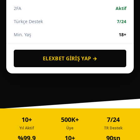
2FA
Aktif
Türkçe Destek
7/24
Min. Yaş
18+
ELEXBET GİRİŞ YAP →
10+
500K+
7/24
Yıl Aktif
Üye
TR Destek
%99.9
10+
90sn