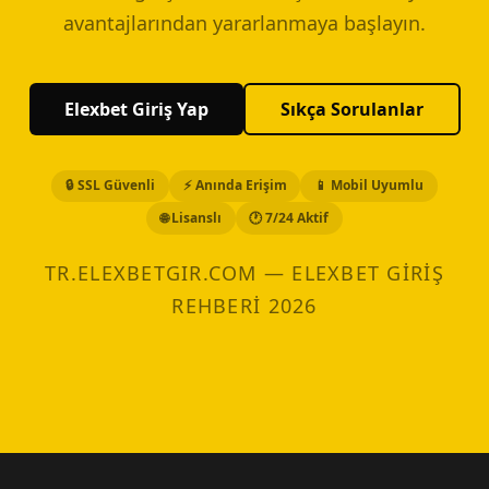
avantajlarından yararlanmaya başlayın.
Elexbet Giriş Yap
Sıkça Sorulanlar
🔒 SSL Güvenli
⚡ Anında Erişim
📱 Mobil Uyumlu
🌐 Lisanslı
🕐 7/24 Aktif
TR.ELEXBETGIR.COM — ELEXBET GİRİŞ
REHBERİ 2026