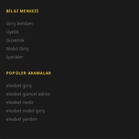
BILGI MERKEZI
Giriş Rehberi
Üyelik
Güvenlik
Mobil Giriş
İçerikler
POPÜLER ARAMALAR
elexbet giriş
elexbet güncel adres
elexbet nedir
elexbet mobil giriş
elexbet yardım