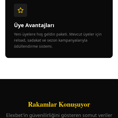
Üye Avantajları
Yeni üyelere hoş geldin paketi. Mevcut üyeler için
reload, sadakat ve sezon kampanyalarıyla
ödüllendirme sistemi.
Rakamlar Konuşuyor
Elexbet'in güvenilirliğini gösteren somut veriler