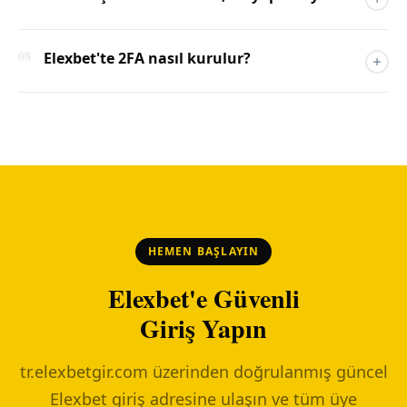
tüm özelliklere erişebilirsiniz.
adres üzerinden Kayıt Ol butonuna tıklayın, formu
doldurun ve e-posta veya SMS doğrulamasını
tamamlayın. Hesabınız hemen aktif olur ve hoş geldin
Elexbet giriş ekranındaki "Şifremi Unuttum"
08
Elexbet'te 2FA nasıl kurulur?
avantajlarına anında kavuşursunuz.
bağlantısına tıklayın. Üyelik e-posta adresinize
sıfırlama bağlantısı gönderilecektir. Bağlantı 15 dakika
geçerlidir. E-posta gelmezse spam klasörünüzü
Elexbet hesabınıza giriş yapın, sağ üstteki profil
kontrol edin; sorun devam ederse Elexbet canlı
menüsünden Güvenlik Ayarları'na gidin ve İki Faktörlü
desteğe başvurun.
Doğrulama seçeneğini aktif hale getirin. SMS veya
authenticator uygulama seçeneklerinden birini tercih
edin. SMS'e kıyasla authenticator uygulaması (Google,
Microsoft) SIM swap saldırılarına karşı çok daha
güvenlidir.
HEMEN BAŞLAYIN
Elexbet'e Güvenli
Giriş Yapın
tr.elexbetgir.com üzerinden doğrulanmış güncel
Elexbet giriş adresine ulaşın ve tüm üye