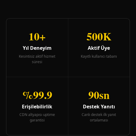
10+
500K
Yıl Deneyim
Aktif Üye
Kesintisiz aktif hizmet
Kayıtlı kullanıcı tabanı
süresi
%99.9
90sn
Erişilebilirlik
Destek Yanıtı
CDN altyapısı uptime
Canlı destek ilk yanıt
garantisi
ortalaması