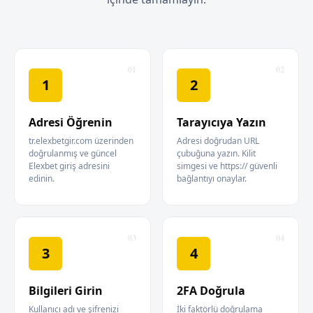
1
2
Adresi Öğrenin
Tarayıcıya Yazın
tr.elexbetgir.com üzerinden
Adresi doğrudan URL
doğrulanmış ve güncel
çubuğuna yazın. Kilit
Elexbet giriş adresini
simgesi ve https:// güvenli
edinin.
bağlantıyı onaylar.
3
4
Bilgileri Girin
2FA Doğrula
Kullanıcı adı ve şifrenizi
İki faktörlü doğrulama