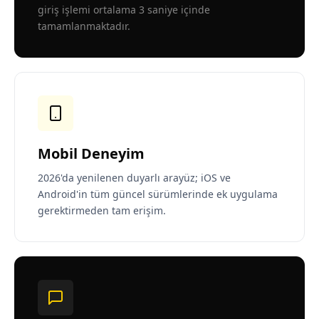
giriş işlemi ortalama 3 saniye içinde
tamamlanmaktadır.
Mobil Deneyim
2026'da yenilenen duyarlı arayüz; iOS ve
Android'in tüm güncel sürümlerinde ek uygulama
gerektirmeden tam erişim.