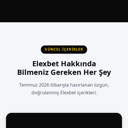
GÜNCEL İÇERIKLER
Elexbet Hakkında
Bilmeniz Gereken Her Şey
Temmuz 2026 itibarıyla hazırlanan özgün,
doğrulanmış Elexbet içerikleri.