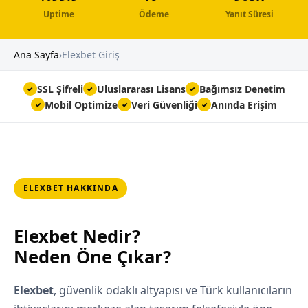
Uptime
Ödeme
Yanıt Süresi
Ana Sayfa
›
Elexbet Giriş
SSL Şifreli
Uluslararası Lisans
Bağımsız Denetim
✓
✓
✓
Mobil Optimize
Veri Güvenliği
Anında Erişim
✓
✓
✓
ELEXBET HAKKINDA
Elexbet Nedir?
Neden Öne Çıkar?
Elexbet
, güvenlik odaklı altyapısı ve Türk kullanıcıların