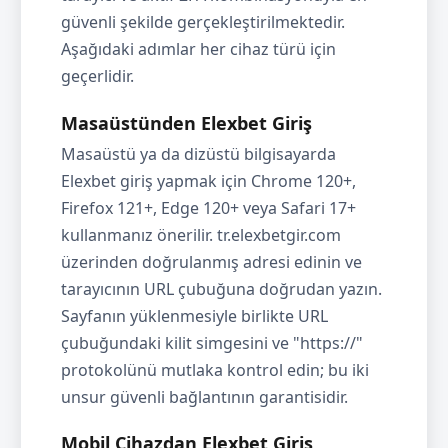
güvenli şekilde gerçekleştirilmektedir.
Aşağıdaki adımlar her cihaz türü için
geçerlidir.
Masaüstünden Elexbet Giriş
Masaüstü ya da dizüstü bilgisayarda
Elexbet giriş yapmak için Chrome 120+,
Firefox 121+, Edge 120+ veya Safari 17+
kullanmanız önerilir. tr.elexbetgir.com
üzerinden doğrulanmış adresi edinin ve
tarayıcının URL çubuğuna doğrudan yazın.
Sayfanın yüklenmesiyle birlikte URL
çubuğundaki kilit simgesini ve "https://"
protokolünü mutlaka kontrol edin; bu iki
unsur güvenli bağlantının garantisidir.
Mobil Cihazdan Elexbet Giriş