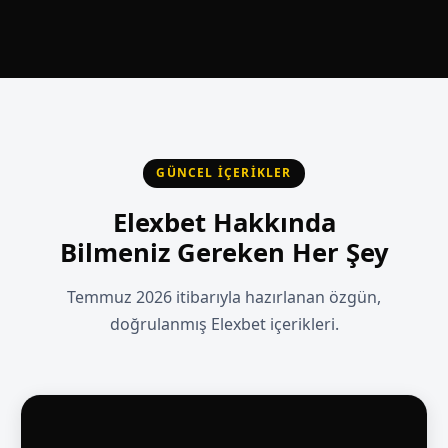
GÜNCEL İÇERIKLER
Elexbet Hakkında
Bilmeniz Gereken Her Şey
Temmuz 2026 itibarıyla hazırlanan özgün,
doğrulanmış Elexbet içerikleri.