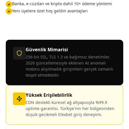
Banka, e-cüzdan ve kripto dahil 10+ ödeme yöntemi
✓
Yeni üyelere özel hoş geldin avantajları
✓
Güvenlik Mimarisi
256-bit SSL, TLS 1.3 ve bağımsız denetimler.
2026 güncellemesiyle eklenen AI anomali
motoru alışılmadık girişimleri gerçek zamanlı
tespit etmektedir.
Yüksek Erişilebilirlik
CDN destekli küresel ağ altyapısıyla %99.9
uptime garantisi. Türkiye'nin her bölgesinden
düşük gecikmeli Elexbet giriş deneyimi.