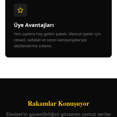
Üye Avantajları
Yeni üyelere hoş geldin paketi. Mevcut üyeler için
reload, sadakat ve sezon kampanyalarıyla
ödüllendirme sistemi.
Rakamlar Konuşuyor
Elexbet'in güvenilirliğini gösteren somut veriler