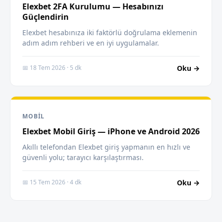
Elexbet 2FA Kurulumu — Hesabınızı
Güçlendirin
Elexbet hesabınıza iki faktörlü doğrulama eklemenin
adım adım rehberi ve en iyi uygulamalar.
Oku →
📅 18 Tem 2026 · 5 dk
MOBIL
Elexbet Mobil Giriş — iPhone ve Android 2026
Akıllı telefondan Elexbet giriş yapmanın en hızlı ve
güvenli yolu; tarayıcı karşılaştırması.
Oku →
📅 15 Tem 2026 · 4 dk