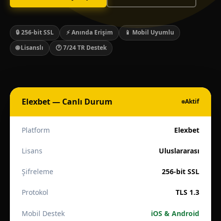
🔒 256-bit SSL
⚡ Anında Erişim
📱 Mobil Uyumlu
🌐 Lisanslı
🕐 7/24 TR Destek
Elexbet — Canlı Durum
Aktif
Platform
Elexbet
Lisans
Uluslararası
Şifreleme
256-bit SSL
Protokol
TLS 1.3
Mobil Destek
iOS & Android