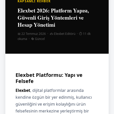
KAPSAMLI REHBER
Elexbet 2026: Platform Yapısı,
Güvenli Giriş Yöntemleri ve
Hesap Yönetimi
📅 22 Temmuz 2026 · ✍ Elexbet Editörü · ⏱ 11 dk
okuma · 🔄 Güncel
Elexbet Platformu: Yapı ve
Felsefe
Elexbet
, dijital platformlar arasında
kendine özgün bir yer edinmiş, kullanıcı
güvenliğini ve erişim kolaylığını ürün
felsefesinin merkezine yerleştirmiş bir