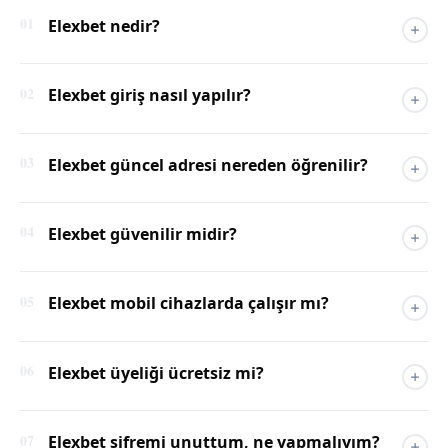
01
Elexbet nedir?
Elexbet, uluslararası lisans kapsamında faaliyet
02
Elexbet giriş nasıl yapılır?
gösteren, Türk kullanıcılara tam Türkçe arayüz ve 7/24
destek sunan dijital eğlence ve interaktif içerik
platformudur. Güvenlik odaklı altyapısı ve kesintisiz
tr.elexbetgir.com üzerinden doğrulanmış güncel
03
Elexbet güncel adresi nereden öğrenilir?
erişim altyapısıyla kullanıcı memnuniyetini öncelikli
Elexbet giriş adresini edinin. Adresi tarayıcınıza
hedef olarak benimseyen Elexbet, yıllar içinde güçlü
doğrudan yazın; URL'de kilit simgesi ve "https://"
bir üye tabanı oluşturmuştur.
olduğunu doğrulayın. Kullanıcı adı ve şifrenizi giriş
Elexbet güncel giriş adresi için tr.elexbetgir.com
04
Elexbet güvenilir midir?
formuna girin, Giriş butonuna tıklayın. 2FA aktifse
sayfasını düzenli olarak takip edin. Adres değişiklikleri
SMS ya da authenticator kodunuzu da girerek işlemi
anlık olarak güncellenmektedir. Arama motorlarından
tamamlayın.
ulaşılan sonuçlar her zaman resmi adres
Evet. Elexbet, uluslararası lisans çerçevesinde faaliyet
05
Elexbet mobil cihazlarda çalışır mı?
olmayabileceğinden, doğrulama için bu sayfayı
göstermekte olup bağımsız güvenlik denetimlerinden
kullanın ve adresi tarayıcınızda yer imi olarak
geçmektedir. 256-bit SSL şifreleme, TLS 1.3 protokolü
kaydedin.
ve yapay zeka destekli anomali tespiti, platformun
Evet. Elexbet'in 2026'da yenilenen duyarlı (responsive)
06
Elexbet üyeliği ücretsiz mi?
güvenlik standartlarını yüksek tutmaktadır.
arayüzü iOS ve Android'in tüm güncel sürümlerinde
sorunsuz çalışmaktadır. Ek uygulama indirmeye gerek
kalmadan mobil tarayıcıdan Elexbet giriş yapabilir,
Evet, Elexbet üyeliği tamamen ücretsizdir. Güncel
07
Elexbet şifremi unuttum, ne yapmalıyım?