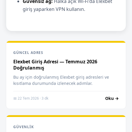
Güvensiz ağ:
Halka açık Wi-Fi'da Elexbet
giriş yaparken VPN kullanın.
GÜNCEL ADRES
Elexbet Giriş Adresi — Temmuz 2026
Doğrulanmış
Bu ay için doğrulanmış Elexbet giriş adresleri ve
kısıtlama durumunda izlenecek adımlar.
Oku →
📅 22 Tem 2026 · 3 dk
GÜVENLIK