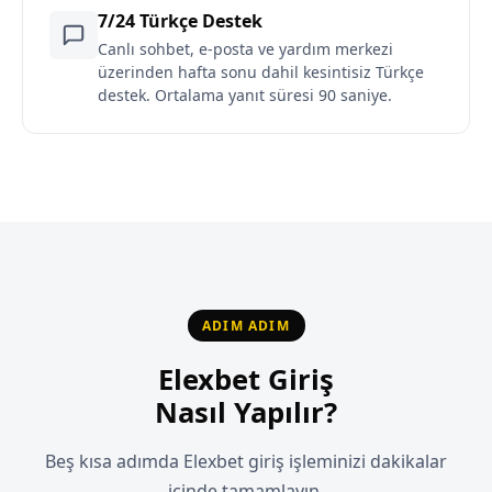
7/24 Türkçe Destek
Canlı sohbet, e-posta ve yardım merkezi
üzerinden hafta sonu dahil kesintisiz Türkçe
destek. Ortalama yanıt süresi 90 saniye.
ADIM ADIM
Elexbet Giriş
Nasıl Yapılır?
Beş kısa adımda Elexbet giriş işleminizi dakikalar
içinde tamamlayın.