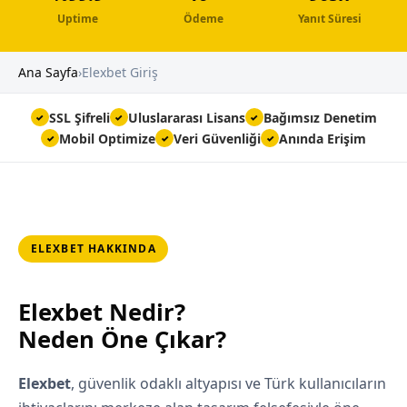
Uptime
Ödeme
Yanıt Süresi
Ana Sayfa
›
Elexbet Giriş
SSL Şifreli
Uluslararası Lisans
Bağımsız Denetim
✓
✓
✓
Mobil Optimize
Veri Güvenliği
Anında Erişim
✓
✓
✓
ELEXBET HAKKINDA
Elexbet Nedir?
Neden Öne Çıkar?
Elexbet
, güvenlik odaklı altyapısı ve Türk kullanıcıların