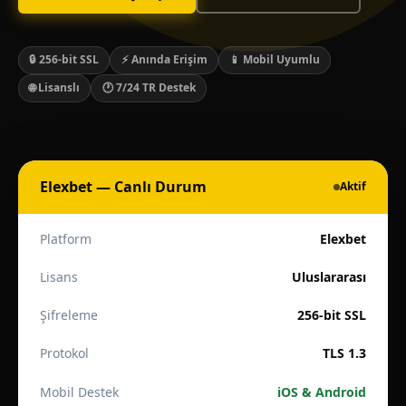
🔒 256-bit SSL
⚡ Anında Erişim
📱 Mobil Uyumlu
🌐 Lisanslı
🕐 7/24 TR Destek
Elexbet — Canlı Durum
Aktif
Platform
Elexbet
Lisans
Uluslararası
Şifreleme
256-bit SSL
Protokol
TLS 1.3
Mobil Destek
iOS & Android