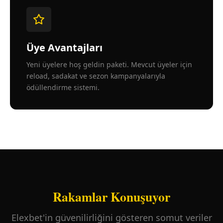
Üye Avantajları
Yeni üyelere hoş geldin paketi. Mevcut üyeler için
reload, sadakat ve sezon kampanyalarıyla
ödüllendirme sistemi.
Rakamlar Konuşuyor
Elexbet'in güvenilirliğini gösteren somut veriler