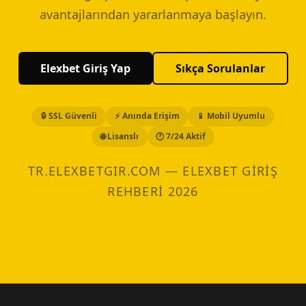
avantajlarından yararlanmaya başlayın.
Elexbet Giriş Yap
Sıkça Sorulanlar
🔒 SSL Güvenli
⚡ Anında Erişim
📱 Mobil Uyumlu
🌐 Lisanslı
🕐 7/24 Aktif
TR.ELEXBETGIR.COM — ELEXBET GİRİŞ
REHBERİ 2026