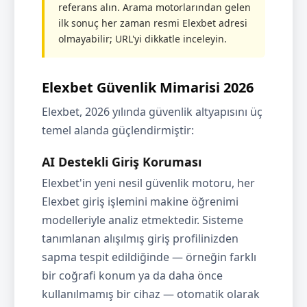
referans alın. Arama motorlarından gelen
ilk sonuç her zaman resmi Elexbet adresi
olmayabilir; URL'yi dikkatle inceleyin.
Elexbet Güvenlik Mimarisi 2026
Elexbet, 2026 yılında güvenlik altyapısını üç
temel alanda güçlendirmiştir:
AI Destekli Giriş Koruması
Elexbet'in yeni nesil güvenlik motoru, her
Elexbet giriş işlemini makine öğrenimi
modelleriyle analiz etmektedir. Sisteme
tanımlanan alışılmış giriş profilinizden
sapma tespit edildiğinde — örneğin farklı
bir coğrafi konum ya da daha önce
kullanılmamış bir cihaz — otomatik olarak