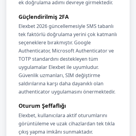
ek doğrulama adımı devreye girmektedir.
Güçlendirilmiş 2FA
Elexbet 2026 güncellemesiyle SMS tabanlı
tek faktörlü doğrulama yerini çok katmanlı
seçeneklere bırakmıştır. Google
Authenticator, Microsoft Authenticator ve
TOTP standardını destekleyen tüm
uygulamalar Elexbet ile uyumludur.
Güvenlik uzmanları, SIM değiştirme
saldırılarına karşı daha dayanıklı olan
authenticator uygulamasını önermektedir.
Oturum Şeffaflığı
Elexbet, kullanıcılara aktif oturumlarını
görüntüleme ve uzak cihazlardan tek tıkla
çıkış yapma imkânı sunmaktadır.