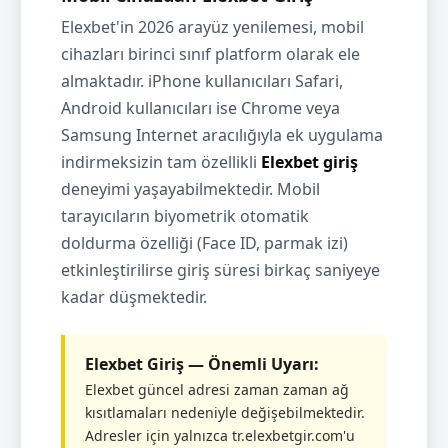
Elexbet'in 2026 arayüz yenilemesi, mobil
cihazları birinci sınıf platform olarak ele
almaktadır. iPhone kullanıcıları Safari,
Android kullanıcıları ise Chrome veya
Samsung Internet aracılığıyla ek uygulama
indirmeksizin tam özellikli
Elexbet giriş
deneyimi yaşayabilmektedir. Mobil
tarayıcıların biyometrik otomatik
doldurma özelliği (Face ID, parmak izi)
etkinleştirilirse giriş süresi birkaç saniyeye
kadar düşmektedir.
Elexbet Giriş — Önemli Uyarı:
Elexbet güncel adresi zaman zaman ağ
kısıtlamaları nedeniyle değişebilmektedir.
Adresler için yalnızca tr.elexbetgir.com'u