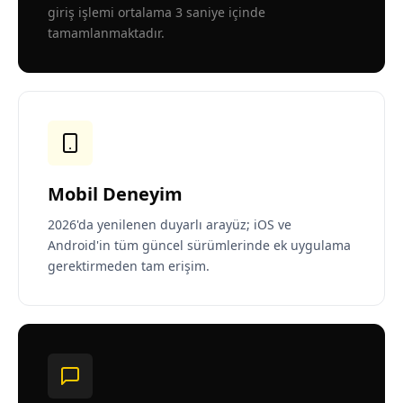
giriş işlemi ortalama 3 saniye içinde
tamamlanmaktadır.
Mobil Deneyim
2026'da yenilenen duyarlı arayüz; iOS ve
Android'in tüm güncel sürümlerinde ek uygulama
gerektirmeden tam erişim.