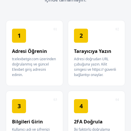
1
2
Adresi Öğrenin
Tarayıcıya Yazın
tr.elexbetgir.com üzerinden
Adresi doğrudan URL
doğrulanmış ve güncel
çubuğuna yazın. Kilit
Elexbet giriş adresini
simgesi ve https:// güvenli
edinin.
bağlantıyı onaylar.
3
4
Bilgileri Girin
2FA Doğrula
Kullanıcı adı ve şifrenizi
İki faktörlü doğrulama