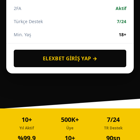
2FA
Aktif
Türkçe Destek
7/24
Min. Yaş
18+
ELEXBET GİRİŞ YAP →
10+
500K+
7/24
Yıl Aktif
Üye
TR Destek
%99.9
10+
90sn