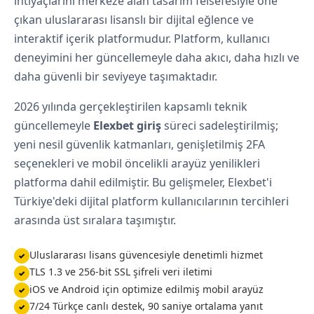
ihtiyaçlarını merkeze alan tasarım felsefesiyle öne
çıkan uluslararası lisanslı bir dijital eğlence ve
interaktif içerik platformudur. Platform, kullanıcı
deneyimini her güncellemeyle daha akıcı, daha hızlı ve
daha güvenli bir seviyeye taşımaktadır.
2026 yılında gerçekleştirilen kapsamlı teknik
güncellemeyle
Elexbet giriş
süreci sadeleştirilmiş;
yeni nesil güvenlik katmanları, genişletilmiş 2FA
seçenekleri ve mobil öncelikli arayüz yenilikleri
platforma dahil edilmiştir. Bu gelişmeler, Elexbet'i
Türkiye'deki dijital platform kullanıcılarının tercihleri
arasında üst sıralara taşımıştır.
Uluslararası lisans güvencesiyle denetimli hizmet
✓
TLS 1.3 ve 256-bit SSL şifreli veri iletimi
✓
iOS ve Android için optimize edilmiş mobil arayüz
✓
7/24 Türkçe canlı destek, 90 saniye ortalama yanıt
✓