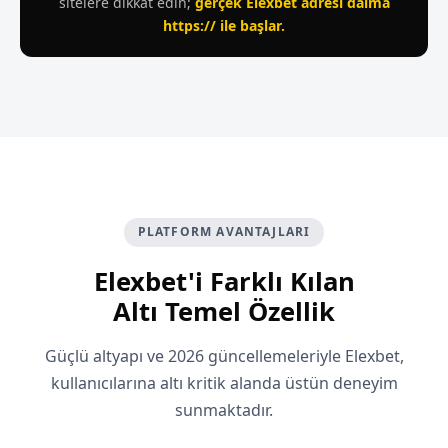
sitelere dikkat edin;
gerçek Elexbet adresi daima
https:// ile başlar.
PLATFORM AVANTAJLARI
Elexbet'i Farklı Kılan
Altı Temel Özellik
Güçlü altyapı ve 2026 güncellemeleriyle Elexbet,
kullanıcılarına altı kritik alanda üstün deneyim
sunmaktadır.