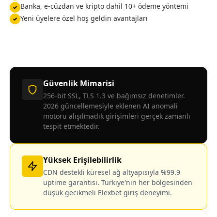
Banka, e-cüzdan ve kripto dahil 10+ ödeme yöntemi
✓
Yeni üyelere özel hoş geldin avantajları
✓
Güvenlik Mimarisi
256-bit SSL, TLS 1.3 ve bağımsız denetimler.
2026 güncellemesiyle eklenen AI anomali
motoru alışılmadık girişimleri gerçek zamanlı
tespit etmektedir.
Yüksek Erişilebilirlik
CDN destekli küresel ağ altyapısıyla %99.9
uptime garantisi. Türkiye'nin her bölgesinden
düşük gecikmeli Elexbet giriş deneyimi.