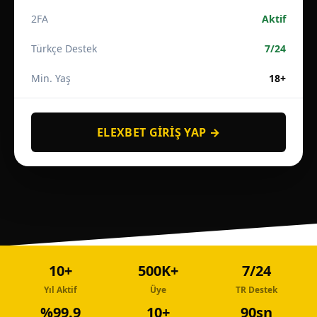
2FA
Aktif
Türkçe Destek
7/24
Min. Yaş
18+
ELEXBET GİRİŞ YAP →
10+
500K+
7/24
Yıl Aktif
Üye
TR Destek
%99.9
10+
90sn