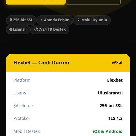
🔒 256-bit SSL
⚡ Anında Erişim
📱 Mobil Uyumlu
🌐 Lisanslı
🕐 7/24 TR Destek
Elexbet — Canlı Durum
Aktif
Platform
Elexbet
Lisans
Uluslararası
Şifreleme
256-bit SSL
Protokol
TLS 1.3
Mobil Destek
iOS & Android