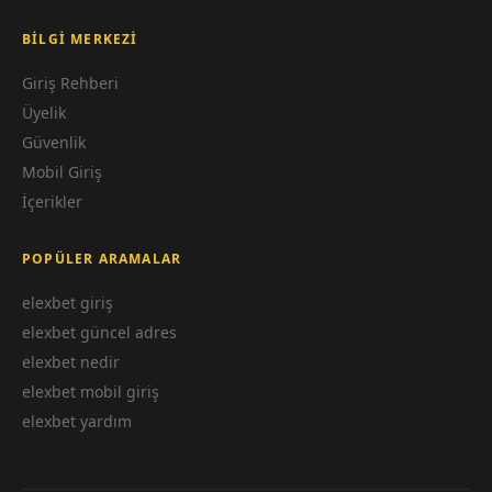
BILGI MERKEZI
Giriş Rehberi
Üyelik
Güvenlik
Mobil Giriş
İçerikler
POPÜLER ARAMALAR
elexbet giriş
elexbet güncel adres
elexbet nedir
elexbet mobil giriş
elexbet yardım