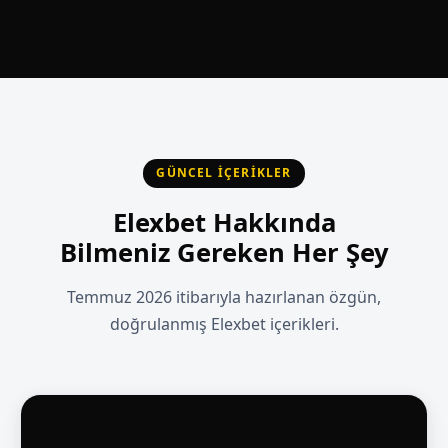
GÜNCEL İÇERIKLER
Elexbet Hakkında
Bilmeniz Gereken Her Şey
Temmuz 2026 itibarıyla hazırlanan özgün,
doğrulanmış Elexbet içerikleri.