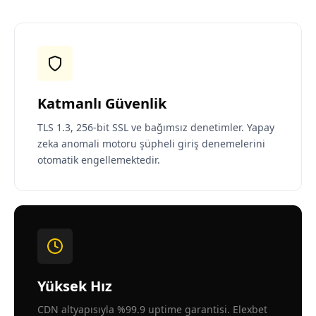
Katmanlı Güvenlik
TLS 1.3, 256-bit SSL ve bağımsız denetimler. Yapay
zeka anomali motoru şüpheli giriş denemelerini
otomatik engellemektedir.
Yüksek Hız
CDN altyapısıyla %99.9 uptime garantisi. Elexbet