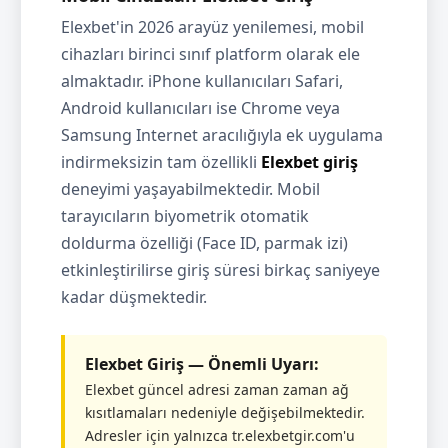
Elexbet'in 2026 arayüz yenilemesi, mobil
cihazları birinci sınıf platform olarak ele
almaktadır. iPhone kullanıcıları Safari,
Android kullanıcıları ise Chrome veya
Samsung Internet aracılığıyla ek uygulama
indirmeksizin tam özellikli
Elexbet giriş
deneyimi yaşayabilmektedir. Mobil
tarayıcıların biyometrik otomatik
doldurma özelliği (Face ID, parmak izi)
etkinleştirilirse giriş süresi birkaç saniyeye
kadar düşmektedir.
Elexbet Giriş — Önemli Uyarı:
Elexbet güncel adresi zaman zaman ağ
kısıtlamaları nedeniyle değişebilmektedir.
Adresler için yalnızca tr.elexbetgir.com'u