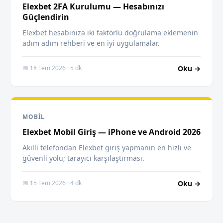
Elexbet 2FA Kurulumu — Hesabınızı
Güçlendirin
Elexbet hesabınıza iki faktörlü doğrulama eklemenin
adım adım rehberi ve en iyi uygulamalar.
Oku →
📅 18 Tem 2026 · 5 dk
MOBIL
Elexbet Mobil Giriş — iPhone ve Android 2026
Akıllı telefondan Elexbet giriş yapmanın en hızlı ve
güvenli yolu; tarayıcı karşılaştırması.
Oku →
📅 15 Tem 2026 · 4 dk