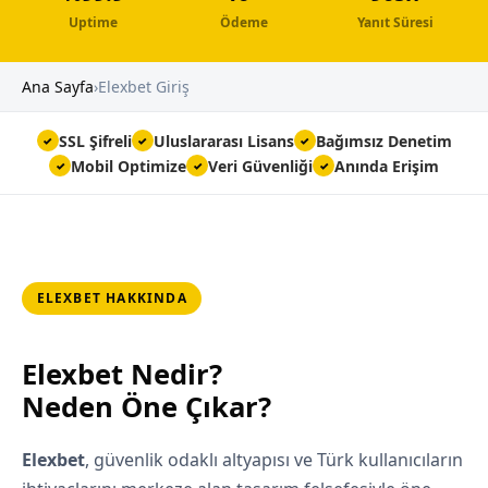
Uptime
Ödeme
Yanıt Süresi
Ana Sayfa
›
Elexbet Giriş
SSL Şifreli
Uluslararası Lisans
Bağımsız Denetim
✓
✓
✓
Mobil Optimize
Veri Güvenliği
Anında Erişim
✓
✓
✓
ELEXBET HAKKINDA
Elexbet Nedir?
Neden Öne Çıkar?
Elexbet
, güvenlik odaklı altyapısı ve Türk kullanıcıların