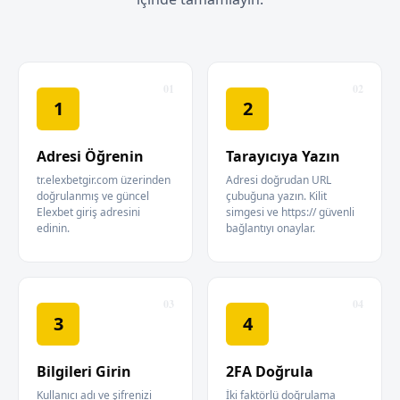
1
2
Adresi Öğrenin
Tarayıcıya Yazın
tr.elexbetgir.com üzerinden
Adresi doğrudan URL
doğrulanmış ve güncel
çubuğuna yazın. Kilit
Elexbet giriş adresini
simgesi ve https:// güvenli
edinin.
bağlantıyı onaylar.
3
4
Bilgileri Girin
2FA Doğrula
Kullanıcı adı ve şifrenizi
İki faktörlü doğrulama