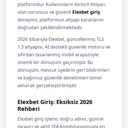
platformdur. Kullanıcıların birincil ihtiyacı
olan sorunsuz ve güvenli
Elexbet giriş
deneyimi, platformun altyapı kararlarını
doğrudan şekillendirmektedir.
2026 itibarıyla Elexbet, güncellenmiş TLS
1.3 altyapısı, AI destekli güvenlik motoru ve
sıfırdan tasarlanmış mobil arayüzüyle
önemli bir dönüşüm geçirmiştir. Bu
dönüşüm, mevcut üyelerin geri bildirimleri
ve bağımsız güvenlik denetimleri temel
alınarak gerçekleştirilmiştir.
Elexbet Giriş: Eksiksiz 2026
Rehberi
Elexbet giriş işlemi; doğru adres, güncel
tarayıcı ve aktif 2FA kombinasyonuyla en