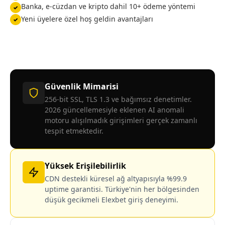
Banka, e-cüzdan ve kripto dahil 10+ ödeme yöntemi
✓
Yeni üyelere özel hoş geldin avantajları
✓
Güvenlik Mimarisi
256-bit SSL, TLS 1.3 ve bağımsız denetimler.
2026 güncellemesiyle eklenen AI anomali
motoru alışılmadık girişimleri gerçek zamanlı
tespit etmektedir.
Yüksek Erişilebilirlik
CDN destekli küresel ağ altyapısıyla %99.9
uptime garantisi. Türkiye'nin her bölgesinden
düşük gecikmeli Elexbet giriş deneyimi.