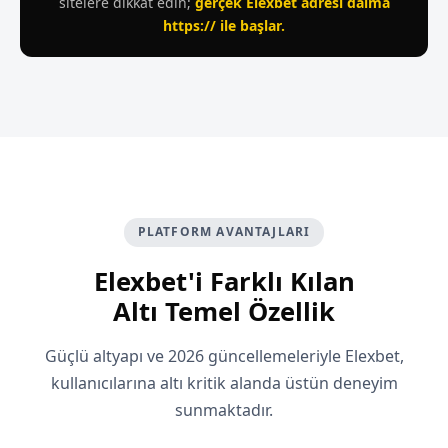
sitelere dikkat edin;
gerçek Elexbet adresi daima
https:// ile başlar.
PLATFORM AVANTAJLARI
Elexbet'i Farklı Kılan
Altı Temel Özellik
Güçlü altyapı ve 2026 güncellemeleriyle Elexbet,
kullanıcılarına altı kritik alanda üstün deneyim
sunmaktadır.