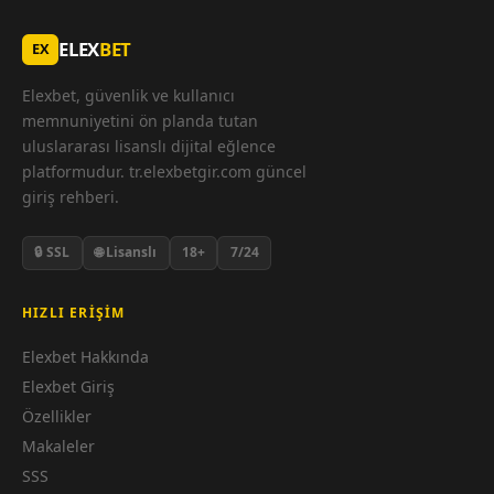
ELEX
BET
EX
Elexbet, güvenlik ve kullanıcı
memnuniyetini ön planda tutan
uluslararası lisanslı dijital eğlence
platformudur. tr.elexbetgir.com güncel
giriş rehberi.
🔒 SSL
🌐 Lisanslı
18+
7/24
HIZLI ERIŞIM
Elexbet Hakkında
Elexbet Giriş
Özellikler
Makaleler
SSS