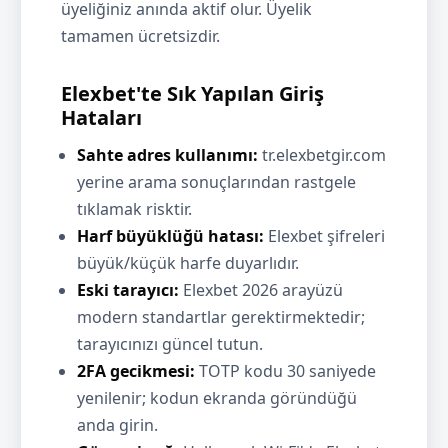
üyeliğiniz anında aktif olur. Üyelik
tamamen ücretsizdir.
Elexbet'te Sık Yapılan Giriş
Hataları
Sahte adres kullanımı:
tr.elexbetgir.com
yerine arama sonuçlarından rastgele
tıklamak risktir.
Harf büyüklüğü hatası:
Elexbet şifreleri
büyük/küçük harfe duyarlıdır.
Eski tarayıcı:
Elexbet 2026 arayüzü
modern standartlar gerektirmektedir;
tarayıcınızı güncel tutun.
2FA gecikmesi:
TOTP kodu 30 saniyede
yenilenir; kodun ekranda göründüğü
anda girin.