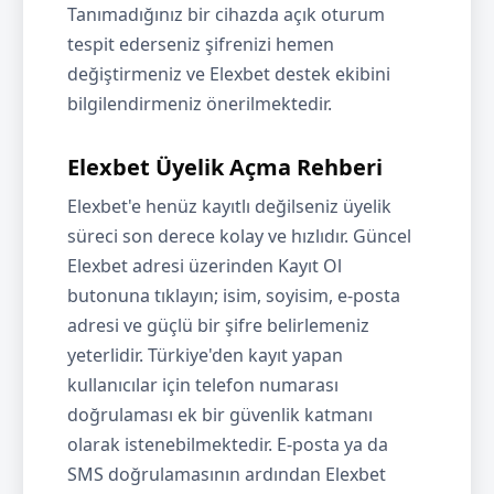
Tanımadığınız bir cihazda açık oturum
tespit ederseniz şifrenizi hemen
değiştirmeniz ve Elexbet destek ekibini
bilgilendirmeniz önerilmektedir.
Elexbet Üyelik Açma Rehberi
Elexbet'e henüz kayıtlı değilseniz üyelik
süreci son derece kolay ve hızlıdır. Güncel
Elexbet adresi üzerinden Kayıt Ol
butonuna tıklayın; isim, soyisim, e-posta
adresi ve güçlü bir şifre belirlemeniz
yeterlidir. Türkiye'den kayıt yapan
kullanıcılar için telefon numarası
doğrulaması ek bir güvenlik katmanı
olarak istenebilmektedir. E-posta ya da
SMS doğrulamasının ardından Elexbet