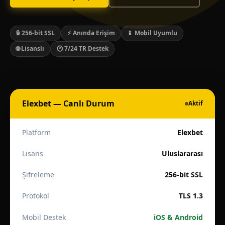
🔒 256-bit SSL
⚡ Anında Erişim
📱 Mobil Uyumlu
🌐 Lisanslı
🕐 7/24 TR Destek
Elexbet — Canlı Durum
Aktif
Platform
Elexbet
Lisans
Uluslararası
Şifreleme
256-bit SSL
Protokol
TLS 1.3
Mobil Destek
iOS & Android