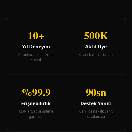
10+
500K
Yıl Deneyim
Aktif Üye
Kesintisiz aktif hizmet
Kayıtlı kullanıcı tabanı
süresi
%99.9
90sn
Erişilebilirlik
Destek Yanıtı
CDN altyapısı uptime
Canlı destek ilk yanıt
garantisi
ortalaması