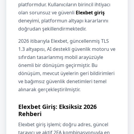
platformdur. Kullanıcıların birincil ihtiyacı
olan sorunsuz ve güvenli
Elexbet giriş
deneyimi, platformun altyapı kararlarını
doğrudan şekillendirmektedir.
2026 itibarıyla Elexbet, güncellenmiş TLS
1.3 altyapısı, AI destekli güvenlik motoru ve
sıfırdan tasarlanmış mobil arayüzüyle
önemli bir dönüşüm geçirmiştir. Bu
dönüşüm, mevcut üyelerin geri bildirimleri
ve bağımsız güvenlik denetimleri temel
alınarak gerçekleştirilmiştir.
Elexbet Giriş: Eksiksiz 2026
Rehberi
Elexbet giriş işlemi; doğru adres, güncel
tarayıcı ve aktif 2FA kombinasyonuyla en