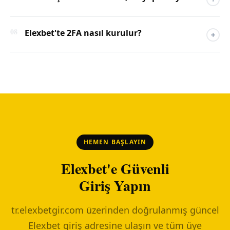
tüm özelliklere erişebilirsiniz.
adres üzerinden Kayıt Ol butonuna tıklayın, formu
doldurun ve e-posta veya SMS doğrulamasını
tamamlayın. Hesabınız hemen aktif olur ve hoş geldin
Elexbet giriş ekranındaki "Şifremi Unuttum"
08
Elexbet'te 2FA nasıl kurulur?
avantajlarına anında kavuşursunuz.
bağlantısına tıklayın. Üyelik e-posta adresinize
sıfırlama bağlantısı gönderilecektir. Bağlantı 15 dakika
geçerlidir. E-posta gelmezse spam klasörünüzü
Elexbet hesabınıza giriş yapın, sağ üstteki profil
kontrol edin; sorun devam ederse Elexbet canlı
menüsünden Güvenlik Ayarları'na gidin ve İki Faktörlü
desteğe başvurun.
Doğrulama seçeneğini aktif hale getirin. SMS veya
authenticator uygulama seçeneklerinden birini tercih
edin. SMS'e kıyasla authenticator uygulaması (Google,
Microsoft) SIM swap saldırılarına karşı çok daha
güvenlidir.
HEMEN BAŞLAYIN
Elexbet'e Güvenli
Giriş Yapın
tr.elexbetgir.com üzerinden doğrulanmış güncel
Elexbet giriş adresine ulaşın ve tüm üye