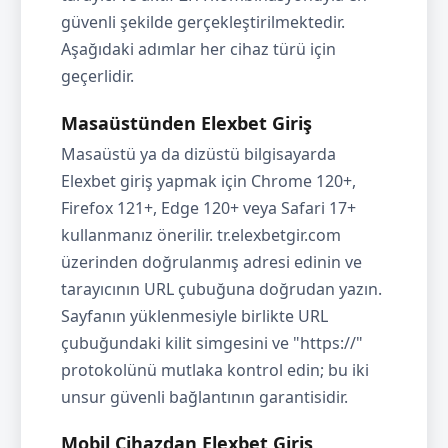
güvenli şekilde gerçekleştirilmektedir.
Aşağıdaki adımlar her cihaz türü için
geçerlidir.
Masaüstünden Elexbet Giriş
Masaüstü ya da dizüstü bilgisayarda
Elexbet giriş yapmak için Chrome 120+,
Firefox 121+, Edge 120+ veya Safari 17+
kullanmanız önerilir. tr.elexbetgir.com
üzerinden doğrulanmış adresi edinin ve
tarayıcının URL çubuğuna doğrudan yazın.
Sayfanın yüklenmesiyle birlikte URL
çubuğundaki kilit simgesini ve "https://"
protokolünü mutlaka kontrol edin; bu iki
unsur güvenli bağlantının garantisidir.
Mobil Cihazdan Elexbet Giriş