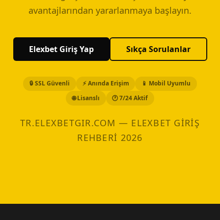
avantajlarından yararlanmaya başlayın.
Elexbet Giriş Yap
Sıkça Sorulanlar
🔒 SSL Güvenli
⚡ Anında Erişim
📱 Mobil Uyumlu
🌐 Lisanslı
🕐 7/24 Aktif
TR.ELEXBETGIR.COM — ELEXBET GİRİŞ
REHBERİ 2026