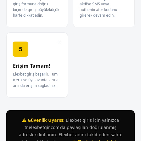
giriş formuna doğru
aktifse SMS veya
biçimde girin; büyük/küçük
authenticator kodunu
harfe dikkat edin.
girerek devam edin.
5
Erişim Tamam!
Elexbet giriş başarılı. Tüm
içerik ve üye avantajlarına
anında erişim sağladınız.
⚠ Güvenlik Uyarısı:
Elexbet giriş için yalnızca
tr.elexbetgir.com'da paylaşılan doğrulanmış
adresleri kullanın. Elexbet adını taklit eden sahte