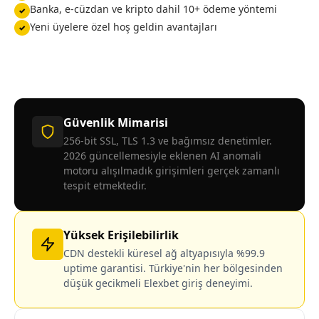
Banka, e-cüzdan ve kripto dahil 10+ ödeme yöntemi
✓
Yeni üyelere özel hoş geldin avantajları
✓
Güvenlik Mimarisi
256-bit SSL, TLS 1.3 ve bağımsız denetimler.
2026 güncellemesiyle eklenen AI anomali
motoru alışılmadık girişimleri gerçek zamanlı
tespit etmektedir.
Yüksek Erişilebilirlik
CDN destekli küresel ağ altyapısıyla %99.9
uptime garantisi. Türkiye'nin her bölgesinden
düşük gecikmeli Elexbet giriş deneyimi.