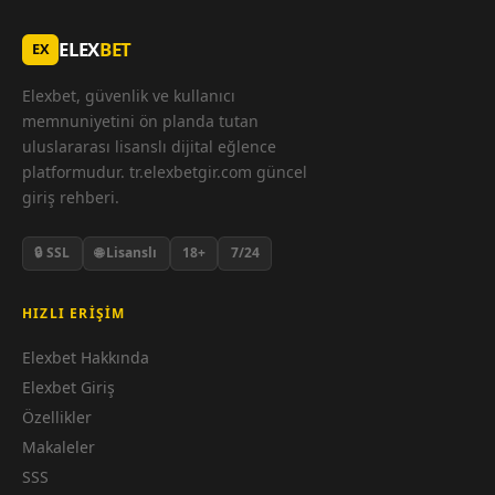
ELEX
BET
EX
Elexbet, güvenlik ve kullanıcı
memnuniyetini ön planda tutan
uluslararası lisanslı dijital eğlence
platformudur. tr.elexbetgir.com güncel
giriş rehberi.
🔒 SSL
🌐 Lisanslı
18+
7/24
HIZLI ERIŞIM
Elexbet Hakkında
Elexbet Giriş
Özellikler
Makaleler
SSS