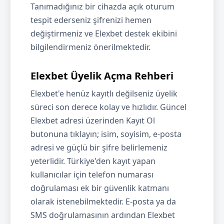
Tanımadığınız bir cihazda açık oturum
tespit ederseniz şifrenizi hemen
değiştirmeniz ve Elexbet destek ekibini
bilgilendirmeniz önerilmektedir.
Elexbet Üyelik Açma Rehberi
Elexbet'e henüz kayıtlı değilseniz üyelik
süreci son derece kolay ve hızlıdır. Güncel
Elexbet adresi üzerinden Kayıt Ol
butonuna tıklayın; isim, soyisim, e-posta
adresi ve güçlü bir şifre belirlemeniz
yeterlidir. Türkiye'den kayıt yapan
kullanıcılar için telefon numarası
doğrulaması ek bir güvenlik katmanı
olarak istenebilmektedir. E-posta ya da
SMS doğrulamasının ardından Elexbet