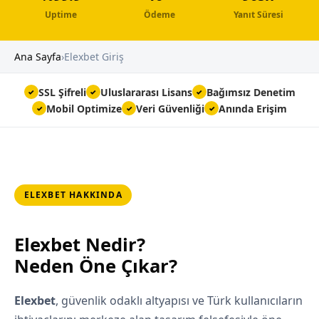
Uptime
Ödeme
Yanıt Süresi
Ana Sayfa
›
Elexbet Giriş
SSL Şifreli
Uluslararası Lisans
Bağımsız Denetim
✓
✓
✓
Mobil Optimize
Veri Güvenliği
Anında Erişim
✓
✓
✓
ELEXBET HAKKINDA
Elexbet Nedir?
Neden Öne Çıkar?
Elexbet
, güvenlik odaklı altyapısı ve Türk kullanıcıların