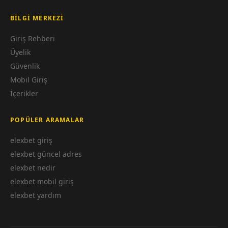
BILGI MERKEZI
Giriş Rehberi
Üyelik
Güvenlik
Mobil Giriş
İçerikler
POPÜLER ARAMALAR
elexbet giriş
elexbet güncel adres
elexbet nedir
elexbet mobil giriş
elexbet yardım