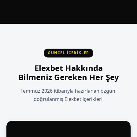
GÜNCEL İÇERIKLER
Elexbet Hakkında
Bilmeniz Gereken Her Şey
Temmuz 2026 itibarıyla hazırlanan özgün,
doğrulanmış Elexbet içerikleri.