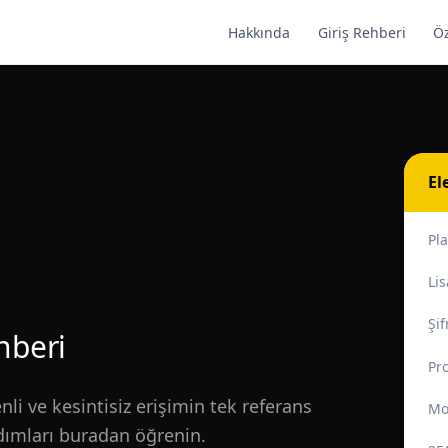
Hakkında
Giriş Rehberi
Öz
El
Pl
Li
Şi
hberi
Pr
i ve kesintisiz erişimin tek referans
Mo
adımları buradan öğrenin.