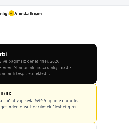
nliği
Anında Erişim
✓
isi
.3 ve bağımsız denetimler. 2026
klenen AI anomali motoru alışılmadık
 zamanlı tespit etmektedir.
lirlik
el ağ altyapısıyla %99.9 uptime garantisi.
lgesinden düşük gecikmeli Elexbet giriş