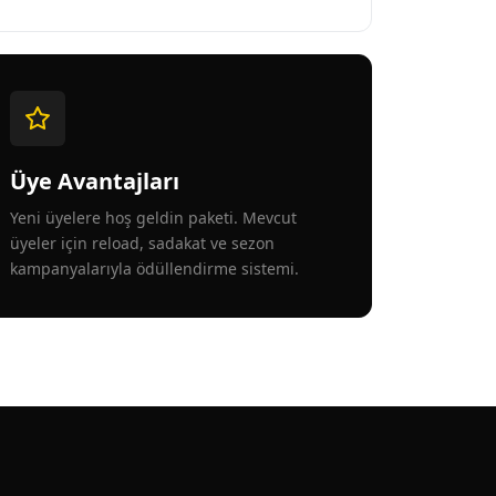
Üye Avantajları
Yeni üyelere hoş geldin paketi. Mevcut
üyeler için reload, sadakat ve sezon
kampanyalarıyla ödüllendirme sistemi.