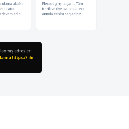
oğrulama aktifse
Elexbet giriş başarılı. Tüm
enticator
içerik ve üye avantajlarına
k devam edin.
anında erişim sağladınız.
ulanmış adresleri
aima https:// ile