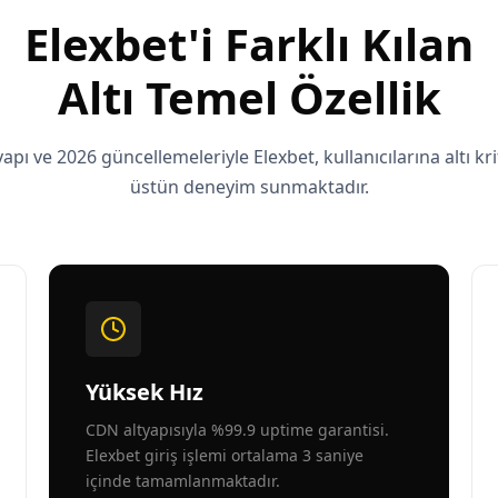
Elexbet'i Farklı Kılan
Altı Temel Özellik
apı ve 2026 güncellemeleriyle Elexbet, kullanıcılarına altı kr
üstün deneyim sunmaktadır.
Yüksek Hız
CDN altyapısıyla %99.9 uptime garantisi.
Elexbet giriş işlemi ortalama 3 saniye
içinde tamamlanmaktadır.