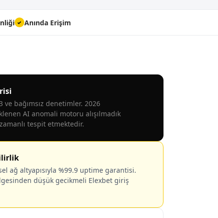
nliği
Anında Erişim
✓
isi
.3 ve bağımsız denetimler. 2026
klenen AI anomali motoru alışılmadık
 zamanlı tespit etmektedir.
lirlik
el ağ altyapısıyla %99.9 uptime garantisi.
lgesinden düşük gecikmeli Elexbet giriş