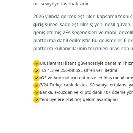
bir seviyeye taşımaktadır.
2026 yılında gerçekleştirilen kapsamlı tekni
giriş
süreci sadeleştirilmiş; yeni nesil güvenl
genişletilmiş 2FA seçenekleri ve mobil öncelik
platforma dahil edilmiştir. Bu gelişmeler, Elexb
platform kullanıcılarının tercihleri arasında üs
Uluslararası lisans güvencesiyle denetimli hiz
✓
TLS 1.3 ve 256-bit SSL şifreli veri iletimi
✓
iOS ve Android için optimize edilmiş mobil ara
✓
7/24 Türkçe canlı destek, 90 saniye ortalama ya
✓
Banka, e-cüzdan ve kripto dahil 10+ ödeme yö
✓
Yeni üyelere özel hoş geldin avantajları
✓