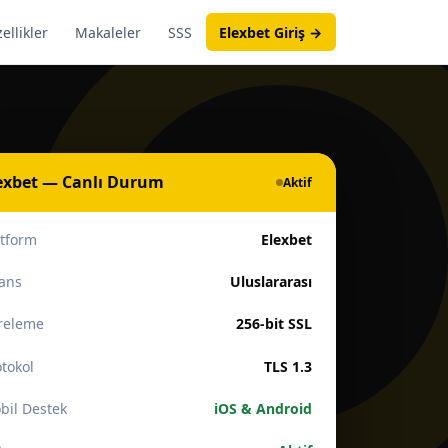
ellikler
Makaleler
SSS
Elexbet Giriş →
exbet — Canlı Durum
Aktif
atform
Elexbet
sans
Uluslararası
freleme
256-bit SSL
otokol
TLS 1.3
bil Destek
iOS & Android