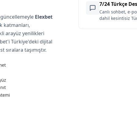
7/24 Türkçe De
Canlı sohbet, e-p
k güncellemeyle
Elexbet
dahil kesintisiz T
ik katmanları,
li arayüz yenilikleri
et'i Türkiye'deki dijital
t sıralara taşımıştır.
met
yüz
nıt
ntemi