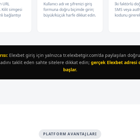
n URL
Kullanıcı adı ve şifrenizi giriş
İki faktörlü d
Kilit simgesi
formuna doğru biçimde girin;
SMS veya auth
nli bağlantıyı
büyük/küçük harfe dikkat edin.
kodunu girere
ısı:
Elexbet giriş için yalnızca tr.elexbetgir.com'da paylaşılan doğr
 adını taklit eden sahte sitelere dikkat edin;
gerçek Elexbet adresi d
başlar.
PLATFORM AVANTAJLARI