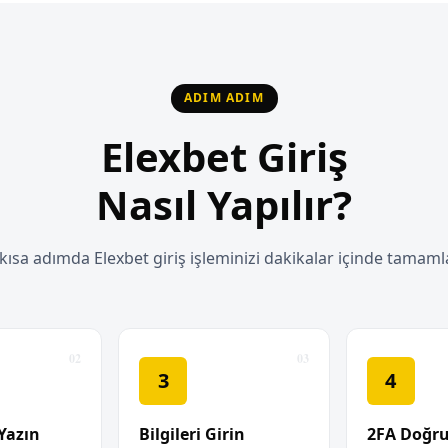
ADIM ADIM
Elexbet Giriş
Nasıl Yapılır?
kısa adımda Elexbet giriş işleminizi dakikalar içinde tamaml
3
4
 Yazın
Bilgileri Girin
2FA Doğru